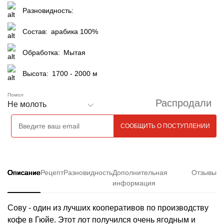
Разновидность:
Состав:
арабика 100%
Обработка:
Мытая
Высота:
1700 - 2000 м
Помол
Распродали
Не молоть
Описание
Рецепт
Разновидность
Дополнительная
Отзывы
информация
Сову - один из лучших кооперативов по производству
кофе в Гюйе. Этот лот получился очень ягодным и