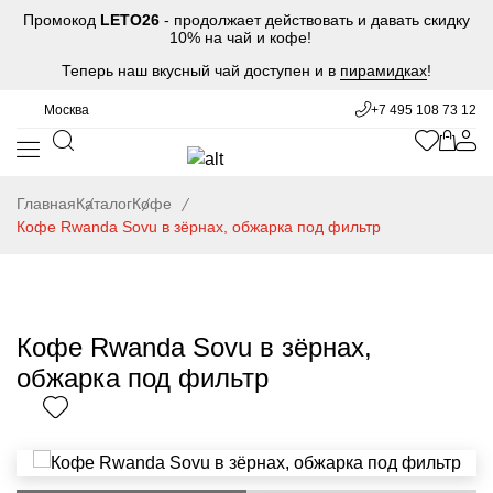
Промокод
LETO26
- продолжает действовать и давать скидку
10% на чай и кофе!
Теперь наш вкусный чай доступен и в
пирамидках
!
Москва
+7 495 108 73 12
Главная
Каталог
Кофе
Кофе Rwanda Sovu в зёрнах, обжарка под фильтр
Кофе Rwanda Sovu в зёрнах,
обжарка под фильтр