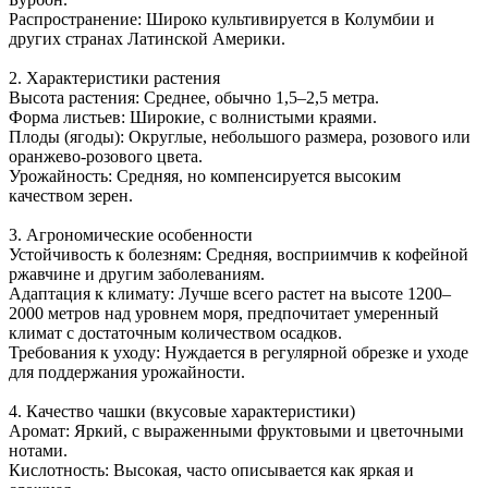
Распространение: Широко культивируется в Колумбии и
других странах Латинской Америки.
2. Характеристики растения
Высота растения: Среднее, обычно 1,5–2,5 метра.
Форма листьев: Широкие, с волнистыми краями.
Плоды (ягоды): Округлые, небольшого размера, розового или
оранжево-розового цвета.
Урожайность: Средняя, но компенсируется высоким
качеством зерен.
3. Агрономические особенности
Устойчивость к болезням: Средняя, восприимчив к кофейной
ржавчине и другим заболеваниям.
Адаптация к климату: Лучше всего растет на высоте 1200–
2000 метров над уровнем моря, предпочитает умеренный
климат с достаточным количеством осадков.
Требования к уходу: Нуждается в регулярной обрезке и уходе
для поддержания урожайности.
4. Качество чашки (вкусовые характеристики)
Аромат: Яркий, с выраженными фруктовыми и цветочными
нотами.
Кислотность: Высокая, часто описывается как яркая и