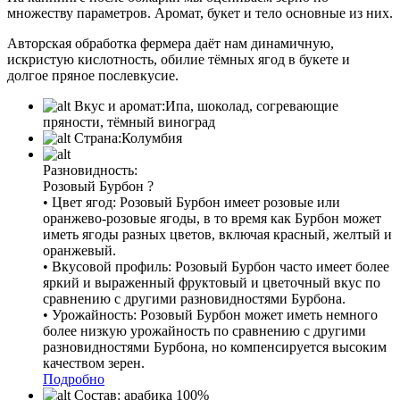
множеству параметров. Аромат, букет и тело основные из них.
Авторская обработка фермера даёт нам динамичную,
искристую кислотность, обилие тёмных ягод в букете и
долгое пряное послевкусие.
Вкус и аромат:
Ипа, шоколад, согревающие
пряности, тёмный виноград
Страна:
Колумбия
Разновидность:
Розовый Бурбон
?
• Цвет ягод: Розовый Бурбон имеет розовые или
оранжево-розовые ягоды, в то время как Бурбон может
иметь ягоды разных цветов, включая красный, желтый и
оранжевый.
• Вкусовой профиль: Розовый Бурбон часто имеет более
яркий и выраженный фруктовый и цветочный вкус по
сравнению с другими разновидностями Бурбона.
• Урожайность: Розовый Бурбон может иметь немного
более низкую урожайность по сравнению с другими
разновидностями Бурбона, но компенсируется высоким
качеством зерен.
Подробно
Состав:
арабика 100%