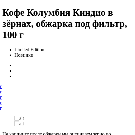
Кофе Колумбия Киндио в
зёрнах, обжарка под фильтр,
100 г
Limited Edition
Новинки
На каппинге после обжарки мы оцениваем зерно по