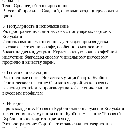
сложная.
Тело: Среднее, сбалансированное.
Вкусовой профиль: Сладкий, с нотами ягод, цитрусовых и
цветов.
5. Популярность и использование
Распространение: Один из самых популярных сортов в
Колумбии.
Использование: Часто используется для производства
высококачественного кофе, особенно в моносортах.
Значение для индустрии: Играет важную роль в кофейной
индустрии благодаря своему уникальному вкусовому
профилю и качеству зерен.
6. Генетика и селекция
Родственные сорта: Является мутацией сорта Бурбон.
Генетическое значение: Считается одной из ключевых
разновидностей для производства кофе с уникальным
вкусовым профилем.
7. История
Происхождение: Розовый Бурбон был обнаружен в Колумбии
как естественная мутация сорта Бурбон. Название "Розовый
Бурбон" происходит от цвета ягод.
Распространение: Сорт быстро завоевал популярность в