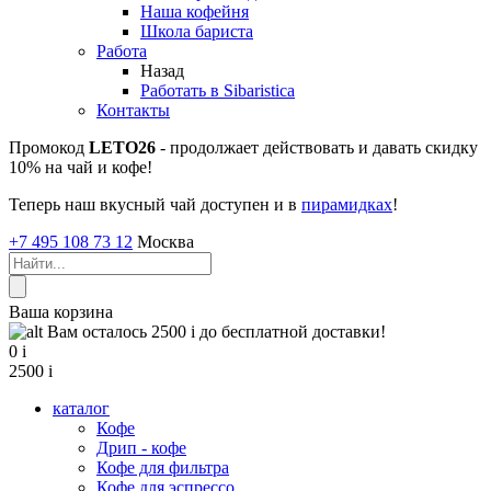
Наша кофейня
Школа бариста
Работа
Назад
Работать в Sibaristica
Контакты
Промокод
LETO26
- продолжает действовать и давать скидку
10% на чай и кофе!
Теперь наш вкусный чай доступен и в
пирамидках
!
+7 495 108 73 12
Москва
Ваша корзина
Вам осталось 2500
i
до бесплатной доставки!
0
i
2500
i
каталог
Кофе
Дрип - кофе
Кофе для фильтра
Кофе для эспрессо