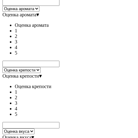
Оценка аромата
▾
Оценка аромата
1
2
3
4
5
Оценка крепости
▾
Оценка крепости
1
2
3
4
5
Оценка вкуса
▾