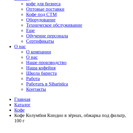
кофе для бизнеса
Оптовые поставки
Кофе под СТМ
Оборудование
Техническое обслуживание
Еще
Обучение персонала
Сертификаты
О нас
O компании
О нас
Наше производство
Наша кофейня
Школа бариста
Работа
Работать в Sibaristica
Контакты
Главная
Каталог
Кофе
Кофе Колумбия Киндио в зёрнах, обжарка под фильтр,
100 г