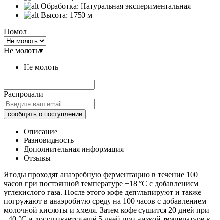
Обработка:
Натуральная экспериментальная
Высота:
1750 м
Помол
Не молоть
▾
Не молоть
Распродали
Описание
Разновидность
Дополнительная информация
Отзывы
Ягоды проходят анаэробную ферментацию в течение 100
часов при постоянной температуре +18 °C с добавлением
углекислого газа. После этого кофе депульпируют и также
погружают в анаэробную среду на 100 часов с добавлением
молочной кислоты и хмеля. Затем кофе сушится 20 дней при
+40 °C и досушивается ещё 5 дней при низкой температуре в