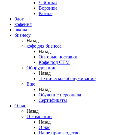
Чайники
Воронки
Разное
блог
кофейня
школа
бизнесу
Назад
кофе для бизнеса
Назад
Оптовые поставки
Кофе под СТМ
Оборудование
Назад
Техническое обслуживание
Еще
Назад
Обучение персонала
Сертификаты
О нас
Назад
O компании
Назад
О нас
Наше производство