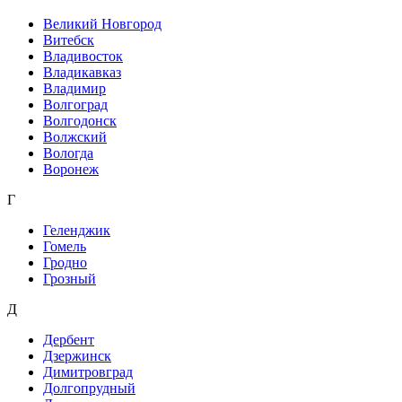
Великий Новгород
Витебск
Владивосток
Владикавказ
Владимир
Волгоград
Волгодонск
Волжский
Вологда
Воронеж
Г
Геленджик
Гомель
Гродно
Грозный
Д
Дербент
Дзержинск
Димитровград
Долгопрудный