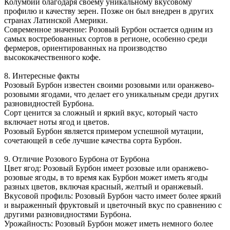
Колумбии благодаря своему уникальному вкусовому
профилю и качеству зерен. Позже он был внедрен в других
странах Латинской Америки.
Современное значение: Розовый Бурбон остается одним из
самых востребованных сортов в регионе, особенно среди
фермеров, ориентированных на производство
высококачественного кофе.
8. Интересные факты
Розовый Бурбон известен своими розовыми или оранжево-
розовыми ягодами, что делает его уникальным среди других
разновидностей Бурбона.
Сорт ценится за сложный и яркий вкус, который часто
включает ноты ягод и цветов.
Розовый Бурбон является примером успешной мутации,
сочетающей в себе лучшие качества сорта Бурбон.
9. Отличие Розового Бурбона от Бурбона
Цвет ягод: Розовый Бурбон имеет розовые или оранжево-
розовые ягоды, в то время как Бурбон может иметь ягоды
разных цветов, включая красный, желтый и оранжевый.
Вкусовой профиль: Розовый Бурбон часто имеет более яркий
и выраженный фруктовый и цветочный вкус по сравнению с
другими разновидностями Бурбона.
Урожайность: Розовый Бурбон может иметь немного более