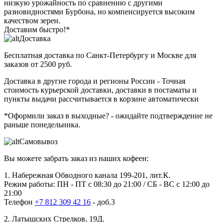
низкую урожайность по сравнению с другими
разновидностями Бурбона, но компенсируется высоким
качеством зерен.
Доставим быстро!*
Доставка
Бесплатная доставка
по Санкт-Петербургу и Москве для
заказов от 2500 руб.
Доставка в другие города и регионы России
- Точная
стоимость курьерской доставки, доставки в постаматы и
пункты выдачи рассчитывается в корзине автоматически
*Оформили заказ в выходные?
- ожидайте подтверждение не
раньше понедельника.
Самовывоз
Вы можете забрать заказ из наших кофеен:
1. Набережная Обводного канала 199-201, лит.К.
Режим работы: ПН - ПТ с 08:30 до 21:00 / СБ - ВС с 12:00 до
21:00
Телефон
+7 812 309 42 16
- доб.3
2. Латышских Стрелков, 19Д.