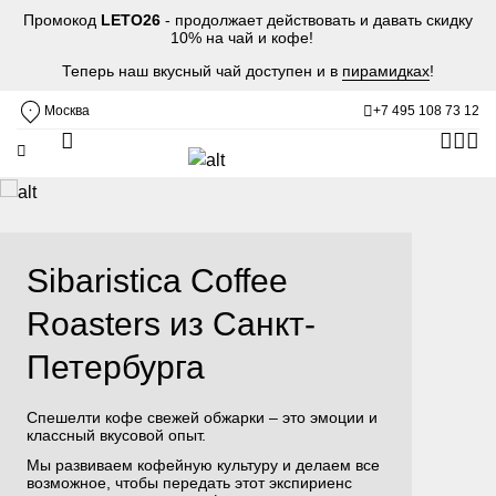
Промокод
LETO26
- продолжает действовать и давать скидку
10% на чай и кофе!
Теперь наш вкусный чай доступен и в
пирамидках
!
Москва
+7 495 108 73 12
Sibaristica Coffee
Roasters из Санкт-
Петербурга
Спешелти кофе свежей обжарки – это эмоции и
классный вкусовой опыт.
Мы развиваем кофейную культуру и делаем все
возможное, чтобы передать этот экспириенс