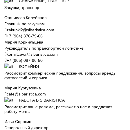
СНАБЖЕНИЕ, ТРАНСПОРТ
Закупки, транспорт
Станислав Колебянов
Главный по закупкам
zakupki2@sibaristica.com
+7 (964) 376-79-66
Мария Корнильцева
Руководитель по транспортной логистике
korniltceva@sibaristica.com
+7 (965) 087-96-50
КОФЕЙНЯ
Рассмотрит коммерческие предложения, вопросы аренды,
фотосессий и сервиса.
Мария Кургузскина
cafe@sibaristica.com
РАБОТА В SIBARISTICA
Рассмотрит ваше резюме, расскажет о нас и предложит
работу мечты.
Илья Сорокин
Генеральный директор