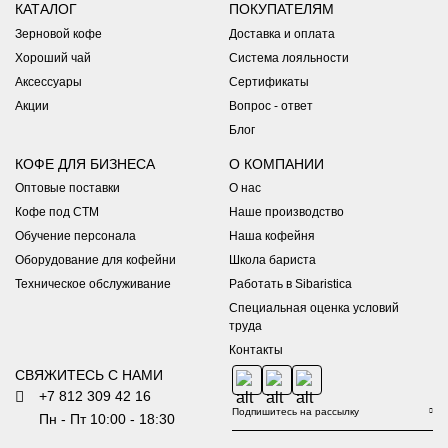
КАТАЛОГ
ПОКУПАТЕЛЯМ
Зерновой кофе
Доставка и оплата
Хороший чай
Система лояльности
Аксессуары
Сертификаты
Акции
Вопрос - ответ
Блог
КОФЕ ДЛЯ БИЗНЕСА
О КОМПАНИИ
Оптовые поставки
О нас
Кофе под СТМ
Наше производство
Обучение персонала
Наша кофейня
Оборудование для кофейни
Школа бариста
Техническое обслуживание
Работать в Sibaristica
Специальная оценка условий
труда
Контакты
СВЯЖИТЕСЬ С НАМИ
+7 812 309 42 16
Пн - Пт 10:00 - 18:30