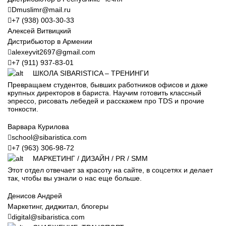
Dmuslimr@mail.ru
+7 (938) 003-30-33
Алексей Витвицкий
Дистрибьютор в Армении
alexeyvit2697@gmail.com
+7 (911) 937-83-01
ШКОЛА SIBARISTICA – ТРЕНИНГИ
Превращаем студентов, бывших работников офисов и даже
крупных директоров в бариста. Научим готовить классный
эпрессо, рисовать лебедей и расскажем про TDS и прочие
тонкости.
Варвара Курилова
school@sibaristica.com
+7 (963) 306-98-72
МАРКЕТИНГ / ДИЗАЙН / PR / SMM
Этот отдел отвечает за красоту на сайте, в соцсетях и делает
так, чтобы вы узнали о нас еще больше.
Денисов Андрей
Маркетинг, диджитал, блогеры
digital@sibaristica.com