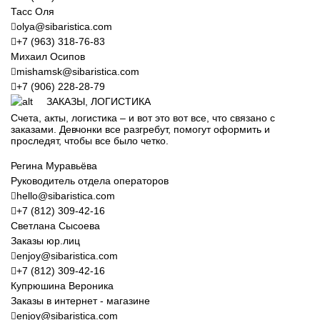
Тасс Оля
olya@sibaristica.com
+7 (963) 318-76-83
Михаил Осипов
mishamsk@sibaristica.com
+7 (906) 228-28-79
ЗАКАЗЫ, ЛОГИСТИКА
Счета, акты, логистика – и вот это вот все, что связано с
заказами. Девчонки все разгребут, помогут оформить и
проследят, чтобы все было четко.
Регина Муравьёва
Руководитель отдела операторов
hello@sibaristica.com
+7 (812) 309-42-16
Светлана Сысоева
Заказы юр.лиц
enjoy@sibaristica.com
+7 (812) 309-42-16
Купрюшина Вероника
Заказы в интернет - магазине
enjoy@sibaristica.com