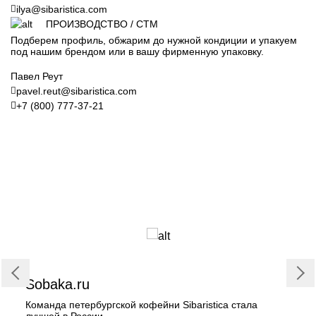
ilya@sibaristica.com
ПРОИЗВОДСТВО / СТМ
Подберем профиль, обжарим до нужной кондиции и упакуем
под нашим брендом или в вашу фирменную упаковку.
Павел Реут
pavel.reut@sibaristica.com
+7 (800) 777-37-21
СМИ о нас
Sobaka.ru
Команда петербургской кофейни Sibaristica стала
лучшей в России