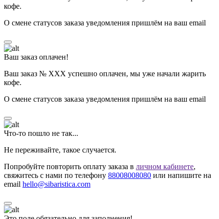
кофе.
О смене статусов заказа уведомления пришлём на ваш email
Ваш заказ оплачен!
Ваш заказ № ХХХ успешно оплачен, мы уже начали жарить
кофе.
О смене статусов заказа уведомления пришлём на ваш email
Что-то пошло не так...
Не переживайте, такое случается.
Попробуйте повторить оплату заказа в
личном кабинете
,
свяжитесь с нами по телефону
88008008080
или напишите на
email
hello@sibaristica.com
Это поле обязательно для заполнения!