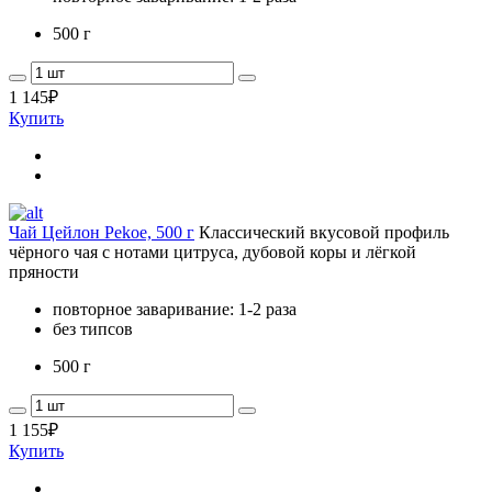
500 г
1 145
₽
Купить
Чай Цейлон Pekoe, 500 г
Классический вкусовой профиль
чёрного чая с нотами цитруса, дубовой коры и лёгкой
пряности
повторное заваривание: 1-2 раза
без типсов
500 г
1 155
₽
Купить