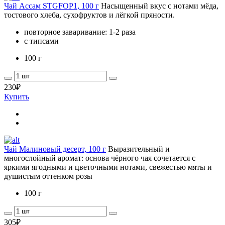
Чай Ассам STGFOP1, 100 г
Насыщенный вкус с нотами мёда,
тостового хлеба, сухофруктов и лёгкой пряности.
повторное заваривание: 1-2 раза
с типсами
100 г
230
₽
Купить
Чай Малиновый десерт, 100 г
Выразительный и
многослойный аромат: основа чёрного чая сочетается с
яркими ягодными и цветочными нотами, свежестью мяты и
душистым оттенком розы
100 г
305
₽