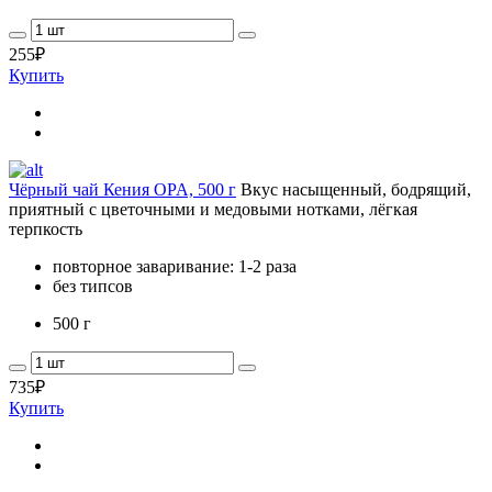
255
₽
Купить
Чёрный чай Кения OPA, 500 г
Вкус насыщенный, бодрящий,
приятный с цветочными и медовыми нотками, лёгкая
терпкость
повторное заваривание: 1-2 раза
без типсов
500 г
735
₽
Купить