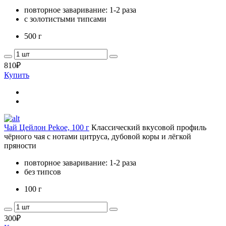
повторное заваривание: 1-2 раза
с золотистыми типсами
500 г
810
₽
Купить
Чай Цейлон Pekoe, 100 г
Классический вкусовой профиль
чёрного чая с нотами цитруса, дубовой коры и лёгкой
пряности
повторное заваривание: 1-2 раза
без типсов
100 г
300
₽