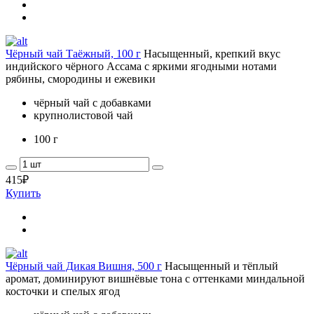
Чёрный чай Таёжный, 100 г
Насыщенный, крепкий вкус
индийского чёрного Ассама с яркими ягодными нотами
рябины, смородины и ежевики
чёрный чай с добавками
крупнолистовой чай
100 г
415
₽
Купить
Чёрный чай Дикая Вишня, 500 г
Насыщенный и тёплый
аромат, доминируют вишнёвые тона с оттенками миндальной
косточки и спелых ягод