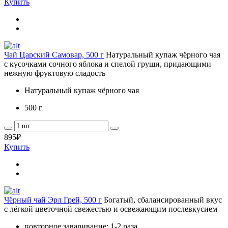
Купить
Чай Царский Самовар, 500 г
Натуральный купаж чёрного чая
с кусочками сочного яблока и спелой груши, придающими
нежную фруктовую сладость
Натуральный купаж чёрного чая
500 г
895
₽
Купить
Чёрный чай Эрл Грей, 500 г
Богатый, сбалансированный вкус
с лёгкой цветочной свежестью и освежающим послевкусием
повторное заваривание: 1-2 раза