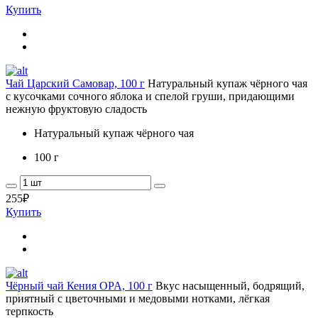
Купить
Чай Царский Самовар, 100 г
Натуральный купаж чёрного чая
с кусочками сочного яблока и спелой груши, придающими
нежную фруктовую сладость
Натуральный купаж чёрного чая
100 г
255
₽
Купить
Чёрный чай Кения OPA, 100 г
Вкус насыщенный, бодрящий,
приятный с цветочными и медовыми нотками, лёгкая
терпкость