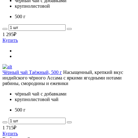
чёрный чай с добавками
крупнолистовой
500 г
1 295
₽
Купить
Чёрный чай Таёжный, 500 г
Насыщенный, крепкий вкус
индийского чёрного Ассама с яркими ягодными нотами
рябины, смородины и ежевики
чёрный чай с добавками
крупнолистовой чай
500 г
1 715
₽
Купить