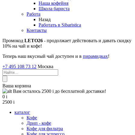
Наша кофейня
Школа бариста
Работа
Назад
Работать в Sibaristica
Контакты
Промокод
LETO26
- продолжает действовать и давать скидку
10% на чай и кофе!
Теперь наш вкусный чай доступен и в
пирамидках
!
+7 495 108 73 12
Москва
Ваша корзина
Вам осталось 2500
i
до бесплатной доставки!
0
i
2500
i
каталог
Кофе
Дрип - кофе
Кофе для фильтра
Кофе для эспрессо