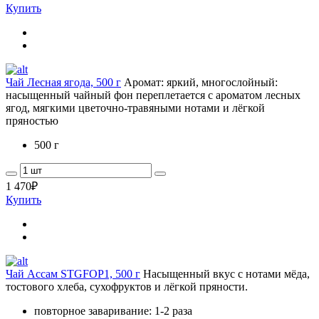
Купить
Чай Лесная ягода, 500 г
Аромат: яркий, многослойный:
насыщенный чайный фон переплетается с ароматом лесных
ягод, мягкими цветочно-травяными нотами и лёгкой
пряностью
500 г
1 470
₽
Купить
Чай Ассам STGFOP1, 500 г
Насыщенный вкус с нотами мёда,
тостового хлеба, сухофруктов и лёгкой пряности.
повторное заваривание: 1-2 раза