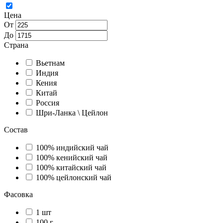
Цена
От
До
Страна
Вьетнам
Индия
Кения
Китай
Россия
Шри-Ланка \ Цейлон
Состав
100% индийский чай
100% кенийский чай
100% китайский чай
100% цейлонский чай
Фасовка
1 шт
100 г