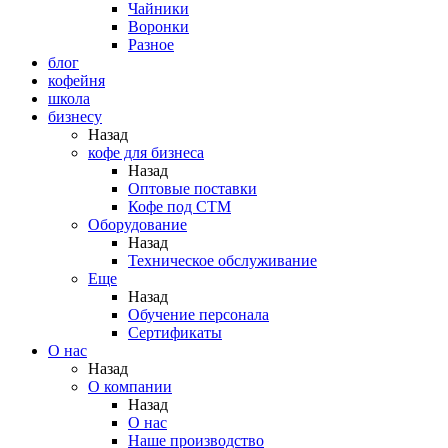
Чайники
Воронки
Разное
блог
кофейня
школа
бизнесу
Назад
кофе для бизнеса
Назад
Оптовые поставки
Кофе под СТМ
Оборудование
Назад
Техническое обслуживание
Еще
Назад
Обучение персонала
Сертификаты
О нас
Назад
O компании
Назад
О нас
Наше производство