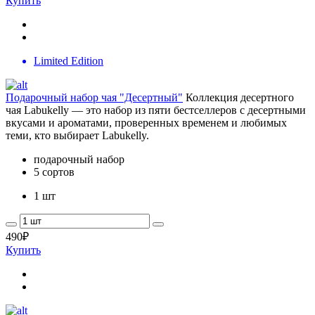
Купить
Limited Edition
Подарочный набор чая "Десертный"
Коллекция десертного
чая Labukelly — это набор из пяти бестселлеров с десертными
вкусами и ароматами, проверенных временем и любимых
теми, кто выбирает Labukelly.
подарочный набор
5 сортов
1 шт
490
₽
Купить