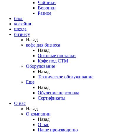
Чайники
Воронки
Разное
блог
кофейня
школа
бизнесу
Назад
кофе для бизнеса
Назад
Оптовые поставки
Кофе под СТМ
Оборудование
Назад
Техническое обслуживание
Еще
Назад
Обучение персонала
Сертификаты
О нас
Назад
O компании
Назад
О нас
Наше производство