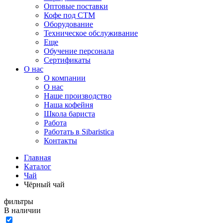
Оптовые поставки
Кофе под СТМ
Оборудование
Техническое обслуживание
Еще
Обучение персонала
Сертификаты
О нас
O компании
О нас
Наше производство
Наша кофейня
Школа бариста
Работа
Работать в Sibaristica
Контакты
Главная
Каталог
Чай
Чёрный чай
фильтры
В наличии