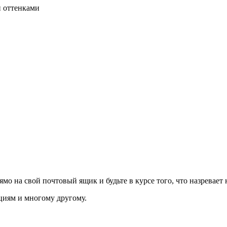
и оттенками
о на свой почтовый ящик и будьте в курсе того, что назревает 
циям и многому другому.