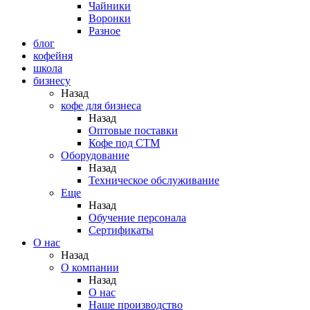
Чайники
Воронки
Разное
блог
кофейня
школа
бизнесу
Назад
кофе для бизнеса
Назад
Оптовые поставки
Кофе под СТМ
Оборудование
Назад
Техническое обслуживание
Еще
Назад
Обучение персонала
Сертификаты
О нас
Назад
O компании
Назад
О нас
Наше производство