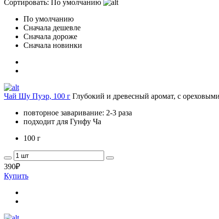
Сортировать:
По умолчанию
По умолчанию
Сначала дешевле
Сначала дороже
Сначала новинки
Чай Шу Пуэр, 100 г
Глубокий и древесный аромат, с ореховым
повторное заваривание: 2-3 раза
подходит для Гунфу Ча
100 г
390
₽
Купить