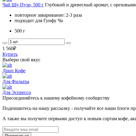
Чай Шу Пуэр, 500 г
Глубокий и древесный аромат, с ореховым
повторное заваривание: 2-3 раза
подходит для Гунфу Ча
500 г
1 560
₽
Купить
Выбери свой вкус
Дрип Кофе
Для Фильтра
Для Эспрессо
Присоединяйтесь к нашему кофейному сообществу
Подпишитесь на нашу рассылку - получайте все наши блоги прям
А также вы получите первыми доступ к новым сортам кофе, ак