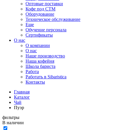
Оптовые поставки
Кофе под СТМ
Оборудование
Техническое обслуживание
Еще
Обучение персонала
Сертификаты
О нас
O компании
О нас
Наше производство
Наша кофейня
Школа бариста
Работа
Работать в Sibaristica
Контакты
Главная
Каталог
Чай
Пуэр
фильтры
В наличии