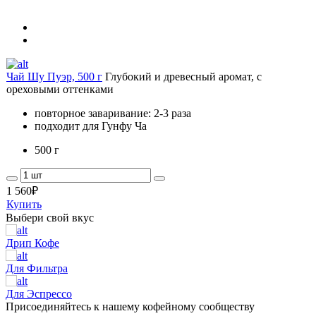
Чай Шу Пуэр, 500 г
Глубокий и древесный аромат, с
ореховыми оттенками
повторное заваривание: 2-3 раза
подходит для Гунфу Ча
500 г
1 560
₽
Купить
Выбери свой вкус
Дрип Кофе
Для Фильтра
Для Эспрессо
Присоединяйтесь к нашему кофейному сообществу