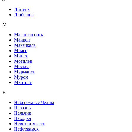
Липецк
Люберцы
М
Магнитогорск
Майкоп
Махачкала
Миасс
Минск
Могилев
Москва
Мурманск
Муром
Мытищи
Н
Набережные Челны
Назрань
Нальчик
Находка
Невинномысск
Нефтекамск