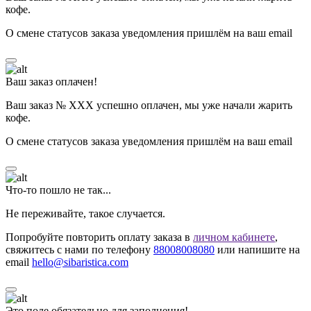
кофе.
О смене статусов заказа уведомления пришлём на ваш email
Ваш заказ оплачен!
Ваш заказ № ХХХ успешно оплачен, мы уже начали жарить
кофе.
О смене статусов заказа уведомления пришлём на ваш email
Что-то пошло не так...
Не переживайте, такое случается.
Попробуйте повторить оплату заказа в
личном кабинете
,
свяжитесь с нами по телефону
88008008080
или напишите на
email
hello@sibaristica.com
Это поле обязательно для заполнения!