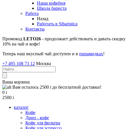
Наша кофейня
Школа бариста
Работа
Назад
Работать в Sibaristica
Контакты
Промокод
LETO26
- продолжает действовать и давать скидку
10% на чай и кофе!
Теперь наш вкусный чай доступен и в
пирамидках
!
+7 495 108 73 12
Москва
Ваша корзина
Вам осталось 2500
i
до бесплатной доставки!
0
i
2500
i
каталог
Кофе
Дрип - кофе
Кофе для фильтра
Кофе для эспрессо