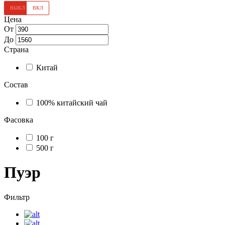
Цена
От
До
Страна
Китай
Состав
100% китайский чай
Фасовка
100 г
500 г
Пуэр
Фильтр