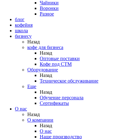
Чайники
Воронки
Разное
блог
кофейня
школа
бизнесу
Назад
кофе для бизнеса
Назад
Оптовые поставки
Кофе под СТМ
Оборудование
Назад
Техническое обслуживание
Еще
Назад
Обучение персонала
Сертификаты
О нас
Назад
O компании
Назад
О нас
Наше производство