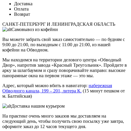
Доставка
Оплата
Возврат
САНКТ-ПЕТЕРБУРГ И ЛЕНИНГРАДСКАЯ ОБЛАСТЬ
Самовывоз из кофейни
Вы можете забрать свой заказ самостоятельно — по будням с
9:00 до 21:00, по выходным с 11:00 до 21:00, из нашей
кофейни на Обводном.
Мы находимся на территории делового центра «Обводный
Двор», напротив завода «Красный Треугольник». Пройдите в
арку за шлагбаумом и сразу поворачивайте направо: высокие
панорамные окна на первом этаже — это мы.
Адрес, который можно вбить в навигатор:
набережная
Обводного канала, 199 ‒ 201, литера К.
(15 минут пешком от
м. Балтийская)
Доставка нашим курьером
На практике очень много заказов мы доставляем на
следующий день, чтобы получить свою посылку уже завтра,
оформите заказ до 12 часов текущего дня.