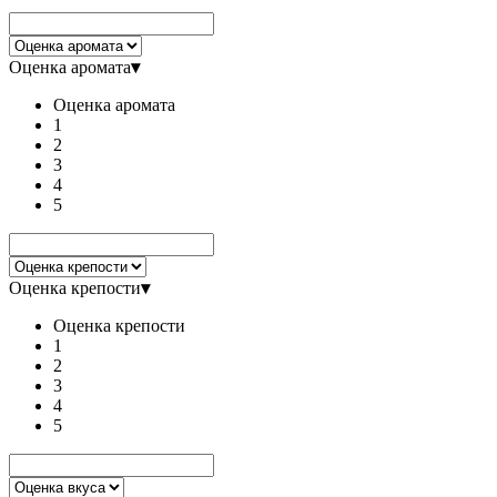
Оценка аромата
▾
Оценка аромата
1
2
3
4
5
Оценка крепости
▾
Оценка крепости
1
2
3
4
5