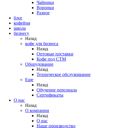
Чайники
Воронки
Разное
блог
кофейня
школа
бизнесу
Назад
кофе для бизнеса
Назад
Оптовые поставки
Кофе под СТМ
Оборудование
Назад
Техническое обслуживание
Еще
Назад
Обучение персонала
Сертификаты
О нас
Назад
O компании
Назад
О нас
Наше производство