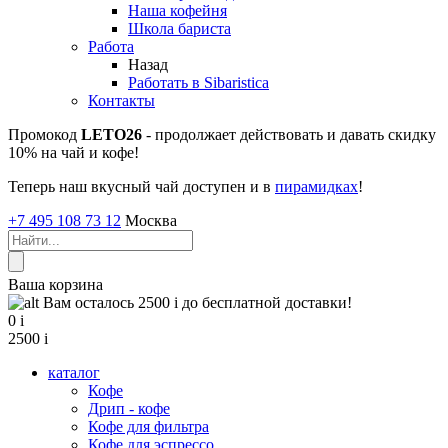
Наша кофейня
Школа бариста
Работа
Назад
Работать в Sibaristica
Контакты
Промокод
LETO26
- продолжает действовать и давать скидку
10% на чай и кофе!
Теперь наш вкусный чай доступен и в
пирамидках
!
+7 495 108 73 12
Москва
Ваша корзина
Вам осталось 2500
i
до бесплатной доставки!
0
i
2500
i
каталог
Кофе
Дрип - кофе
Кофе для фильтра
Кофе для эспрессо