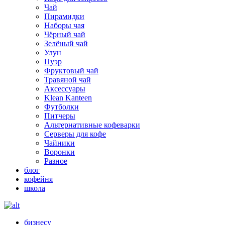
Чай
Пирамидки
Наборы чая
Чёрный чай
Зелёный чай
Улун
Пуэр
Фруктовый чай
Травяной чай
Аксессуары
Klean Kanteen
Футболки
Питчеры
Альтернативные кофеварки
Серверы для кофе
Чайники
Воронки
Разное
блог
кофейня
школа
бизнесу