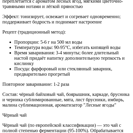
переплетается с ароматом лесных ягод, мягкими цветочно-
травяными нотами и лёгкой пряностью
Эффект: тонизирует, освежает и согревает одновременно;
поддерживает бодрость и поднимает настроение
Рецепт (традиционный метод):
Пропорции: 5-6 г на 500 мл воды
Температура воды: 90-95°C, избегать кипящей воды
Время заваривания: 3-4 минуты; более длительный
настой придаёт напитку дополнительную терпкость и
кислинку
Посуда: фарфоровый или стеклянный заварник,
предварительно прогретый
Повторное заваривание: 1-2 раза
Состав: чёрный байховый чай, боярышник, каркаде, брусника
и черника сублимированные, мята, лист брусники, имбирь,
малина сублимационная, ароматизатор "Лесные ягоды"
Чёрный чай
Чёрный чай (по европейской классификации) — это чай с
полной степенью ферментации (95-100%). Обрабатывается