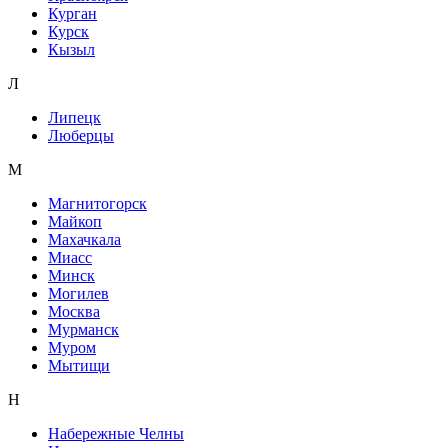
Курган
Курск
Кызыл
Л
Липецк
Люберцы
М
Магнитогорск
Майкоп
Махачкала
Миасс
Минск
Могилев
Москва
Мурманск
Муром
Мытищи
Н
Набережные Челны