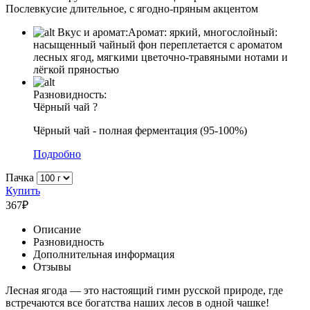
Послевкусие длительное, с ягодно-пряным акцентом
Вкус и аромат:
Аромат: яркий, многослойный:
насыщенный чайный фон переплетается с ароматом
лесных ягод, мягкими цветочно-травяными нотами и
лёгкой пряностью
Разновидность:
Чёрный чай
?
Чёрный чай - полная ферментация (95-100%)
Подробно
Пачка
Купить
367
₽
Описание
Разновидность
Дополнительная информация
Отзывы
Лесная ягода — это настоящий гимн русской природе, где
встречаются все богатства наших лесов в одной чашке!