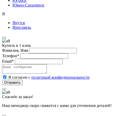
Югорск
Южно-Сахалинск
Я
Якутск
Ярославль
Купить в 1 клик
Фамилия, Имя
Телефон*
Email*
Я согласен с
политикой конфиденциальности
Спасибо за заказ!
Наш менеджер скоро свяжется с вами для уточнения деталей!