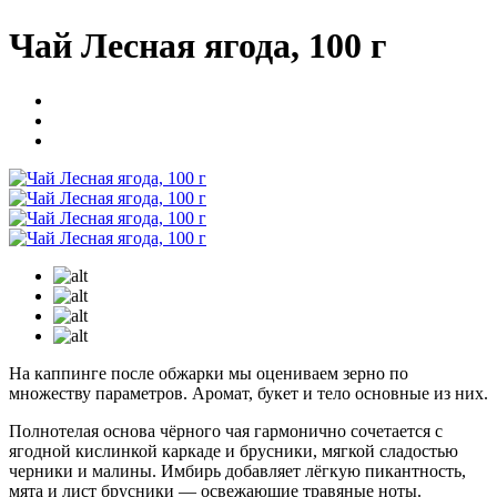
Чай Лесная ягода, 100 г
На каппинге после обжарки мы оцениваем зерно по
множеству параметров. Аромат, букет и тело основные из них.
Полнотелая основа чёрного чая гармонично сочетается с
ягодной кислинкой каркаде и брусники, мягкой сладостью
черники и малины. Имбирь добавляет лёгкую пикантность,
мята и лист брусники — освежающие травяные ноты.