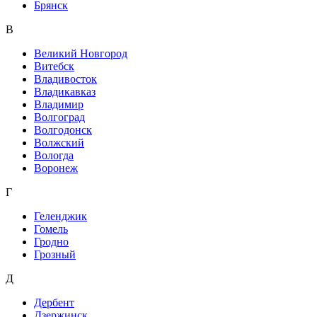
Брянск
В
Великий Новгород
Витебск
Владивосток
Владикавказ
Владимир
Волгоград
Волгодонск
Волжский
Вологда
Воронеж
Г
Геленджик
Гомель
Гродно
Грозный
Д
Дербент
Дзержинск