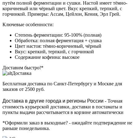
путём полной ферментации и сушки. Настой имеет тёмно-
коричневый или чёрный цвет. Вкус крепкий, терпкий, с
горчинкой. Примеры: Ассам, Цейлон, Кения, Эрл Грей.
Ключевые особенности:
Степень ферментации: 95-100% (полная)
Обработка: полная ферментация + сушка
Цвет настоя: тёмно-коричневый, чёрный
Вкус: крепкий, терпкий, с горчинкой
Содержание кофеина: высокое
Доставим быстро!*
Доставка
Бесплатная доставка
по Санкт-Петербургу и Москве для
заказов от 2500 руб.
Доставка в другие города и регионы России
- Точная
стоимость курьерской доставки, доставки в постаматы и
пункты выдачи рассчитывается в корзине автоматически
*Оформили заказ в выходные?
- ожидайте подтверждение не
раньше понедельника.