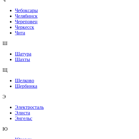
Чебоксары
Челябинск
Череповец
Черкесск
Чита
Ш
Шатура
Шахты
Щ
Щелково
Щербинка
Э
Электросталь
Элиста
Энгельс
Ю