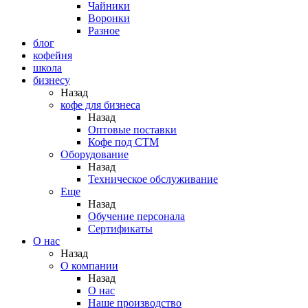
Чайники
Воронки
Разное
блог
кофейня
школа
бизнесу
Назад
кофе для бизнеса
Назад
Оптовые поставки
Кофе под СТМ
Оборудование
Назад
Техническое обслуживание
Еще
Назад
Обучение персонала
Сертификаты
О нас
Назад
O компании
Назад
О нас
Наше производство