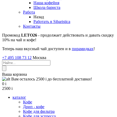
Наша кофейня
Школа бариста
Работа
Назад
Работать в Sibaristica
Контакты
Промокод
LETO26
- продолжает действовать и давать скидку
10% на чай и кофе!
Теперь наш вкусный чай доступен и в
пирамидках
!
+7 495 108 73 12
Москва
Ваша корзина
Вам осталось 2500
i
до бесплатной доставки!
0
i
2500
i
каталог
Кофе
Дрип - кофе
Кофе для фильтра
Кофе для эспрессо