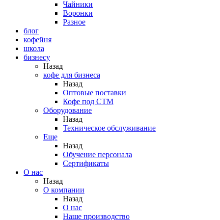
Чайники
Воронки
Разное
блог
кофейня
школа
бизнесу
Назад
кофе для бизнеса
Назад
Оптовые поставки
Кофе под СТМ
Оборудование
Назад
Техническое обслуживание
Еще
Назад
Обучение персонала
Сертификаты
О нас
Назад
O компании
Назад
О нас
Наше производство