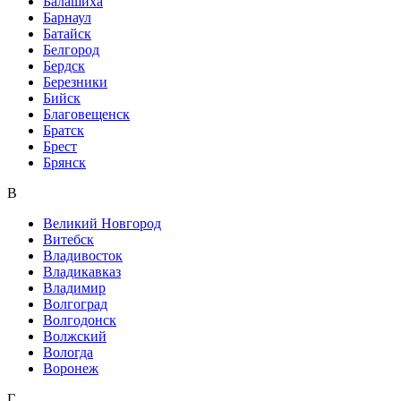
Балашиха
Барнаул
Батайск
Белгород
Бердск
Березники
Бийск
Благовещенск
Братск
Брест
Брянск
В
Великий Новгород
Витебск
Владивосток
Владикавказ
Владимир
Волгоград
Волгодонск
Волжский
Вологда
Воронеж
Г