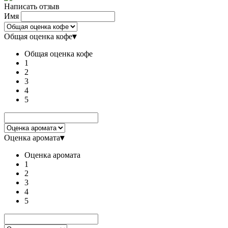
Написать отзыв
Имя
Общая оценка кофе
▾
Общая оценка кофе
1
2
3
4
5
Оценка аромата
▾
Оценка аромата
1
2
3
4
5