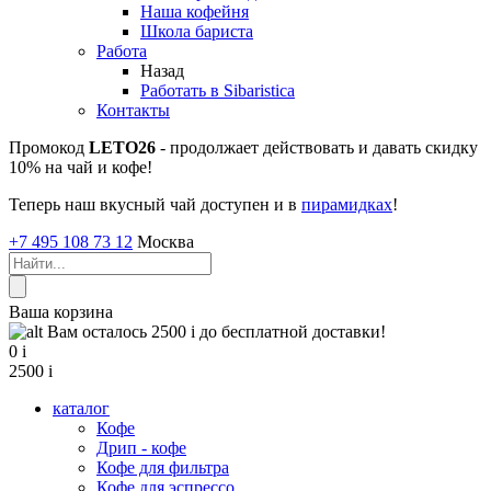
Наша кофейня
Школа бариста
Работа
Назад
Работать в Sibaristica
Контакты
Промокод
LETO26
- продолжает действовать и давать скидку
10% на чай и кофе!
Теперь наш вкусный чай доступен и в
пирамидках
!
+7 495 108 73 12
Москва
Ваша корзина
Вам осталось 2500
i
до бесплатной доставки!
0
i
2500
i
каталог
Кофе
Дрип - кофе
Кофе для фильтра
Кофе для эспрессо