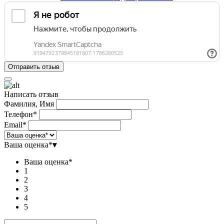
Написать отзыв
Фамилия, Имя
Телефон*
Email*
Ваша оценка*
▾
Ваша оценка*
1
2
3
4
5