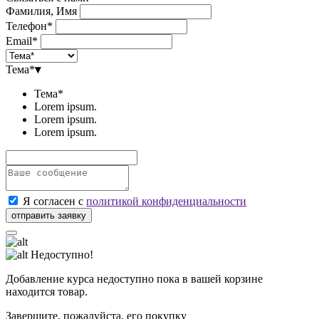
Фамилия, Имя
Телефон*
Email*
Тема*
▾
Тема*
Lorem ipsum.
Lorem ipsum.
Lorem ipsum.
Я согласен с
политикой конфиденциальности
Недоступно!
Добавление курса недоступно пока в вашей корзине
находится товар.
Завершите, пожалуйста, его покупку