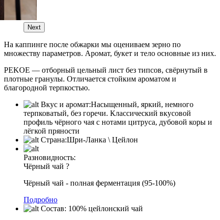
Next
На каппинге после обжарки мы оцениваем зерно по
множеству параметров. Аромат, букет и тело основные из них.
PEKOE — отборный цельный лист без типсов, свёрнутый в
плотные гранулы. Отличается стойким ароматом и
благородной терпкостью.
Вкус и аромат:
Насыщенный, яркий, немного
терпковатый, без горечи. Классический вкусовой
профиль чёрного чая с нотами цитруса, дубовой коры и
лёгкой пряности
Страна:
Шри-Ланка \ Цейлон
Разновидность:
Чёрный чай
?
Чёрный чай - полная ферментация (95-100%)
Подробно
Состав:
100% цейлонский чай