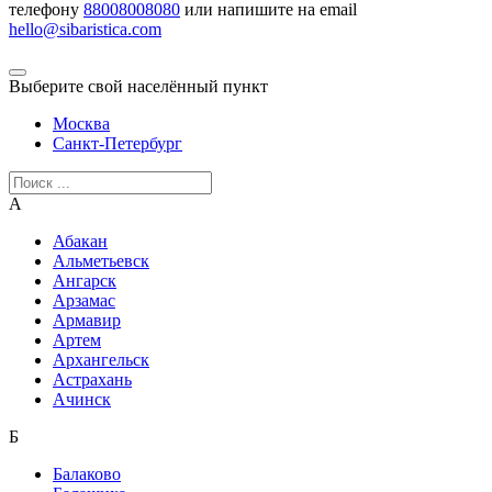
телефону
88008008080
или напишите на email
hello@sibaristica.com
Выберите свой населённый пункт
Москва
Санкт-Петербург
А
Абакан
Альметьевск
Ангарск
Арзамас
Армавир
Артем
Архангельск
Астрахань
Ачинск
Б
Балаково