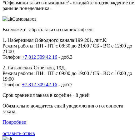
*Оформили заказ в выходные?
- ожидайте подтверждение не
раньше понедельника.
Самовывоз
Вы можете забрать заказ из наших кофеен:
1. Набережная Обводного канала 199-201, лит.К.
Режим работы: ПН - ПТ с 08:30 до 21:00 / СБ - ВС с 12:00 до
21:00
Телефон
+7 812 309 42 16
- доб.3
2. Латышских Стрелков, 19Д.
Режим работы: ПН - ПТ с 09:00 до 19:00 / СБ - ВС с 10:00 до
19:00
Телефон
+7 812 309 42 16
- доб.7
Срок хранения заказа в кофейне - 8 дней
Обязательно дождитесь email уведомления о готовности
заказа.
Подробнее
оставить отзыв