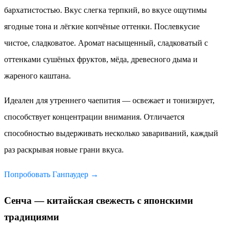
бархатистостью. Вкус слегка терпкий, во вкусе ощутимы
ягодные тона и лёгкие копчёные оттенки. Послевкусие
чистое, сладковатое. Аромат насыщенный, сладковатый с
оттенками сушёных фруктов, мёда, древесного дыма и
жареного каштана.
Идеален для утреннего чаепития — освежает и тонизирует,
способствует концентрации внимания. Отличается
способностью выдерживать несколько завариваний, каждый
раз раскрывая новые грани вкуса.
Попробовать Ганпаудер →
Сенча — китайская свежесть с японскими
традициями