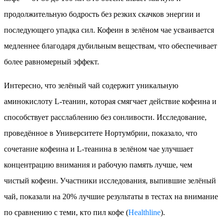
продолжительную бодрость без резких скачков энергии и
последующего упадка сил. Кофеин в зелёном чае усваивается
медленнее благодаря дубильным веществам, что обеспечивает
более равномерный эффект.
Интересно, что зелёный чай содержит уникальную
аминокислоту L-теанин, которая смягчает действие кофеина и
способствует расслаблению без сонливости. Исследование,
проведённое в Университете Нортумбрии, показало, что
сочетание кофеина и L-теанина в зелёном чае улучшает
концентрацию внимания и рабочую память лучше, чем
чистый кофеин. Участники исследования, выпившие зелёный
чай, показали на 20% лучшие результаты в тестах на внимание
по сравнению с теми, кто пил кофе (
Healthline
).