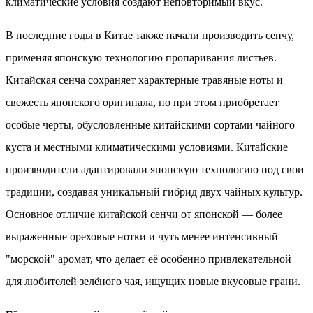
климатические условия создают неповторимый вкус.
В последние годы в Китае также начали производить сенчу,
применяя японскую технологию пропаривания листьев.
Китайская сенча сохраняет характерные травяные ноты и
свежесть японского оригинала, но при этом приобретает
особые черты, обусловленные китайскими сортами чайного
куста и местными климатическими условиями. Китайские
производители адаптировали японскую технологию под свои
традиции, создавая уникальный гибрид двух чайных культур.
Основное отличие китайской сенчи от японской — более
выраженные ореховые нотки и чуть менее интенсивный
"морской" аромат, что делает её особенно привлекательной
для любителей зелёного чая, ищущих новые вкусовые грани.