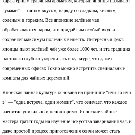
характерным травяным ароматом, который японцы называют
"умами" — пятым вкусом, наряду со сладким, кислым,
солёным и горьким. Все японские зелёные чаи
обрабатываются паром, что придаёт им особый вкус и
сохраняет максимум полезных веществ. Интересный факт:
японцы пьют зелёный чай уже более 1000 лет, и эта традиция
настолько глубоко укоренилась в культуре, что даже в
современных офисах Токио можно встретить специальные
комнаты для чайных церемоний.
Японская чайная культура основана на принципе "ичи-го ичи-
э" — "одна встреча, один момент", что означает, что каждое
чаепитие уникально и неповторимо. Японские чайные
мастера тратят годы на изучение искусства заваривания чая, и
даже простой процесс приготовления сенчи может стать