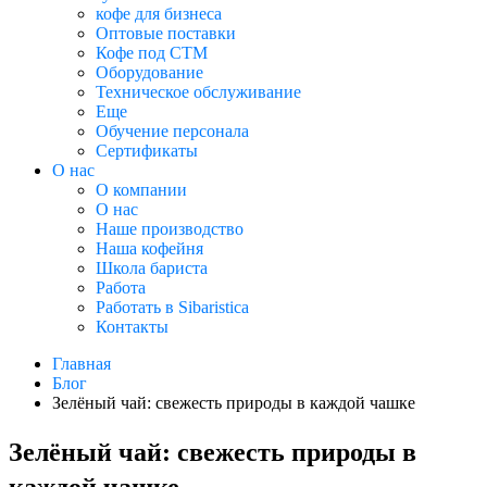
кофе для бизнеса
Оптовые поставки
Кофе под СТМ
Оборудование
Техническое обслуживание
Еще
Обучение персонала
Сертификаты
О нас
O компании
О нас
Наше производство
Наша кофейня
Школа бариста
Работа
Работать в Sibaristica
Контакты
Главная
Блог
Зелёный чай: свежесть природы в каждой чашке
Зелёный чай: свежесть природы в
каждой чашке