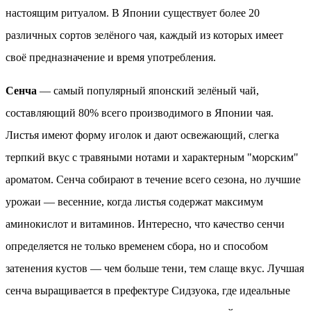
настоящим ритуалом. В Японии существует более 20
различных сортов зелёного чая, каждый из которых имеет
своё предназначение и время употребления.
Сенча
— самый популярный японский зелёный чай,
составляющий 80% всего производимого в Японии чая.
Листья имеют форму иголок и дают освежающий, слегка
терпкий вкус с травяными нотами и характерным "морским"
ароматом. Сенча собирают в течение всего сезона, но лучшие
урожаи — весенние, когда листья содержат максимум
аминокислот и витаминов. Интересно, что качество сенчи
определяется не только временем сбора, но и способом
затенения кустов — чем больше тени, тем слаще вкус. Лучшая
сенча выращивается в префектуре Сидзуока, где идеальные