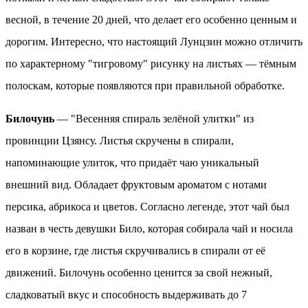
весной, в течение 20 дней, что делает его особенно ценным и
дорогим. Интересно, что настоящий Лунцзин можно отличить
по характерному "тигровому" рисунку на листьях — тёмным
полоскам, которые появляются при правильной обработке.
Билочунь
— "Весенняя спираль зелёной улитки" из
провинции Цзянсу. Листья скручены в спирали,
напоминающие улиток, что придаёт чаю уникальный
внешний вид. Обладает фруктовым ароматом с нотами
персика, абрикоса и цветов. Согласно легенде, этот чай был
назван в честь девушки Било, которая собирала чай и носила
его в корзине, где листья скручивались в спирали от её
движений. Билочунь особенно ценится за свой нежный,
сладковатый вкус и способность выдерживать до 7