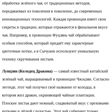
обработки зелёного чая, от традиционных методов,
передаваемых из поколения в поколение, до современных
инновационных технологий. Каждая провинция имеет свои
секреты и традиции, которые отражаются в финальном вкусе
чая. Например, в провинции Фуцзянь чай обрабатывают
особым способом, который придаёт ему характерные
цветочные нотки, а в Сычуани используют уникальную
технику скручивания листьев.
Лунцзин (Колодец Дракона)
— самый известный китайский
зелёный чай, выращиваемый в провинции Чжэцзян. Согласно
легенде, этот чай получил своё название от колодца, в
котором жил дракон, охраняющий чайные плантации.
Плоские листья дают нежный, сладковатый вкус с ореховыми
нотками и лёгкой сладостью. Этот чай собирают только