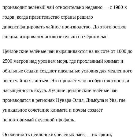
производит зелёный чай относительно недавно — с 1980-х
годов, когда правительство страны решило
диверсифицировать чайное производство. До этого остров
специализировался исключительно на чёрном чае.
Цейлонские зелёные чаи выращиваются на высоте от 1000 до
2500 метров над уровнем моря, где прохладный климат и
обильные осадки создают идеальные условия для медленного
роста чайных листьев. Это придаёт чаю особую плотность и
насыщенность вкуса. Лучшие цейлонские зелёные чаи
производятся в регионах Нувара-Элия, Димбула и Ува, где
уникальное сочетание климата и почвы создаёт
неповторимый вкусовой профиль.
Особенность цейлонских зелёных чаёв — их яркий,