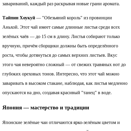
завариваний, каждый раз раскрывая новые грани аромата.
Тайпин Хоукуй
— "Обезьяний король" из провинции
Аньхой. Этот чай имеет самые длинные листья среди всех
зелёных чаёв — до 15 см в длину. Листья собирают только
вручную, причём сборщики должны быть определённого
роста, чтобы дотянуться до самых верхних листьев. Вкус
этого чая невероятно сложный — от свежих травяных нот до
глубоких ореховых тонов. Интересно, что этот чай можно
заваривать в высоком стакане, наблюдая, как листья медленно
опускаются на дно, создавая красивый "танец" в воде.
Япония — мастерство и традиции
Японские зелёные чаи отличаются ярко-зелёным цветом и