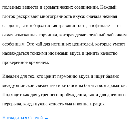
полезных веществ и ароматических соединений. Каждый
глоток раскрывает многогранность вкуса: сначала нежная
сладость, затем бархатистая травянистость, а в финале — та
самая изысканная горчинка, которая делает зелёный чай таким
особенным. Это чай для истинных ценителей, которые умеют
наслаждаться тонкими нюансами вкуса и ценить качество,
проверенное временем.
Идеален для тех, кто ценит гармонию вкуса и ищет баланс
между японской свежестью и китайским богатством ароматов.
Подходит как для утреннего пробуждения, так и для дневного
перерыва, когда нужна ясность ума и концентрация.
Насладиться Сенчей →