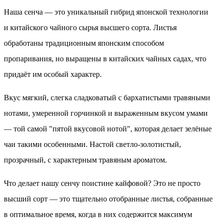
Наша сенча — это уникальный гибрид японской технологии
и китайского чайного сырья высшего сорта. Листья
обработаны традиционным японским способом
пропаривания, но выращены в китайских чайных садах, что
придаёт им особый характер.
Вкус мягкий, слегка сладковатый с бархатистыми травяными
нотами, умеренной горчинкой и выраженным вкусом умами
— той самой "пятой вкусовой нотой", которая делает зелёные
чаи такими особенными. Настой светло-золотистый,
прозрачный, с характерным травяным ароматом.
Что делает нашу сенчу поистине кайфовой? Это не просто
высший сорт — это тщательно отобранные листья, собранные
в оптимальное время, когда в них содержится максимум