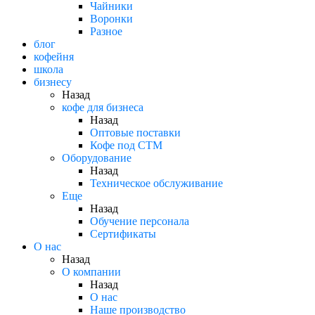
Чайники
Воронки
Разное
блог
кофейня
школа
бизнесу
Назад
кофе для бизнеса
Назад
Оптовые поставки
Кофе под СТМ
Оборудование
Назад
Техническое обслуживание
Еще
Назад
Обучение персонала
Сертификаты
О нас
Назад
O компании
Назад
О нас
Наше производство