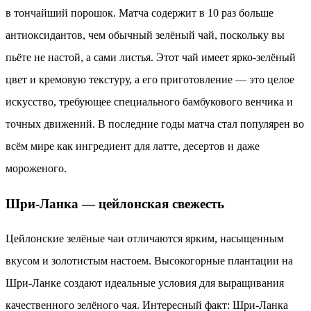
в тончайший порошок. Матча содержит в 10 раз больше
антиоксидантов, чем обычный зелёный чай, поскольку вы
пьёте не настой, а сами листья. Этот чай имеет ярко-зелёный
цвет и кремовую текстуру, а его приготовление — это целое
искусство, требующее специального бамбукового венчика и
точных движений. В последние годы матча стал популярен во
всём мире как ингредиент для латте, десертов и даже
мороженого.
Шри-Ланка — цейлонская свежесть
Цейлонские зелёные чаи отличаются ярким, насыщенным
вкусом и золотистым настоем. Высокогорные плантации на
Шри-Ланке создают идеальные условия для выращивания
качественного зелёного чая. Интересный факт: Шри-Ланка