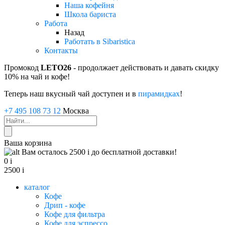
Наша кофейня
Школа бариста
Работа
Назад
Работать в Sibaristica
Контакты
Промокод
LETO26
- продолжает действовать и давать скидку
10% на чай и кофе!
Теперь наш вкусный чай доступен и в
пирамидках
!
+7 495 108 73 12
Москва
Ваша корзина
Вам осталось 2500
i
до бесплатной доставки!
0
i
2500
i
каталог
Кофе
Дрип - кофе
Кофе для фильтра
Кофе для эспрессо