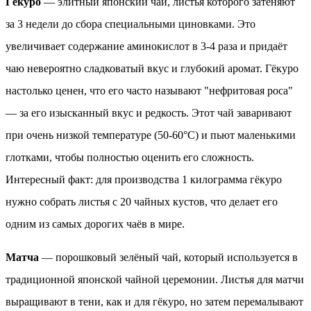
Гёкуро
— элитный японский чай, листья которого затеняют
за 3 недели до сбора специальными циновками. Это
увеличивает содержание аминокислот в 3-4 раза и придаёт
чаю невероятно сладковатый вкус и глубокий аромат. Гёкуро
настолько ценен, что его часто называют "нефритовая роса"
— за его изысканный вкус и редкость. Этот чай заваривают
при очень низкой температуре (50-60°C) и пьют маленькими
глотками, чтобы полностью оценить его сложность.
Интересный факт: для производства 1 килограмма гёкуро
нужно собрать листья с 20 чайных кустов, что делает его
одним из самых дорогих чаёв в мире.
Матча
— порошковый зелёный чай, который используется в
традиционной японской чайной церемонии. Листья для матчи
выращивают в тени, как и для гёкуро, но затем перемалывают