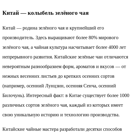
Китай — колыбель зелёного чая
Китай — родина зелёного чая и крупнейший его
производитель. Здесь выращивают более 80% мирового
зелёного чая, а чайная культура насчитывает более 4000 лет
непрерывного развития. Китайские зелёные чаи отличаются
невероятным разнообразием форм, ароматов и вкусов — от
нежных весенних листьев до крепких осенних сортов
(например, осенний Лунцзин, осенняя Сенча, осенний
Билочунь). Интересный факт: в Китае существует более 1000
различных сортов зелёного чая, каждый из которых имеет
свою уникальную историю и технологию производства.
Китайские чайные мастера разработали десятки способов