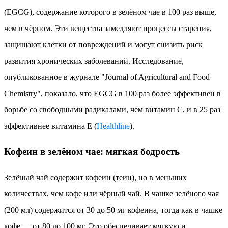
(EGCG), содержание которого в зелёном чае в 100 раз выше,
чем в чёрном. Эти вещества замедляют процессы старения,
защищают клетки от повреждений и могут снизить риск
развития хронических заболеваний. Исследование,
опубликованное в журнале "Journal of Agricultural and Food
Chemistry", показало, что EGCG в 100 раз более эффективен в
борьбе со свободными радикалами, чем витамин C, и в 25 раз
эффективнее витамина E (
Healthline
).
Кофеин в зелёном чае: мягкая бодрость
Зелёный чай содержит кофеин (теин), но в меньших
количествах, чем кофе или чёрный чай. В чашке зелёного чая
(200 мл) содержится от 30 до 50 мг кофеина, тогда как в чашке
кофе — от 80 до 100 мг. Это обеспечивает мягкую и