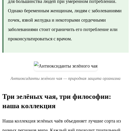
для большинства людей при умеренном потреблении.
Однако беременным женщинам, людям с заболеваниями
почек, язвой желудка и некоторыми сердечными
заболеваниями стоит ограничить его потребление или
проконсультироваться с врачом.
Антиоксиданты зелёного чая — природная защита организма
Три зелёных чая, три философии:
наша коллекция
Наша коллекция зелёных чаёв объединяет лучшие сорта из
разных регионов мира. Каждый чай проходит тщательный