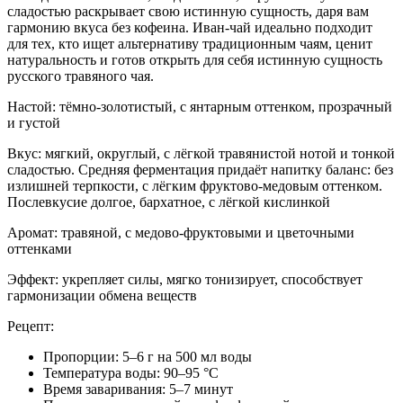
сладостью раскрывает свою истинную сущность, даря вам
гармонию вкуса без кофеина. Иван-чай идеально подходит
для тех, кто ищет альтернативу традиционным чаям, ценит
натуральность и готов открыть для себя истинную сущность
русского травяного чая.
Настой: тёмно-золотистый, с янтарным оттенком, прозрачный
и густой
Вкус: мягкий, округлый, с лёгкой травянистой нотой и тонкой
сладостью. Средняя ферментация придаёт напитку баланс: без
излишней терпкости, с лёгким фруктово-медовым оттенком.
Послевкусие долгое, бархатное, с лёгкой кислинкой
Аромат: травяной, с медово-фруктовыми и цветочными
оттенками
Эффект: укрепляет силы, мягко тонизирует, способствует
гармонизации обмена веществ
Рецепт:
Пропорции: 5–6 г на 500 мл воды
Температура воды: 90–95 °C
Время заваривания: 5–7 минут