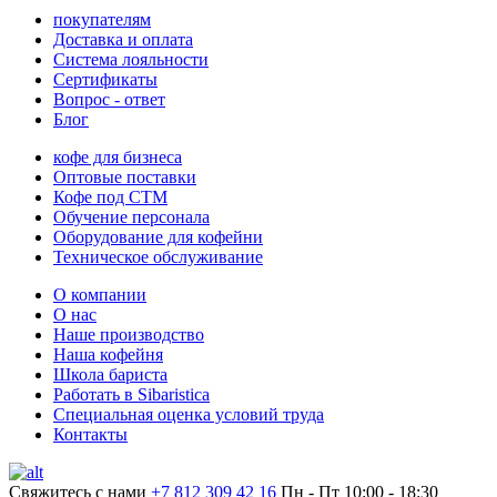
покупателям
Доставка и оплата
Система лояльности
Сертификаты
Вопрос - ответ
Блог
кофе для бизнеса
Оптовые поставки
Кофе под СТМ
Обучение персонала
Оборудование для кофейни
Техническое обслуживание
О компании
О нас
Наше производство
Наша кофейня
Школа бариста
Работать в Sibaristica
Специальная оценка условий труда
Контакты
Свяжитесь с нами
+7 812 309 42 16
Пн - Пт 10:00 - 18:30