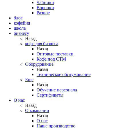
Чайники
Воронки
Разное
блог
кофейня
школа
бизнесу
Назад
кофе для бизнеса
Назад
Оптовые поставки
Кофе под СТМ
Оборудование
Назад
Техническое обслуживание
Еще
Назад
Обучение персонала
Сертификаты
О нас
Назад
O компании
Назад
О нас
Наше производство