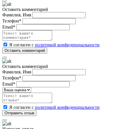
Оставить комментарий
Фамилия, Имя
Телефон*
Email*
Я согласен с
политикой конфиденциальности
Оставить комментарий
Фамилия, Имя
Телефон*
Email*
Я согласен с
политикой конфиденциальности
Написать отзыв