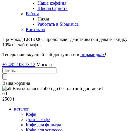
Наша кофейня
Школа бариста
Работа
Назад
Работать в Sibaristica
Контакты
Промокод
LETO26
- продолжает действовать и давать скидку
10% на чай и кофе!
Теперь наш вкусный чай доступен и в
пирамидках
!
+7 495 108 73 12
Москва
Ваша корзина
Вам осталось 2500
i
до бесплатной доставки!
0
i
2500
i
каталог
Кофе
Дрип - кофе
Кофе для фильтра
Кофе для эспрессо