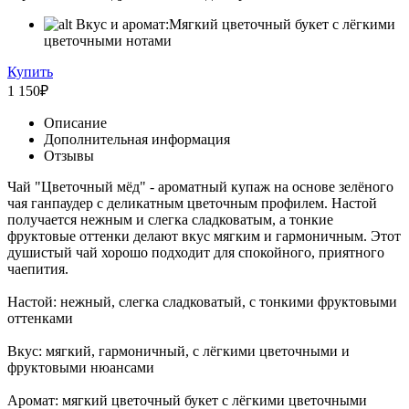
Вкус и аромат:
Мягкий цветочный букет с лёгкими
цветочными нотами
Купить
1 150
₽
Описание
Дополнительная информация
Отзывы
Чай "Цветочный мёд" - ароматный купаж на основе зелёного
чая ганпаудер с деликатным цветочным профилем. Настой
получается нежным и слегка сладковатым, а тонкие
фруктовые оттенки делают вкус мягким и гармоничным. Этот
душистый чай хорошо подходит для спокойного, приятного
чаепития.
Настой: нежный, слегка сладковатый, с тонкими фруктовыми
оттенками
Вкус: мягкий, гармоничный, с лёгкими цветочными и
фруктовыми нюансами
Аромат: мягкий цветочный букет с лёгкими цветочными