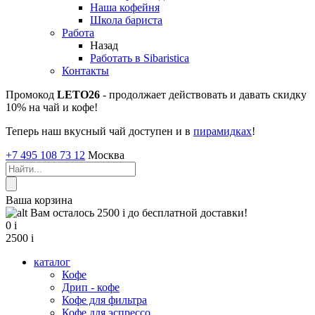
Наша кофейня
Школа бариста
Работа
Назад
Работать в Sibaristica
Контакты
Промокод
LETO26
- продолжает действовать и давать скидку
10% на чай и кофе!
Теперь наш вкусный чай доступен и в
пирамидках
!
+7 495 108 73 12
Москва
Ваша корзина
Вам осталось 2500
i
до бесплатной доставки!
0
i
2500
i
каталог
Кофе
Дрип - кофе
Кофе для фильтра
Кофе для эспрессо