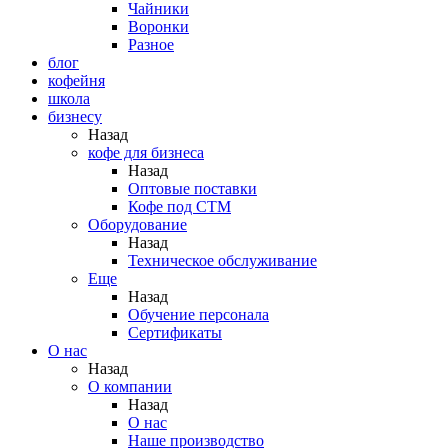
Чайники
Воронки
Разное
блог
кофейня
школа
бизнесу
Назад
кофе для бизнеса
Назад
Оптовые поставки
Кофе под СТМ
Оборудование
Назад
Техническое обслуживание
Еще
Назад
Обучение персонала
Сертификаты
О нас
Назад
O компании
Назад
О нас
Наше производство