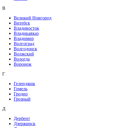
В
Великий Новгород
Витебск
Владивосток
Владикавказ
Владимир
Волгоград
Волгодонск
Волжский
Вологда
Воронеж
Г
Геленджик
Гомель
Гродно
Грозный
Д
Дербент
Дзержинск