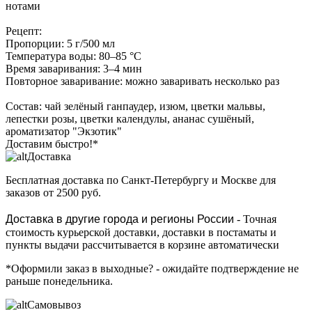
нотами
Рецепт:
Пропорции: 5 г/500 мл
Температура воды: 80–85 °C
Время заваривания: 3–4 мин
Повторное заваривание: можно заваривать несколько раз
Состав: чай зелёный ганпаудер, изюм, цветки мальвы,
лепестки розы, цветки календулы, ананас сушёный,
ароматизатор "Экзотик"
Доставим быстро!*
Доставка
Бесплатная доставка
по Санкт-Петербургу и Москве для
заказов от 2500 руб.
Доставка в другие города и регионы России
- Точная
стоимость курьерской доставки, доставки в постаматы и
пункты выдачи рассчитывается в корзине автоматически
*Оформили заказ в выходные?
- ожидайте подтверждение не
раньше понедельника.
Самовывоз