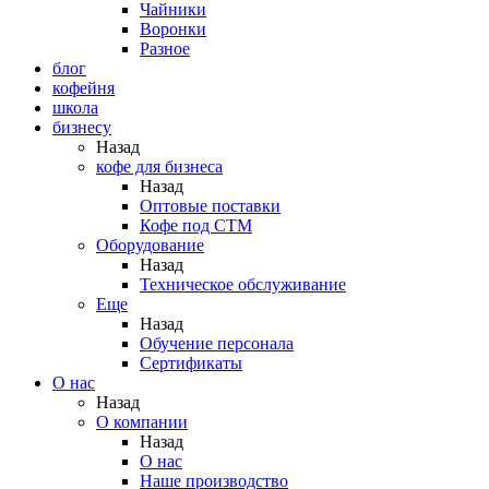
Чайники
Воронки
Разное
блог
кофейня
школа
бизнесу
Назад
кофе для бизнеса
Назад
Оптовые поставки
Кофе под СТМ
Оборудование
Назад
Техническое обслуживание
Еще
Назад
Обучение персонала
Сертификаты
О нас
Назад
O компании
Назад
О нас
Наше производство