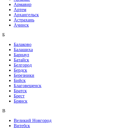
Армавир
Артем
Архангельск
Астрахань
Ачинск
Б
Балаково
Балашиха
Барнаул
Батайск
Белгород
Бердск
Березники
Бийск
Благовещенск
Братск
Брест
Брянск
В
Великий Новгород
Витебск