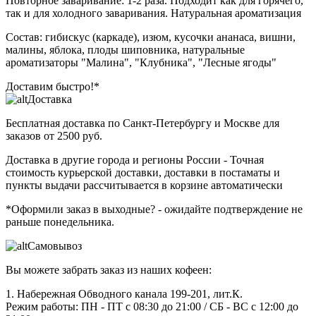
Повторное заваривание: 1-2 раза. Подходит как для горячего,
так и для холодного заваривания. Натуральная ароматизация
Состав: гибискус (каркаде), изюм, кусочки ананаса, вишни,
малины, яблока, плоды шиповника, натуральные
ароматизаторы "Малина", "Клубника", "Лесные ягоды"
Доставим быстро!*
Доставка
Бесплатная доставка
по Санкт-Петербургу и Москве для
заказов от 2500 руб.
Доставка в другие города и регионы России
- Точная
стоимость курьерской доставки, доставки в постаматы и
пункты выдачи рассчитывается в корзине автоматически
*Оформили заказ в выходные?
- ожидайте подтверждение не
раньше понедельника.
Самовывоз
Вы можете забрать заказ из наших кофеен:
1. Набережная Обводного канала 199-201, лит.К.
Режим работы: ПН - ПТ с 08:30 до 21:00 / СБ - ВС с 12:00 до