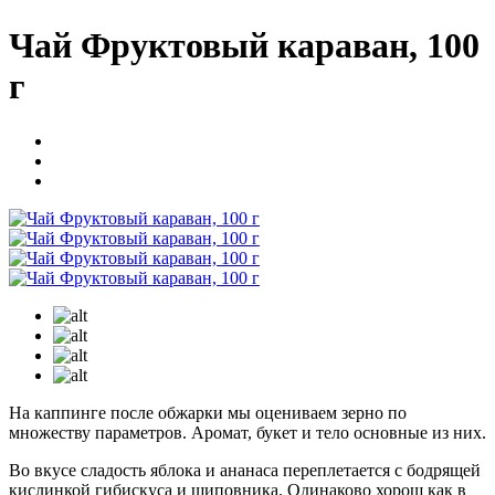
Чай Фруктовый караван, 100
г
На каппинге после обжарки мы оцениваем зерно по
множеству параметров. Аромат, букет и тело основные из них.
Во вкусе сладость яблока и ананаса переплетается с бодрящей
кислинкой гибискуса и шиповника. Одинаково хорош как в