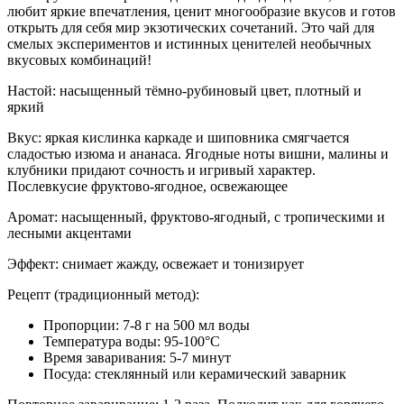
любит яркие впечатления, ценит многообразие вкусов и готов
открыть для себя мир экзотических сочетаний. Это чай для
смелых экспериментов и истинных ценителей необычных
вкусовых комбинаций!
Настой: насыщенный тёмно-рубиновый цвет, плотный и
яркий
Вкус: яркая кислинка каркаде и шиповника смягчается
сладостью изюма и ананаса. Ягодные ноты вишни, малины и
клубники придают сочность и игривый характер.
Послевкусие фруктово-ягодное, освежающее
Аромат: насыщенный, фруктово-ягодный, с тропическими и
лесными акцентами
Эффект: снимает жажду, освежает и тонизирует
Рецепт (традиционный метод):
Пропорции: 7-8 г на 500 мл воды
Температура воды: 95-100°C
Время заваривания: 5-7 минут
Посуда: стеклянный или керамический заварник