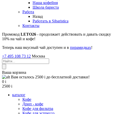
Наша кофейня
Школа бариста
Работа
Назад
Работать в Sibaristica
Контакты
Промокод
LETO26
- продолжает действовать и давать скидку
10% на чай и кофе!
Теперь наш вкусный чай доступен и в
пирамидках
!
+7 495 108 73 12
Москва
Ваша корзина
Вам осталось 2500
i
до бесплатной доставки!
0
i
2500
i
каталог
Кофе
Дрип - кофе
Кофе для фильтра
Кофе для эспрессо