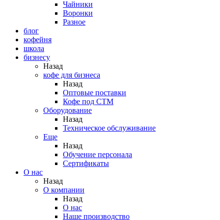
Чайники
Воронки
Разное
блог
кофейня
школа
бизнесу
Назад
кофе для бизнеса
Назад
Оптовые поставки
Кофе под СТМ
Оборудование
Назад
Техническое обслуживание
Еще
Назад
Обучение персонала
Сертификаты
О нас
Назад
O компании
Назад
О нас
Наше производство