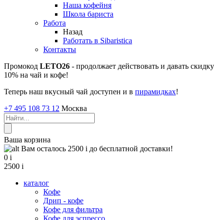
Наша кофейня
Школа бариста
Работа
Назад
Работать в Sibaristica
Контакты
Промокод
LETO26
- продолжает действовать и давать скидку
10% на чай и кофе!
Теперь наш вкусный чай доступен и в
пирамидках
!
+7 495 108 73 12
Москва
Ваша корзина
Вам осталось 2500
i
до бесплатной доставки!
0
i
2500
i
каталог
Кофе
Дрип - кофе
Кофе для фильтра
Кофе для эспрессо