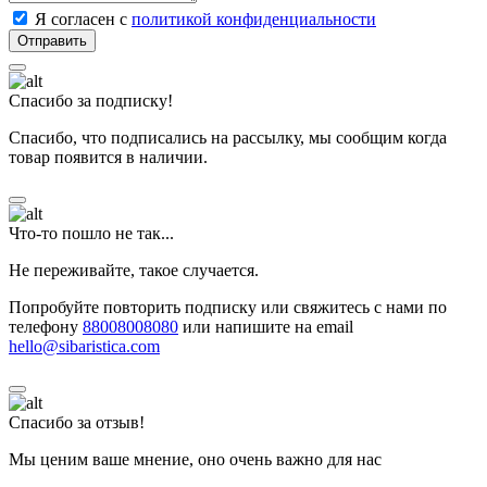
Я согласен с
политикой конфиденциальности
Спасибо за подписку!
Спасибо, что подписались на рассылку, мы сообщим когда
товар появится в наличии.
Что-то пошло не так...
Не переживайте, такое случается.
Попробуйте повторить подписку или свяжитесь с нами по
телефону
88008008080
или напишите на email
hello@sibaristica.com
Спасибо за отзыв!
Мы ценим ваше мнение, оно очень важно для нас