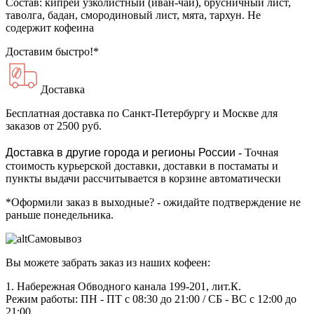
Состав: кипрей узколистный (иван-чай), брусничный лист,
таволга, бадан, смородиновый лист, мята, тархун. Не
содержит кофеина
Доставим быстро!*
Доставка
Бесплатная доставка
по Санкт-Петербургу и Москве для
заказов от 2500 руб.
Доставка в другие города и регионы России
- Точная
стоимость курьерской доставки, доставки в постаматы и
пункты выдачи рассчитывается в корзине автоматически
*Оформили заказ в выходные?
- ожидайте подтверждение не
раньше понедельника.
Самовывоз
Вы можете забрать заказ из наших кофеен:
1. Набережная Обводного канала 199-201, лит.К.
Режим работы: ПН - ПТ с 08:30 до 21:00 / СБ - ВС с 12:00 до
21:00