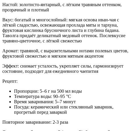
Настой: золотисто-янтарный, с лёгким травяным оттенком,
прозрачный и плотный
Вкус: богатый и многослойный: мягкая основа иван-чая с
лёгкой сладостью, освежающая прохлада мяты и тархуна,
фруктовая кислинка брусничного листа и глубина бадана.
Таволга придаёт деликатный медовый оттенок. Послевкусие
травяно-цветочное, с лёгкой свежестью
Аромат: травяной, с выразительными нотами полевых цветов,
фруктовой свежестью и мягким мятным акцентом
Эффект: снимает усталость, укрепляет силы, гармонизирует
состояние, подходит для ежедневного чаепития
Рецепт:
Пропорции: 5–6 г на 500 мл воды
Температура воды: 90–95 °C
Время заваривания: 5–7 минут
Посуда: керамический или стеклянный заварник,
прогретый перед заваркой
Повторное заваривание: 2-3 раза