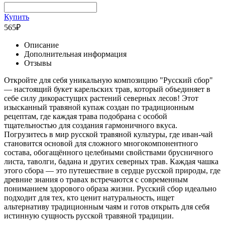
Купить
565
₽
Описание
Дополнительная информация
Отзывы
Откройте для себя уникальную композицию "Русский сбор"
— настоящий букет карельских трав, который объединяет в
себе силу дикорастущих растений северных лесов! Этот
изысканный травяной купаж создан по традиционным
рецептам, где каждая трава подобрана с особой
тщательностью для создания гармоничного вкуса.
Погрузитесь в мир русской травяной культуры, где иван-чай
становится основой для сложного многокомпонентного
состава, обогащённого целебными свойствами брусничного
листа, таволги, бадана и других северных трав. Каждая чашка
этого сбора — это путешествие в сердце русской природы, где
древние знания о травах встречаются с современным
пониманием здорового образа жизни. Русский сбор идеально
подходит для тех, кто ценит натуральность, ищет
альтернативу традиционным чаям и готов открыть для себя
истинную сущность русской травяной традиции.