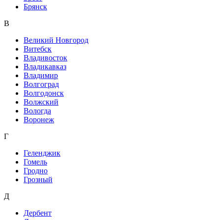
Брянск
В
Великий Новгород
Витебск
Владивосток
Владикавказ
Владимир
Волгоград
Волгодонск
Волжский
Вологда
Воронеж
Г
Геленджик
Гомель
Гродно
Грозный
Д
Дербент