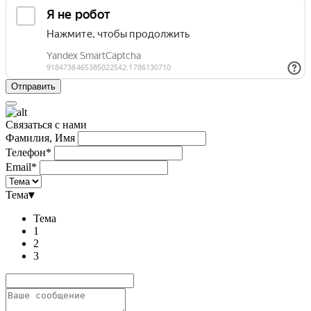
Связаться с нами
Фамилия, Имя
Телефон*
Email*
Тема
▾
Тема
1
2
3