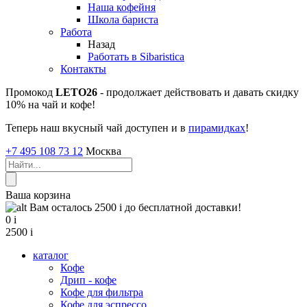
Наша кофейня
Школа бариста
Работа
Назад
Работать в Sibaristica
Контакты
Промокод
LETO26
- продолжает действовать и давать скидку
10% на чай и кофе!
Теперь наш вкусный чай доступен и в
пирамидках
!
+7 495 108 73 12
Москва
Ваша корзина
Вам осталось 2500
i
до бесплатной доставки!
0
i
2500
i
каталог
Кофе
Дрип - кофе
Кофе для фильтра
Кофе для эспрессо