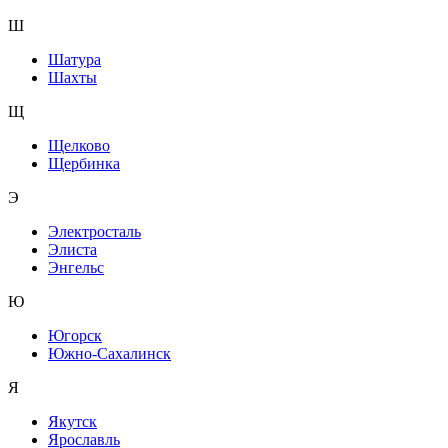
Ш
Шатура
Шахты
Щ
Щелково
Щербинка
Э
Электросталь
Элиста
Энгельс
Ю
Югорск
Южно-Сахалинск
Я
Якутск
Ярославль