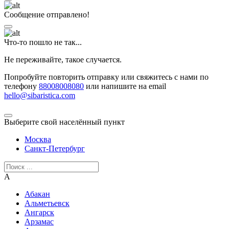
Сообщение отправлено!
Что-то пошло не так...
Не переживайте, такое случается.
Попробуйте повторить отправку или свяжитесь с нами по
телефону
88008008080
или напишите на email
hello@sibaristica.com
Выберите свой населённый пункт
Москва
Санкт-Петербург
А
Абакан
Альметьевск
Ангарск
Арзамас