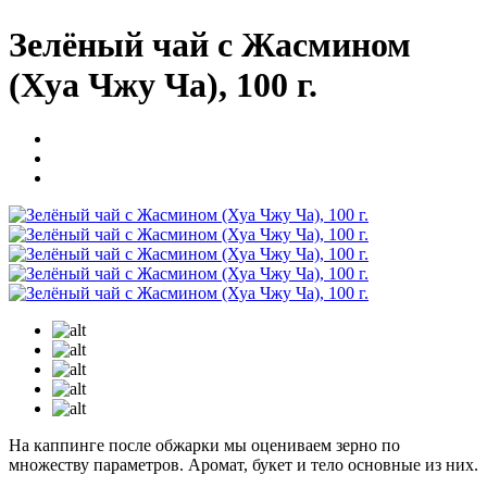
Зелёный чай с Жасмином
(Хуа Чжу Ча), 100 г.
На каппинге после обжарки мы оцениваем зерно по
множеству параметров. Аромат, букет и тело основные из них.