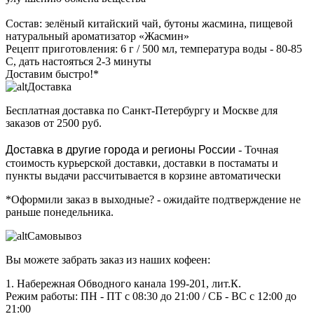
Состав: зелёный китайский чай, бутоны жасмина, пищевой
натуральный ароматизатор «Жасмин»
Рецепт приготовления: 6 г / 500 мл, температура воды - 80-85
С, дать настояться 2-3 минуты
Доставим быстро!*
Доставка
Бесплатная доставка
по Санкт-Петербургу и Москве для
заказов от 2500 руб.
Доставка в другие города и регионы России
- Точная
стоимость курьерской доставки, доставки в постаматы и
пункты выдачи рассчитывается в корзине автоматически
*Оформили заказ в выходные?
- ожидайте подтверждение не
раньше понедельника.
Самовывоз
Вы можете забрать заказ из наших кофеен:
1. Набережная Обводного канала 199-201, лит.К.
Режим работы: ПН - ПТ с 08:30 до 21:00 / СБ - ВС с 12:00 до
21:00