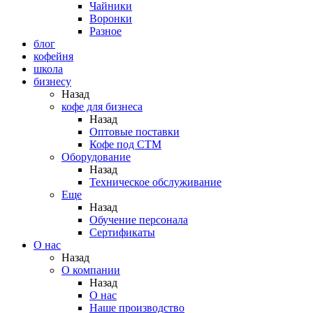
Чайники
Воронки
Разное
блог
кофейня
школа
бизнесу
Назад
кофе для бизнеса
Назад
Оптовые поставки
Кофе под СТМ
Оборудование
Назад
Техническое обслуживание
Еще
Назад
Обучение персонала
Сертификаты
О нас
Назад
O компании
Назад
О нас
Наше производство