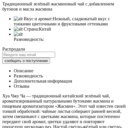
Традиционный зелёный жасминовый чай с добавлением
бутонов и масла жасмина
Вкус и аромат:
Нежный, сладковатый вкус с
тонкими цветочными и фруктовыми оттенками
Страна:
Китай
Разновидность:
Распродали
Описание
Разновидность
Дополнительная информация
Отзывы
Хуа Чжу Ча — традиционный китайский зелёный чай,
ароматизированный натуральными бутонами жасмина и
пищевым ароматизатором «Жасмин». Этот чай известен своей
тонкой обработкой: чайные листья собирают ранней весной,
затем смешивают с цветками жасмина, которые постепенно
передают свой аромат, цветки удаляют и повторяют
процедуру несколько раз. Настой светло-жёлтый или светло-