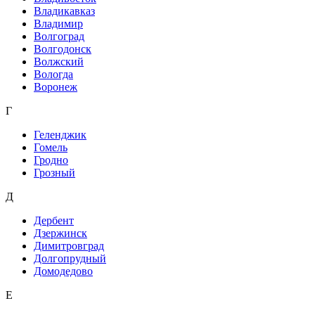
Владикавказ
Владимир
Волгоград
Волгодонск
Волжский
Вологда
Воронеж
Г
Геленджик
Гомель
Гродно
Грозный
Д
Дербент
Дзержинск
Димитровград
Долгопрудный
Домодедово
Е