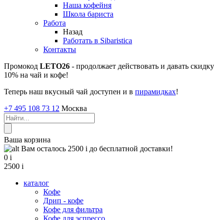
Наша кофейня
Школа бариста
Работа
Назад
Работать в Sibaristica
Контакты
Промокод
LETO26
- продолжает действовать и давать скидку
10% на чай и кофе!
Теперь наш вкусный чай доступен и в
пирамидках
!
+7 495 108 73 12
Москва
Ваша корзина
Вам осталось 2500
i
до бесплатной доставки!
0
i
2500
i
каталог
Кофе
Дрип - кофе
Кофе для фильтра
Кофе для эспрессо