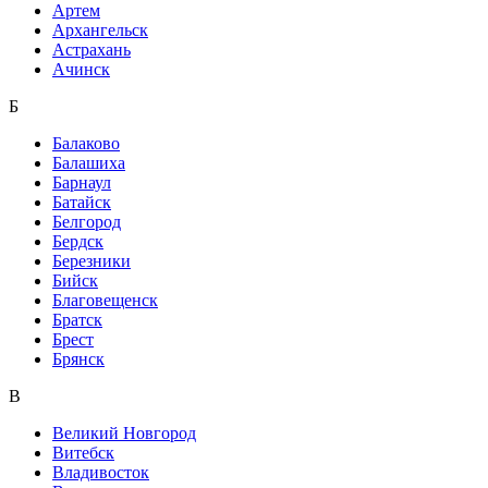
Артем
Архангельск
Астрахань
Ачинск
Б
Балаково
Балашиха
Барнаул
Батайск
Белгород
Бердск
Березники
Бийск
Благовещенск
Братск
Брест
Брянск
В
Великий Новгород
Витебск
Владивосток