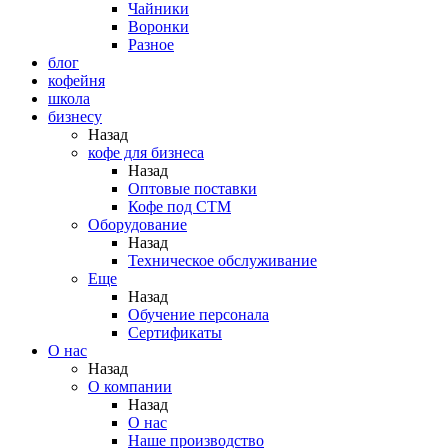
Чайники
Воронки
Разное
блог
кофейня
школа
бизнесу
Назад
кофе для бизнеса
Назад
Оптовые поставки
Кофе под СТМ
Оборудование
Назад
Техническое обслуживание
Еще
Назад
Обучение персонала
Сертификаты
О нас
Назад
O компании
Назад
О нас
Наше производство