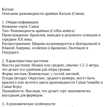
Катуаи
Описание разновидности арабики Катуаи (Catuai)
1. Общая информация
Название сорта: Catuai
Тип: Разновидность арабики (Coffea arabica)
Происхождение: Бразилия, выведен в результате селекции в
середине XX века.
Распространение: Широко культивируется в Центральной и
Южной Америке, особенно в Бразилии, Гватемале и
Гондурасе.
2. Характеристики растения
Высота растения: Низкое или среднее, обычно 1,5–2 метра,
что делает его удобным для сбора урожая.
Форма листьев: Компактные, с густой листвой.
Плоды (ягоды): Округлые, среднего размера, могут быть
красного или желтого цвета (разновидности Catuai Amarillo и
Catuai Rojo).
Урожайность: Высокая, что делает сорт экономически
выгодным для фермеров.
3. Агрономические особенности