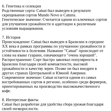
6. Генетика и селекция
Родственные сорта: Catuai был выведен в результате
скрещивания сортов Mundo Novo и Caturra.
Генетическое значение: Считается одним из ключевых сортов
для улучшения урожайности и адаптации к различным
условиям выращивания.
7. История
Происхождение: Catuai был выведен в Бразилии в середине
XX века в рамках программы по улучшению урожайности и
устойчивости к болезням. Название "Catuai" происходит от
слова на языке гуарани, означающего "очень хороший".
Распространение: Сорт быстро завоевал популярность в
Бразилии благодаря своей компактности, высокой
урожайности и качеству зерен. Позже он был внедрен в
других странах Центральной и Южной Америки.
Современное значение: Catuai остается одним из самых
востребованных сортов в регионе, особенно среди фермеров,
ориентированных на производство высококачественного
кофе.
8. Интересные факты
Catuai был разработан для удобства сбора урожая благодаря
своей низкорослости.