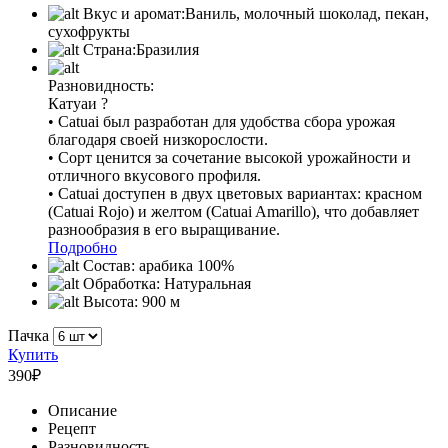
Вкус и аромат:
Ваниль, молочный шоколад, пекан,
сухофрукты
Страна:
Бразилия
Разновидность:
Катуаи
?
• Catuai был разработан для удобства сбора урожая
благодаря своей низкорослости.
• Сорт ценится за сочетание высокой урожайности и
отличного вкусового профиля.
• Catuai доступен в двух цветовых вариантах: красном
(Catuai Rojo) и желтом (Catuai Amarillo), что добавляет
разнообразия в его выращивание.
Подробно
Состав:
арабика 100%
Обработка:
Натуральная
Высота:
900 м
Пачка
Купить
390
₽
Описание
Рецепт
Разновидность