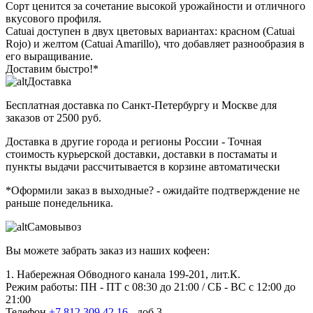
Сорт ценится за сочетание высокой урожайности и отличного
вкусового профиля.
Catuai доступен в двух цветовых вариантах: красном (Catuai
Rojo) и желтом (Catuai Amarillo), что добавляет разнообразия в
его выращивание.
Доставим быстро!*
Доставка
Бесплатная доставка
по Санкт-Петербургу и Москве для
заказов от 2500 руб.
Доставка в другие города и регионы России
- Точная
стоимость курьерской доставки, доставки в постаматы и
пункты выдачи рассчитывается в корзине автоматически
*Оформили заказ в выходные?
- ожидайте подтверждение не
раньше понедельника.
Самовывоз
Вы можете забрать заказ из наших кофеен:
1. Набережная Обводного канала 199-201, лит.К.
Режим работы: ПН - ПТ с 08:30 до 21:00 / СБ - ВС с 12:00 до
21:00
Телефон
+7 812 309 42 16
- доб.3