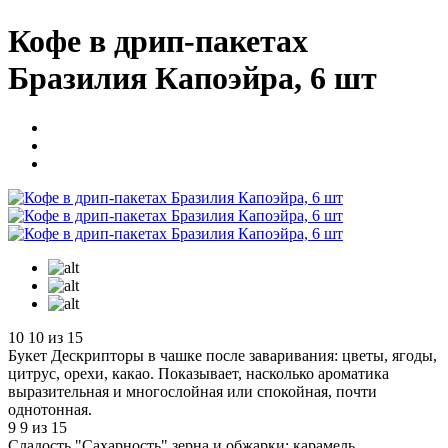
Кофе в дрип-пакетах
Бразилия Капоэйра, 6 шт
10
10 из 15
Букет
Дескрипторы в чашке после заваривания: цветы, ягоды,
цитрус, орехи, какао. Показывает, насколько ароматика
выразительная и многослойная или спокойная, почти
однотонная.
9
9 из 15
Сладость
"Сахарность" зерна и обжарки: карамель,