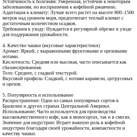
Устойчивость к болезням: Умеренная, устойчив к некоторым
заболеваниям, но восприимчив к кофейной ржавчине.
Адаптация к климату: Лучше всего растет на высоте 800–1500
метров над уровнем моря, предпочитает теплый климат с
достаточным количеством осадков.
Требования к уходу: Нуждается в регулярной обрезке и уходе
для поддержания урожайности.
4. Качество чашки (вкусовые характеристики)
Аромат: Яркий, с выраженными фруктовыми и ореховыми
нотами.
Кислотность: Средняя или высокая, часто описывается как
сбалансированная.
Тело: Среднее, с гладкой текстурой.
Вкусовой профиль: Сладкий, с нотами карамели, цитрусовых
и орехов.
5. Популярность и использование
Распространение: Один из самых популярных сортов в
Бразилии и других странах Центральной Америки.
Использование: Часто используется для производства
высококачественного кофе, как в моносортах, так и в смесях.
Значение для индустрии: Играет важную роль в кофейной
индустрии благодаря своей урожайности, компактности и
качеству чашки.