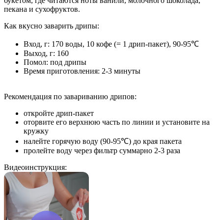
букетом, где читаются ноты ванили, молочного шоколада,
пекана и сухофруктов.
Как вкусно заварить дрипы:
Вход, г: 170 воды, 10 кофе (= 1 дрип-пакет), 90-95℃
Выход, г: 160
Помол: под дрипы
Время приготовления: 2-3 минуты
Рекомендация по завариванию дрипов:
откройте дрип-пакет
оторвите его верхнюю часть по линии и установите на
кружку
налейте горячую воду (90-95℃) до края пакета
пролейте воду через фильтр суммарно 2-3 раза
Видеоинструкция: