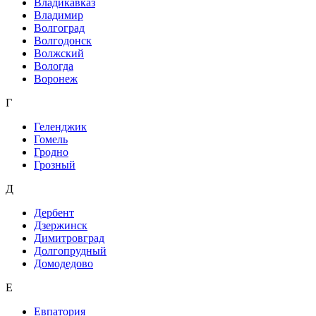
Владикавказ
Владимир
Волгоград
Волгодонск
Волжский
Вологда
Воронеж
Г
Геленджик
Гомель
Гродно
Грозный
Д
Дербент
Дзержинск
Димитровград
Долгопрудный
Домодедово
Е
Евпатория