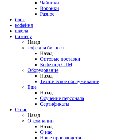
Чайники
Воронки
Разное
блог
кофейня
школа
бизнесу
Назад
кофе для бизнеса
Назад
Оптовые поставки
Кофе под СТМ
Оборудование
Назад
Техническое обслуживание
Еще
Назад
Обучение персонала
Сертификаты
О нас
Назад
O компании
Назад
О нас
Наше производство