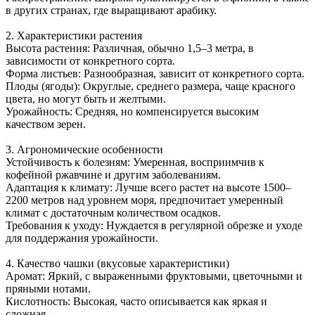
в других странах, где выращивают арабику.
2. Характеристики растения
Высота растения: Различная, обычно 1,5–3 метра, в
зависимости от конкретного сорта.
Форма листьев: Разнообразная, зависит от конкретного сорта.
Плоды (ягоды): Округлые, среднего размера, чаще красного
цвета, но могут быть и желтыми.
Урожайность: Средняя, но компенсируется высоким
качеством зерен.
3. Агрономические особенности
Устойчивость к болезням: Умеренная, восприимчив к
кофейной ржавчине и другим заболеваниям.
Адаптация к климату: Лучше всего растет на высоте 1500–
2200 метров над уровнем моря, предпочитает умеренный
климат с достаточным количеством осадков.
Требования к уходу: Нуждается в регулярной обрезке и уходе
для поддержания урожайности.
4. Качество чашки (вкусовые характеристики)
Аромат: Яркий, с выраженными фруктовыми, цветочными и
пряными нотами.
Кислотность: Высокая, часто описывается как яркая и
сложная.