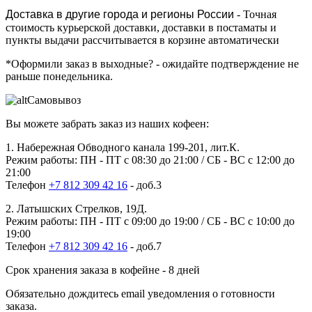
Доставка в другие города и регионы России
- Точная
стоимость курьерской доставки, доставки в постаматы и
пункты выдачи рассчитывается в корзине автоматически
*Оформили заказ в выходные?
- ожидайте подтверждение не
раньше понедельника.
Самовывоз
Вы можете забрать заказ из наших кофеен:
1. Набережная Обводного канала 199-201, лит.К.
Режим работы: ПН - ПТ с 08:30 до 21:00 / СБ - ВС с 12:00 до
21:00
Телефон
+7 812 309 42 16
- доб.3
2. Латышских Стрелков, 19Д.
Режим работы: ПН - ПТ с 09:00 до 19:00 / СБ - ВС с 10:00 до
19:00
Телефон
+7 812 309 42 16
- доб.7
Срок хранения заказа в кофейне - 8 дней
Обязательно дождитесь email уведомления о готовности
заказа.