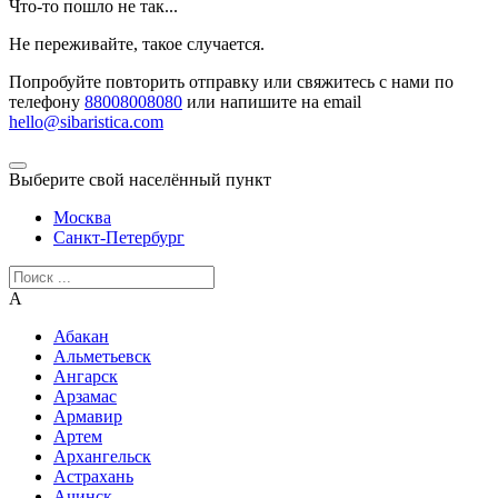
Что-то пошло не так...
Не переживайте, такое случается.
Попробуйте повторить отправку или свяжитесь с нами по
телефону
88008008080
или напишите на email
hello@sibaristica.com
Выберите свой населённый пункт
Москва
Санкт-Петербург
А
Абакан
Альметьевск
Ангарск
Арзамас
Армавир
Артем
Архангельск
Астрахань
Ачинск