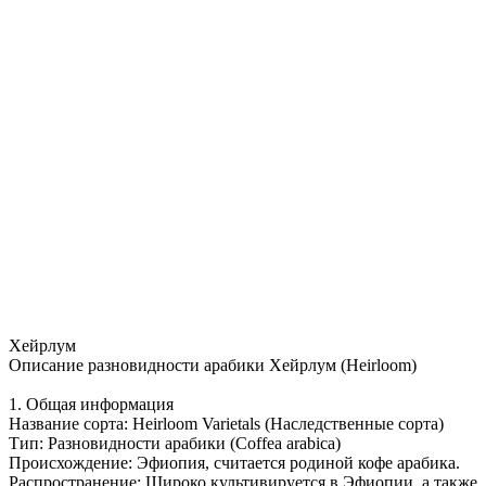
Хейрлум
Описание разновидности арабики Хейрлум (Heirloom)
1. Общая информация
Название сорта: Heirloom Varietals (Наследственные сорта)
Тип: Разновидности арабики (Coffea arabica)
Происхождение: Эфиопия, считается родиной кофе арабика.
Распространение: Широко культивируется в Эфиопии, а также