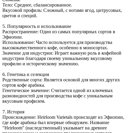
Тело: Среднее, сбалансированное.
Вкусовой профиль: Сложный, с нотами ягод, цитрусовых,
цветов и специй.
5. Популярность и использование
Распространение: Один из самых популярных сортов в
Эфиопии.
Использование: Часто используется для производства
высококачественного кофе, особенно в моносортах.
Значение для индустрии: Играет важную роль в кофейной
индустрии благодаря своему уникальному вкусовому
профилю и историческому значению.
6. Генетика и селекция
Родственные сорта: Является основой для многих других
сортов кофе арабика.
Генетическое значение: Считается одной из ключевых
разновидностей для производства кофе с уникальным
вкусовым профилем.
7. История
Происхождение: Heirloom Varietals происходят из Эфиопии,
где кофе арабика был впервые обнаружен. Название
"Heirloom" (наследственный) указывает на древнее