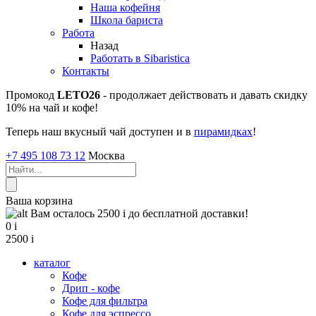
Наша кофейня
Школа бариста
Работа
Назад
Работать в Sibaristica
Контакты
Промокод
LETO26
- продолжает действовать и давать скидку
10% на чай и кофе!
Теперь наш вкусный чай доступен и в
пирамидках
!
+7 495 108 73 12
Москва
Ваша корзина
Вам осталось 2500
i
до бесплатной доставки!
0
i
2500
i
каталог
Кофе
Дрип - кофе
Кофе для фильтра
Кофе для эспрессо