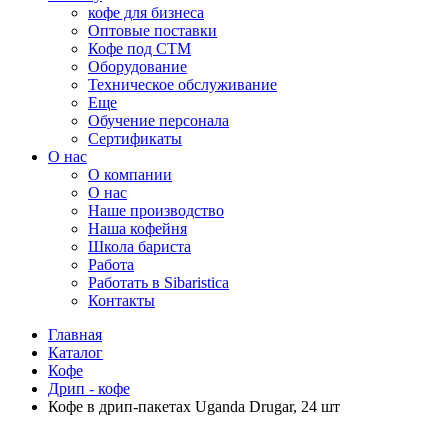
кофе для бизнеса
Оптовые поставки
Кофе под СТМ
Оборудование
Техническое обслуживание
Еще
Обучение персонала
Сертификаты
О нас
O компании
О нас
Наше производство
Наша кофейня
Школа бариста
Работа
Работать в Sibaristica
Контакты
Главная
Каталог
Кофе
Дрип - кофе
Кофе в дрип-пакетах Uganda Drugar, 24 шт