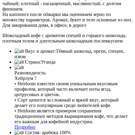
чайный; плотный - насыщенный, маслянистый, с долгим
финишем.
На каппинге после обжарки мы оцениваем зерно по
множеству параметров. Аромат, букет и тело основные из них.
Для заваривания дома, в офисе, в дороге
Шоколадный кофе с ароматом специй и горького шоколада,
плотным телом и длительным шоколадным послевкусием
Вкус и аромат:
Тёмный шоколад, орехи, специи,
изюм
Страна:
Уганда
Разновидность:
Хейрлум
?
• Heirloom известен своим уникальным вкусовым
профилем, который часто включает ноты ягод,
цитрусовых и цветов.
• Сорт ценится за сложный и яркий вкус, который
делает его популярным среди любителей кофе.
• Heirloom является примером сохранения
традиционных методов выращивания кофе, что делает
его важным для кофейной индустрии.
Подробно
Состав:
арабика 100%