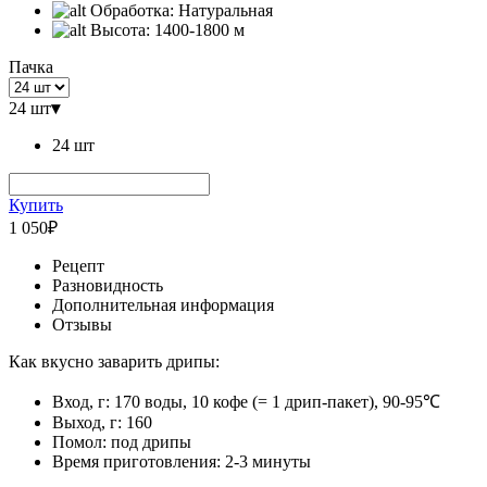
Обработка:
Натуральная
Высота:
1400-1800 м
Пачка
24 шт
▾
24 шт
Купить
1 050
₽
Рецепт
Разновидность
Дополнительная информация
Отзывы
Как вкусно заварить дрипы:
Вход, г: 170 воды, 10 кофе (= 1 дрип-пакет), 90-95℃
Выход, г: 160
Помол: под дрипы
Время приготовления: 2-3 минуты