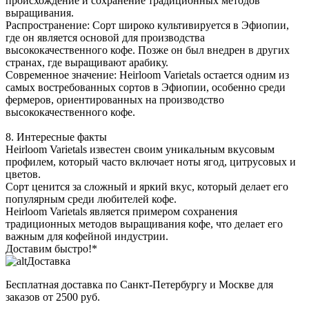
происхождение и сохранение традиционных методов
выращивания.
Распространение: Сорт широко культивируется в Эфиопии,
где он является основой для производства
высококачественного кофе. Позже он был внедрен в других
странах, где выращивают арабику.
Современное значение: Heirloom Varietals остается одним из
самых востребованных сортов в Эфиопии, особенно среди
фермеров, ориентированных на производство
высококачественного кофе.
8. Интересные факты
Heirloom Varietals известен своим уникальным вкусовым
профилем, который часто включает ноты ягод, цитрусовых и
цветов.
Сорт ценится за сложный и яркий вкус, который делает его
популярным среди любителей кофе.
Heirloom Varietals является примером сохранения
традиционных методов выращивания кофе, что делает его
важным для кофейной индустрии.
Доставим быстро!*
Доставка
Бесплатная доставка
по Санкт-Петербургу и Москве для
заказов от 2500 руб.