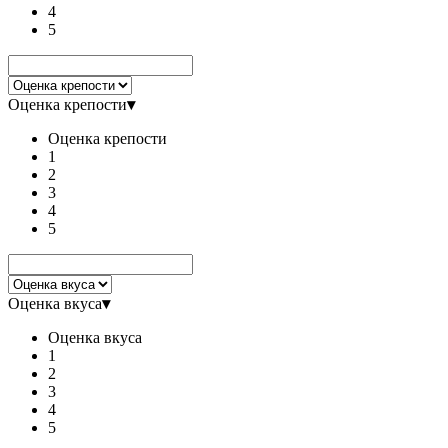
4
5
Оценка крепости
▾
Оценка крепости
1
2
3
4
5
Оценка вкуса
▾
Оценка вкуса
1
2
3
4
5