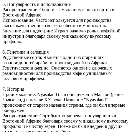
5. Популярность и использование
Распространение: Один из самых популярных сортов в
Восточной Африке.
Использование: Часто используется для производства
высококачественного кофе, особенно в моносортах.
Значение для индустрии: Играет важную роль в кофейной
индустрии благодаря своему уникальному вкусовому
профилю.
6. Генетика и селекция
Родственные сорта: Является одной из старейших
разновидностей арабики, происходящей из Африки.
Генетическое значение: Считается одной из ключевых
разновидностей для производства кофе с уникальным
вкусовым профилем.
7. История
Происхождение: Nyasaland был обнаружен в Малави (ранее
Ньясаленд) в начале XX века. Название "Nyasaland"
происходит от старого названия страны, где он был впервые
обнаружен.
Распространение: Сорт быстро завоевал популярность в
Восточной Африке благодаря своему уникальному вкусовому
профилю и качеству зерен. Позже он был внедрен в других
странах, где выращивают арабику.