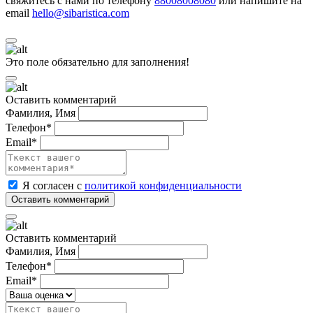
свяжитесь с нами по телефону
88008008080
или напишите на
email
hello@sibaristica.com
Это поле обязательно для заполнения!
Оставить комментарий
Фамилия, Имя
Телефон*
Email*
Я согласен с
политикой конфиденциальности
Оставить комментарий
Фамилия, Имя
Телефон*
Email*