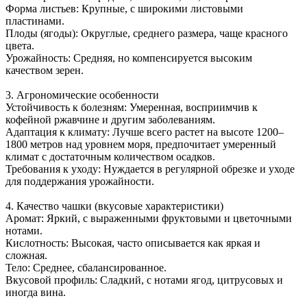
Форма листьев: Крупные, с широкими листовыми
пластинами.
Плоды (ягоды): Округлые, среднего размера, чаще красного
цвета.
Урожайность: Средняя, но компенсируется высоким
качеством зерен.
3. Агрономические особенности
Устойчивость к болезням: Умеренная, восприимчив к
кофейной ржавчине и другим заболеваниям.
Адаптация к климату: Лучше всего растет на высоте 1200–
1800 метров над уровнем моря, предпочитает умеренный
климат с достаточным количеством осадков.
Требования к уходу: Нуждается в регулярной обрезке и уходе
для поддержания урожайности.
4. Качество чашки (вкусовые характеристики)
Аромат: Яркий, с выраженными фруктовыми и цветочными
нотами.
Кислотность: Высокая, часто описывается как яркая и
сложная.
Тело: Среднее, сбалансированное.
Вкусовой профиль: Сладкий, с нотами ягод, цитрусовых и
иногда вина.