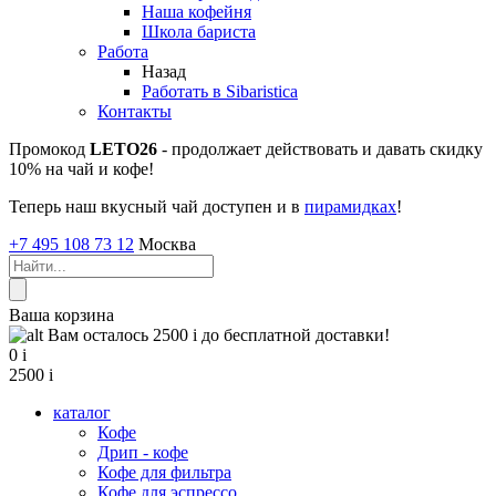
Наша кофейня
Школа бариста
Работа
Назад
Работать в Sibaristica
Контакты
Промокод
LETO26
- продолжает действовать и давать скидку
10% на чай и кофе!
Теперь наш вкусный чай доступен и в
пирамидках
!
+7 495 108 73 12
Москва
Ваша корзина
Вам осталось 2500
i
до бесплатной доставки!
0
i
2500
i
каталог
Кофе
Дрип - кофе
Кофе для фильтра
Кофе для эспрессо