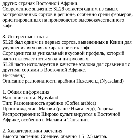
других странах Восточной Африки.
Современное значение: SL28 остается одним из самых
востребованных сортов в регионе, особенно среди фермеров,
ориентированных на производство высококачественного
кофе.
8. Интересные факты
SL28 был одним из первых сортов, выведенных в Кении для
улучшения вкусовых характеристик кофе.
Сорт ценится за уникальный вкусовой профиль, который
часто включает ноты ягод и цитрусовых.
SL28 часто используется в качестве эталона для сравнения с
другими сортами в Восточной Африке.
Ньясаленд
Описание разновидности арабики Ньясаленд (Nyasaland)
1. Общая информация
Название сорта: Nyasaland
Тип: Разновидность арабики (Coffea arabica)
Происхождение: Малави (ранее Ньясаленд), Африка.
Распространение: Широко культивируется в Восточной
Африке, особенно в Малави и Танзании.
2. Характеристики растения
Высота растения: Среднее, обычно 1,5–2,5 метра.