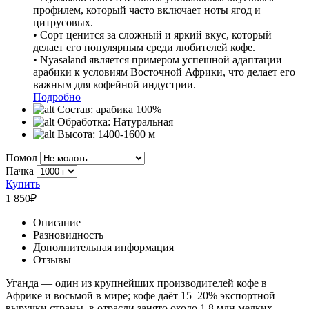
профилем, который часто включает ноты ягод и
цитрусовых.
• Сорт ценится за сложный и яркий вкус, который
делает его популярным среди любителей кофе.
• Nyasaland является примером успешной адаптации
арабики к условиям Восточной Африки, что делает его
важным для кофейной индустрии.
Подробно
Состав:
арабика 100%
Обработка:
Натуральная
Высота:
1400-1600 м
Помол
Пачка
Купить
1 850
₽
Описание
Разновидность
Дополнительная информация
Отзывы
Уганда — один из крупнейших производителей кофе в
Африке и восьмой в мире; кофе даёт 15–20% экспортной
выручки страны, в отрасли занято около 1,8 млн мелких