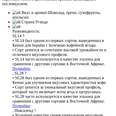
послевкусием.
Вкус и аромат:
Шоколад, орехи, сухофрукты,
апельсин
Страна:
Уганда
Разновидность:
SL14
?
• SL14 был одним из первых сортов, выведенных в
Кении для борьбы с болезнью кофейной ягоды.
• Сорт ценится за сочетание высокой урожайности и
отличного вкусового профиля.
• SL14 часто используется в качестве эталона для
сравнения с другими сортами в Восточной Африке.
Подробно
, SL28
?
• SL28 был одним из первых сортов, выведенных в
Кении для улучшения вкусовых характеристик кофе.
• Сорт ценится за уникальный вкусовой профиль,
который часто включает ноты ягод и цитрусовых.
• SL28 часто используется в качестве эталона для
сравнения с другими сортами в Восточной Африке.
Подробно
, Ньясаленд
?
• Nyasaland известен своим уникальным вкусовым