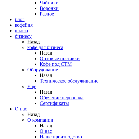
Чайники
Воронки
Разное
блог
кофейня
школа
бизнесу
Назад
кофе для бизнеса
Назад
Оптовые поставки
Кофе под СТМ
Оборудование
Назад
Техническое обслуживание
Еще
Назад
Обучение персонала
Сертификаты
О нас
Назад
O компании
Назад
О нас
Наше производство