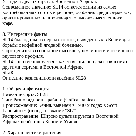
Уганде и других странах Восточной Африки.
Современное значение: SL14 остается одним из самых
востребованных сортов в регионе, особенно среди фермеров,
ориентированных на производство высококачественного
кофе.
8. Интересные факты
SL14 был одним из первых сортов, выведенных в Кении для
борьбы с кофейной ягодной болезнью.
Сорт ценится за сочетание высокой урожайности и отличного
вкусового профиля.
SL14 часто используется в качестве эталона для сравнения с
другими сортами в Восточной Африке.
SL28
Описание разновидности арабики SL28
1. Общая информация
Название сорта: SL28
Тип: Разновидность арабики (Coffea arabica)
Происхождение: Кения, выведен в 1930-х годах в Scott
Laboratories (отсюда название "SL").
Распространение: Широко культивируется в Восточной
Африке, особенно в Кении и Уганде.
2. Характеристики растения