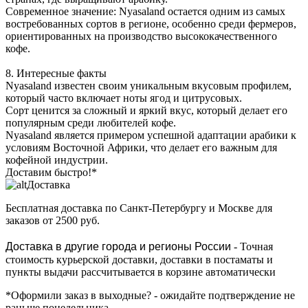
Современное значение: Nyasaland остается одним из самых
востребованных сортов в регионе, особенно среди фермеров,
ориентированных на производство высококачественного
кофе.
8. Интересные факты
Nyasaland известен своим уникальным вкусовым профилем,
который часто включает ноты ягод и цитрусовых.
Сорт ценится за сложный и яркий вкус, который делает его
популярным среди любителей кофе.
Nyasaland является примером успешной адаптации арабики к
условиям Восточной Африки, что делает его важным для
кофейной индустрии.
Доставим быстро!*
Доставка
Бесплатная доставка
по Санкт-Петербургу и Москве для
заказов от 2500 руб.
Доставка в другие города и регионы России
- Точная
стоимость курьерской доставки, доставки в постаматы и
пункты выдачи рассчитывается в корзине автоматически
*Оформили заказ в выходные?
- ожидайте подтверждение не
раньше понедельника.