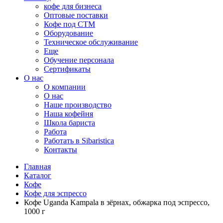
кофе для бизнеса
Оптовые поставки
Кофе под СТМ
Оборудование
Техническое обслуживание
Еще
Обучение персонала
Сертификаты
О нас
O компании
О нас
Наше производство
Наша кофейня
Школа бариста
Работа
Работать в Sibaristica
Контакты
Главная
Каталог
Кофе
Кофе для эспрессо
Кофе Uganda Kampala в зёрнах, обжарка под эспрессо,
1000 г