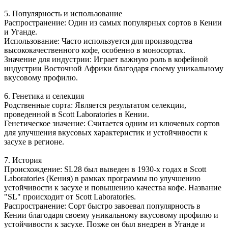
5. Популярность и использование
Распространение: Один из самых популярных сортов в Кении
и Уганде.
Использование: Часто используется для производства
высококачественного кофе, особенно в моносортах.
Значение для индустрии: Играет важную роль в кофейной
индустрии Восточной Африки благодаря своему уникальному
вкусовому профилю.
6. Генетика и селекция
Родственные сорта: Является результатом селекции,
проведенной в Scott Laboratories в Кении.
Генетическое значение: Считается одним из ключевых сортов
для улучшения вкусовых характеристик и устойчивости к
засухе в регионе.
7. История
Происхождение: SL28 был выведен в 1930-х годах в Scott
Laboratories (Кения) в рамках программы по улучшению
устойчивости к засухе и повышению качества кофе. Название
"SL" происходит от Scott Laboratories.
Распространение: Сорт быстро завоевал популярность в
Кении благодаря своему уникальному вкусовому профилю и
устойчивости к засухе. Позже он был внедрен в Уганде и