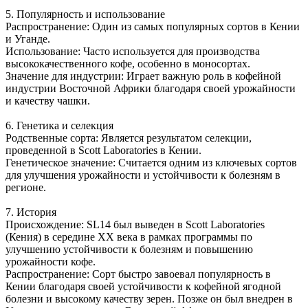
5. Популярность и использование
Распространение: Один из самых популярных сортов в Кении
и Уганде.
Использование: Часто используется для производства
высококачественного кофе, особенно в моносортах.
Значение для индустрии: Играет важную роль в кофейной
индустрии Восточной Африки благодаря своей урожайности
и качеству чашки.
6. Генетика и селекция
Родственные сорта: Является результатом селекции,
проведенной в Scott Laboratories в Кении.
Генетическое значение: Считается одним из ключевых сортов
для улучшения урожайности и устойчивости к болезням в
регионе.
7. История
Происхождение: SL14 был выведен в Scott Laboratories
(Кения) в середине XX века в рамках программы по
улучшению устойчивости к болезням и повышению
урожайности кофе.
Распространение: Сорт быстро завоевал популярность в
Кении благодаря своей устойчивости к кофейной ягодной
болезни и высокому качеству зерен. Позже он был внедрен в