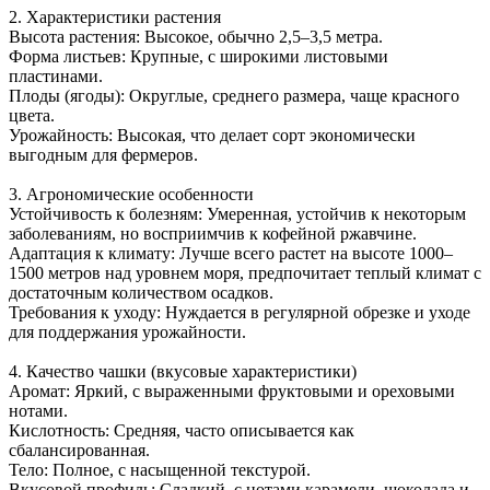
2. Характеристики растения
Высота растения: Высокое, обычно 2,5–3,5 метра.
Форма листьев: Крупные, с широкими листовыми
пластинами.
Плоды (ягоды): Округлые, среднего размера, чаще красного
цвета.
Урожайность: Высокая, что делает сорт экономически
выгодным для фермеров.
3. Агрономические особенности
Устойчивость к болезням: Умеренная, устойчив к некоторым
заболеваниям, но восприимчив к кофейной ржавчине.
Адаптация к климату: Лучше всего растет на высоте 1000–
1500 метров над уровнем моря, предпочитает теплый климат с
достаточным количеством осадков.
Требования к уходу: Нуждается в регулярной обрезке и уходе
для поддержания урожайности.
4. Качество чашки (вкусовые характеристики)
Аромат: Яркий, с выраженными фруктовыми и ореховыми
нотами.
Кислотность: Средняя, часто описывается как
сбалансированная.
Тело: Полное, с насыщенной текстурой.
Вкусовой профиль: Сладкий, с нотами карамели, шоколада и