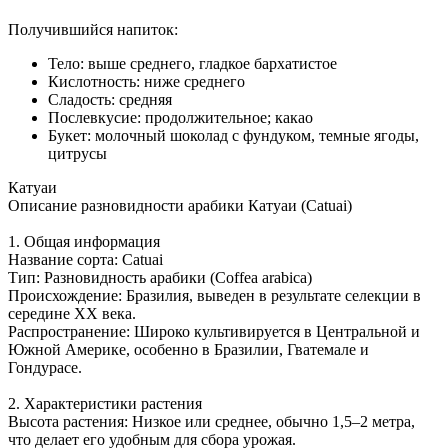
Получившийся напиток:
Тело: выше среднего, гладкое бархатистое
Кислотность: ниже среднего
Сладость: средняя
Послевкусие: продолжительное; какао
Букет: молочный шоколад с фундуком, темные ягоды,
цитрусы
Катуаи
Описание разновидности арабики Катуаи (Catuai)
1. Общая информация
Название сорта: Catuai
Тип: Разновидность арабики (Coffea arabica)
Происхождение: Бразилия, выведен в результате селекции в
середине XX века.
Распространение: Широко культивируется в Центральной и
Южной Америке, особенно в Бразилии, Гватемале и
Гондурасе.
2. Характеристики растения
Высота растения: Низкое или среднее, обычно 1,5–2 метра,
что делает его удобным для сбора урожая.