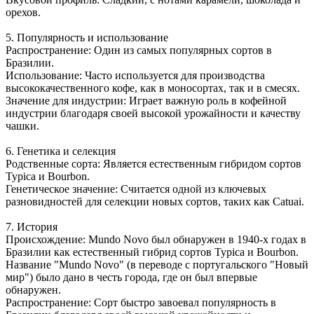
орехов.
5. Популярность и использование
Распространение: Один из самых популярных сортов в
Бразилии.
Использование: Часто используется для производства
высококачественного кофе, как в моносортах, так и в смесях.
Значение для индустрии: Играет важную роль в кофейной
индустрии благодаря своей высокой урожайности и качеству
чашки.
6. Генетика и селекция
Родственные сорта: Является естественным гибридом сортов
Typica и Bourbon.
Генетическое значение: Считается одной из ключевых
разновидностей для селекции новых сортов, таких как Catuai.
7. История
Происхождение: Mundo Novo был обнаружен в 1940-х годах в
Бразилии как естественный гибрид сортов Typica и Bourbon.
Название "Mundo Novo" (в переводе с португальского "Новый
мир") было дано в честь города, где он был впервые
обнаружен.
Распространение: Сорт быстро завоевал популярность в