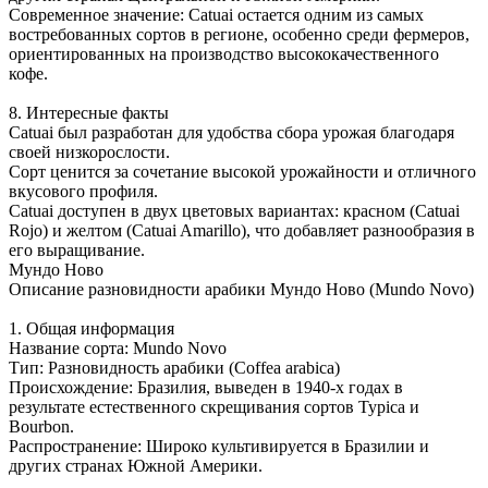
Современное значение: Catuai остается одним из самых
востребованных сортов в регионе, особенно среди фермеров,
ориентированных на производство высококачественного
кофе.
8. Интересные факты
Catuai был разработан для удобства сбора урожая благодаря
своей низкорослости.
Сорт ценится за сочетание высокой урожайности и отличного
вкусового профиля.
Catuai доступен в двух цветовых вариантах: красном (Catuai
Rojo) и желтом (Catuai Amarillo), что добавляет разнообразия в
его выращивание.
Мундо Ново
Описание разновидности арабики Мундо Ново (Mundo Novo)
1. Общая информация
Название сорта: Mundo Novo
Тип: Разновидность арабики (Coffea arabica)
Происхождение: Бразилия, выведен в 1940-х годах в
результате естественного скрещивания сортов Typica и
Bourbon.
Распространение: Широко культивируется в Бразилии и
других странах Южной Америки.