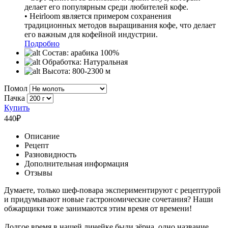
делает его популярным среди любителей кофе.
• Heirloom является примером сохранения
традиционных методов выращивания кофе, что делает
его важным для кофейной индустрии.
Подробно
Состав:
арабика 100%
Обработка:
Натуральная
Высота:
800-2300 м
Помол
Пачка
Купить
440
₽
Описание
Рецепт
Разновидность
Дополнительная информация
Отзывы
Думаете, только шеф-повара экспериментируют с рецептурой
и придумывают новые гастрономические сочетания? Наши
обжарщики тоже занимаются этим время от времени!
Долгое время в нашей линейке были зёрна, одно название