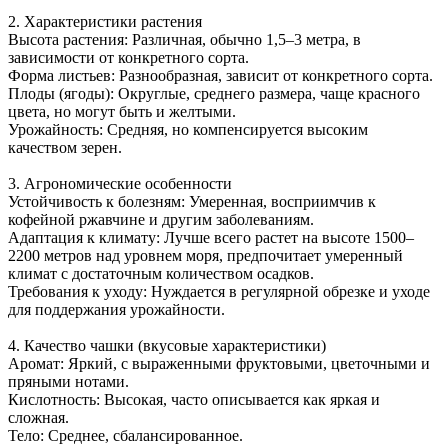
2. Характеристики растения
Высота растения: Различная, обычно 1,5–3 метра, в
зависимости от конкретного сорта.
Форма листьев: Разнообразная, зависит от конкретного сорта.
Плоды (ягоды): Округлые, среднего размера, чаще красного
цвета, но могут быть и желтыми.
Урожайность: Средняя, но компенсируется высоким
качеством зерен.
3. Агрономические особенности
Устойчивость к болезням: Умеренная, восприимчив к
кофейной ржавчине и другим заболеваниям.
Адаптация к климату: Лучше всего растет на высоте 1500–
2200 метров над уровнем моря, предпочитает умеренный
климат с достаточным количеством осадков.
Требования к уходу: Нуждается в регулярной обрезке и уходе
для поддержания урожайности.
4. Качество чашки (вкусовые характеристики)
Аромат: Яркий, с выраженными фруктовыми, цветочными и
пряными нотами.
Кислотность: Высокая, часто описывается как яркая и
сложная.
Тело: Среднее, сбалансированное.