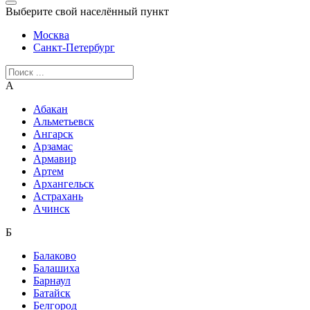
Выберите свой населённый пункт
Москва
Санкт-Петербург
А
Абакан
Альметьевск
Ангарск
Арзамас
Армавир
Артем
Архангельск
Астрахань
Ачинск
Б
Балаково
Балашиха
Барнаул
Батайск
Белгород