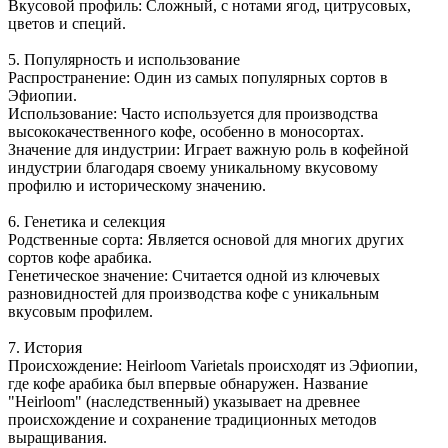
Вкусовой профиль: Сложный, с нотами ягод, цитрусовых,
цветов и специй.
5. Популярность и использование
Распространение: Один из самых популярных сортов в
Эфиопии.
Использование: Часто используется для производства
высококачественного кофе, особенно в моносортах.
Значение для индустрии: Играет важную роль в кофейной
индустрии благодаря своему уникальному вкусовому
профилю и историческому значению.
6. Генетика и селекция
Родственные сорта: Является основой для многих других
сортов кофе арабика.
Генетическое значение: Считается одной из ключевых
разновидностей для производства кофе с уникальным
вкусовым профилем.
7. История
Происхождение: Heirloom Varietals происходят из Эфиопии,
где кофе арабика был впервые обнаружен. Название
"Heirloom" (наследственный) указывает на древнее
происхождение и сохранение традиционных методов
выращивания.