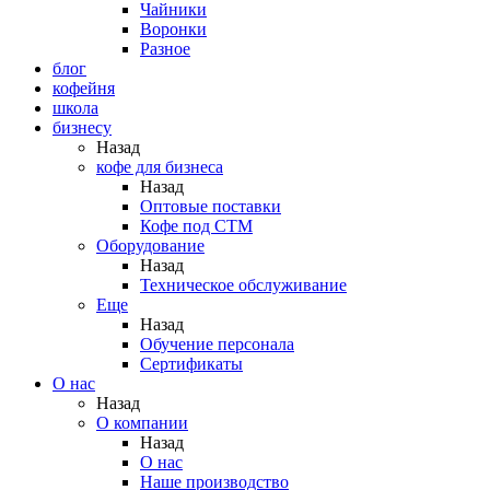
Чайники
Воронки
Разное
блог
кофейня
школа
бизнесу
Назад
кофе для бизнеса
Назад
Оптовые поставки
Кофе под СТМ
Оборудование
Назад
Техническое обслуживание
Еще
Назад
Обучение персонала
Сертификаты
О нас
Назад
O компании
Назад
О нас
Наше производство