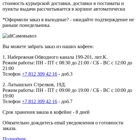
стоимость курьерской доставки, доставки в постаматы и
пункты выдачи рассчитывается в корзине автоматически
*Оформили заказ в выходные?
- ожидайте подтверждение не
раньше понедельника.
Самовывоз
Вы можете забрать заказ из наших кофеен:
1. Набережная Обводного канала 199-201, лит.К.
Режим работы: ПН - ПТ с 08:30 до 21:00 / СБ - ВС с 12:00 до
21:00
Телефон
+7 812 309 42 16
- доб.3
2. Латышских Стрелков, 19Д.
Режим работы: ПН - ПТ с 09:00 до 19:00 / СБ - ВС с 10:00 до
19:00
Телефон
+7 812 309 42 16
- доб.7
Срок хранения заказа в кофейне - 8 дней
Обязательно дождитесь email уведомления о готовности
заказа.
Подробнее