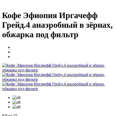
Кофе Эфиопия Иргачефф
Грейд.4 анаэробный в зёрнах,
обжарка под фильтр
9
9 из 15