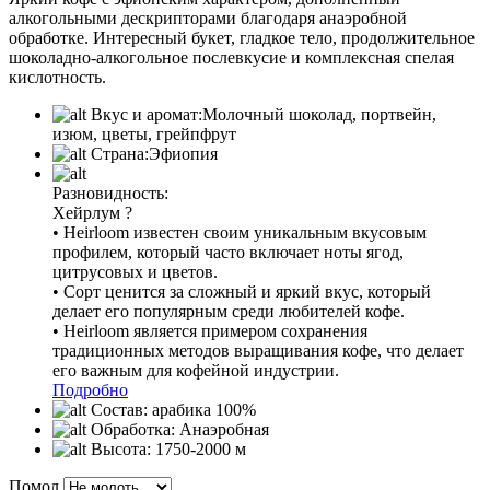
алкогольными дескрипторами благодаря анаэробной
обработке. Интересный букет, гладкое тело, продолжительное
шоколадно-алкогольное послевкусие и комплексная спелая
кислотность.
Вкус и аромат:
Молочный шоколад, портвейн,
изюм, цветы, грейпфрут
Страна:
Эфиопия
Разновидность:
Хейрлум
?
• Heirloom известен своим уникальным вкусовым
профилем, который часто включает ноты ягод,
цитрусовых и цветов.
• Сорт ценится за сложный и яркий вкус, который
делает его популярным среди любителей кофе.
• Heirloom является примером сохранения
традиционных методов выращивания кофе, что делает
его важным для кофейной индустрии.
Подробно
Состав:
арабика 100%
Обработка:
Анаэробная
Высота:
1750-2000 м
Помол