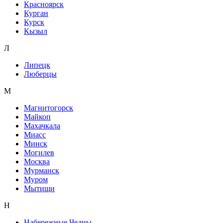
Красноярск
Курган
Курск
Кызыл
Л
Липецк
Люберцы
М
Магнитогорск
Майкоп
Махачкала
Миасс
Минск
Могилев
Москва
Мурманск
Муром
Мытищи
Н
Набережные Челны