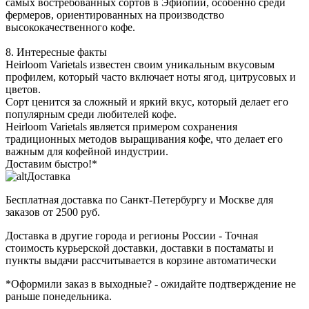
самых востребованных сортов в Эфиопии, особенно среди
фермеров, ориентированных на производство
высококачественного кофе.
8. Интересные факты
Heirloom Varietals известен своим уникальным вкусовым
профилем, который часто включает ноты ягод, цитрусовых и
цветов.
Сорт ценится за сложный и яркий вкус, который делает его
популярным среди любителей кофе.
Heirloom Varietals является примером сохранения
традиционных методов выращивания кофе, что делает его
важным для кофейной индустрии.
Доставим быстро!*
Доставка
Бесплатная доставка
по Санкт-Петербургу и Москве для
заказов от 2500 руб.
Доставка в другие города и регионы России
- Точная
стоимость курьерской доставки, доставки в постаматы и
пункты выдачи рассчитывается в корзине автоматически
*Оформили заказ в выходные?
- ожидайте подтверждение не
раньше понедельника.