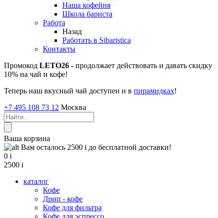
Наша кофейня
Школа бариста
Работа
Назад
Работать в Sibaristica
Контакты
Промокод
LETO26
- продолжает действовать и давать скидку
10% на чай и кофе!
Теперь наш вкусный чай доступен и в
пирамидках
!
+7 495 108 73 12
Москва
Ваша корзина
Вам осталось 2500
i
до бесплатной доставки!
0
i
2500
i
каталог
Кофе
Дрип - кофе
Кофе для фильтра
Кофе для эспрессо