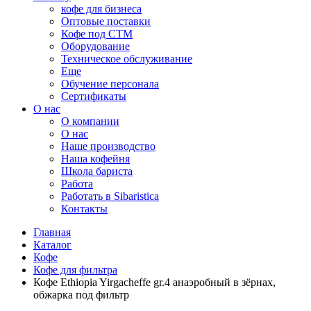
кофе для бизнеса
Оптовые поставки
Кофе под СТМ
Оборудование
Техническое обслуживание
Еще
Обучение персонала
Сертификаты
О нас
O компании
О нас
Наше производство
Наша кофейня
Школа бариста
Работа
Работать в Sibaristica
Контакты
Главная
Каталог
Кофе
Кофе для фильтра
Кофе Ethiopia Yirgacheffe gr.4 анаэробный в зёрнах,
обжарка под фильтр