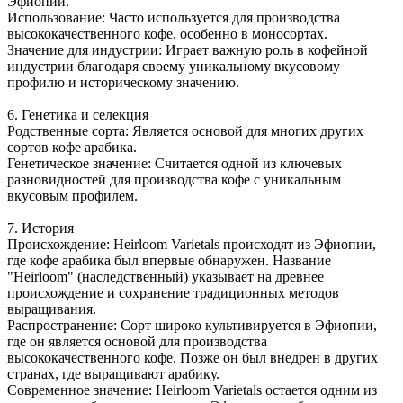
Эфиопии.
Использование: Часто используется для производства
высококачественного кофе, особенно в моносортах.
Значение для индустрии: Играет важную роль в кофейной
индустрии благодаря своему уникальному вкусовому
профилю и историческому значению.
6. Генетика и селекция
Родственные сорта: Является основой для многих других
сортов кофе арабика.
Генетическое значение: Считается одной из ключевых
разновидностей для производства кофе с уникальным
вкусовым профилем.
7. История
Происхождение: Heirloom Varietals происходят из Эфиопии,
где кофе арабика был впервые обнаружен. Название
"Heirloom" (наследственный) указывает на древнее
происхождение и сохранение традиционных методов
выращивания.
Распространение: Сорт широко культивируется в Эфиопии,
где он является основой для производства
высококачественного кофе. Позже он был внедрен в других
странах, где выращивают арабику.
Современное значение: Heirloom Varietals остается одним из