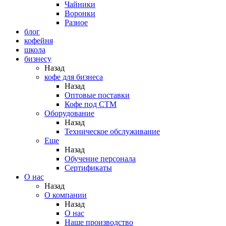
Чайники
Воронки
Разное
блог
кофейня
школа
бизнесу
Назад
кофе для бизнеса
Назад
Оптовые поставки
Кофе под СТМ
Оборудование
Назад
Техническое обслуживание
Еще
Назад
Обучение персонала
Сертификаты
О нас
Назад
O компании
Назад
О нас
Наше производство