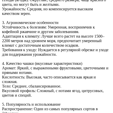
цвета, но могут быть и желтыми.
Урожайность: Средняя, но компенсируется высоким
качеством зерен.
3. Агрономические особенности
Устойчивость к болезням: Умеренная, восприимчив к
кофейной ржавчине и другим заболеваниям.
Адаптация к климату: Лучше всего растет на высоте 1500–
2200 метров над уровнем моря, предпочитает умеренный
климат с достаточным количеством осадков.
Требования к уходу: Нуждается в регулярной обрезке и уходе
для поддержания урожайности.
4. Качество чашки (вкусовые характеристики)
Аромат: Яркий, с выраженными фруктовыми, цветочными и
пряными нотами.
Кислотность: Высокая, часто описывается как яркая и
сложная.
Тело: Среднее, сбалансированное.
Вкусовой профиль: Сложный, с нотами ягод, цитрусовых,
цветов и специй.
5. Популярность и использование
Распространение: Один из самых популярных сортов в