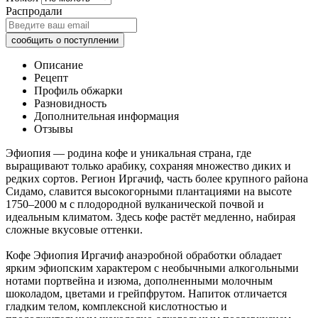
Распродали
Описание
Рецепт
Профиль обжарки
Разновидность
Дополнительная информация
Отзывы
Эфиопия — родина кофе и уникальная страна, где
выращивают только арабику, сохраняя множество диких и
редких сортов. Регион Иргачиф, часть более крупного района
Сидамо, славится высокогорными плантациями на высоте
1750–2000 м с плодородной вулканической почвой и
идеальным климатом. Здесь кофе растёт медленно, набирая
сложные вкусовые оттенки.
Кофе Эфиопия Иргачиф анаэробной обработки обладает
ярким эфиопским характером с необычными алкогольными
нотами портвейна и изюма, дополненными молочным
шоколадом, цветами и грейпфрутом. Напиток отличается
гладким телом, комплексной кислотностью и