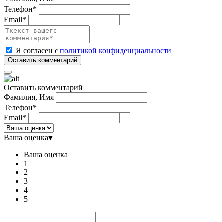
Телефон*
Email*
Я согласен с
политикой конфиденциальности
Оставить комментарий
Фамилия, Имя
Телефон*
Email*
Ваша оценка
▾
Ваша оценка
1
2
3
4
5