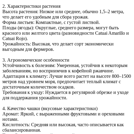
2. Характеристики растения
Высота растения: Низкое или среднее, обычно 1,5–2 метра,
что делает его удобным для сбора урожая.
Форма листьев: Компактные, с густой листвой.
Плоды (ягоды): Округлые, среднего размера, могут быть
красного или желтого цвета (разновидности Catuai Amarillo и
Catuai Rojo).
Урожайность: Высокая, что делает сорт экономически
выгодным для фермеров.
3. Агрономические особенности
Устойчивость к болезням: Умеренная, устойчив к некоторым
заболеваниям, но восприимчив к кофейной ржавчине.
Адаптация к климату: Лучше всего растет на высоте 800–1500
метров над уровнем моря, предпочитает теплый климат с
достаточным количеством осадков.
Требования к уходу: Нуждается в регулярной обрезке и уходе
для поддержания урожайности.
4. Качество чашки (вкусовые характеристики)
Аромат: Яркий, с выраженными фруктовыми и ореховыми
нотами.
Кислотность: Средняя или высокая, часто описывается как
сбалансированная.