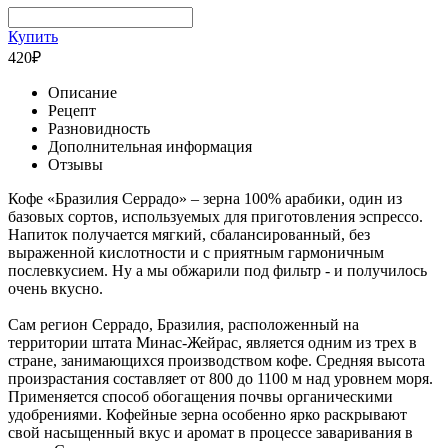
Купить
420
₽
Описание
Рецепт
Разновидность
Дополнительная информация
Отзывы
Кофе «Бразилия Серрадо» – зерна 100% арабики, один из
базовых сортов, используемых для приготовления эспрессо.
Напиток получается мягкий, сбалансированный, без
выраженной кислотности и с приятным гармоничным
послевкусием. Ну а мы обжарили под фильтр - и получилось
очень вкусно.
Сам регион Серрадо, Бразилия, расположенный на
территории штата Минас-Жейрас, является одним из трех в
стране, занимающихся производством кофе. Средняя высота
произрастания составляет от 800 до 1100 м над уровнем моря.
Применяется способ обогащения почвы органическими
удобрениями. Кофейные зерна особенно ярко раскрывают
свой насыщенный вкус и аромат в процессе заваривания в