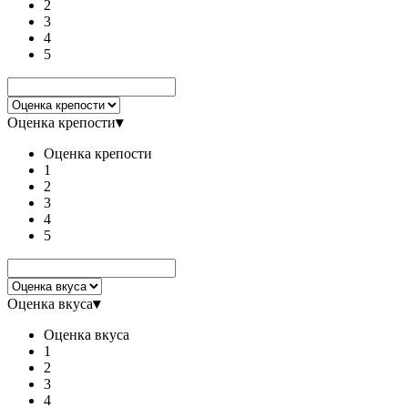
2
3
4
5
Оценка крепости
▾
Оценка крепости
1
2
3
4
5
Оценка вкуса
▾
Оценка вкуса
1
2
3
4