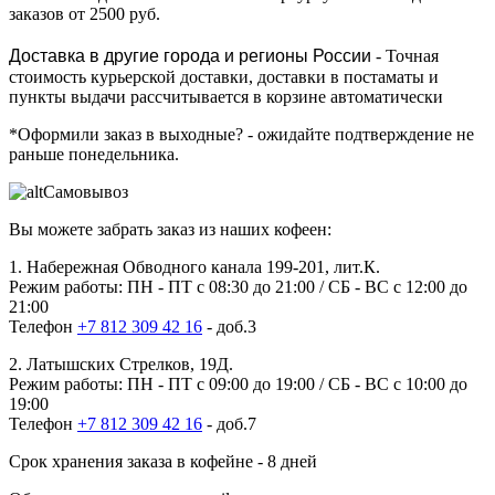
заказов от 2500 руб.
Доставка в другие города и регионы России
- Точная
стоимость курьерской доставки, доставки в постаматы и
пункты выдачи рассчитывается в корзине автоматически
*Оформили заказ в выходные?
- ожидайте подтверждение не
раньше понедельника.
Самовывоз
Вы можете забрать заказ из наших кофеен:
1. Набережная Обводного канала 199-201, лит.К.
Режим работы: ПН - ПТ с 08:30 до 21:00 / СБ - ВС с 12:00 до
21:00
Телефон
+7 812 309 42 16
- доб.3
2. Латышских Стрелков, 19Д.
Режим работы: ПН - ПТ с 09:00 до 19:00 / СБ - ВС с 10:00 до
19:00
Телефон
+7 812 309 42 16
- доб.7
Срок хранения заказа в кофейне - 8 дней