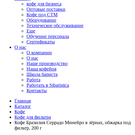
кофе для бизнеса
Оптовые поставки
Кофе под СТМ
Оборудование
Техническое обслуживание
Еще
Обучение персонала
Сертификаты
О нас
O компании
О нас
Наше производство
Наша кофейня
Школа бариста
Работа
Работать в Sibaristica
Контакты
Главная
Каталог
Кофе
Кофе для фильтра
Кофе Бразилия Серрадо Минейро в зёрнах, обжарка под
фильтр, 200 г