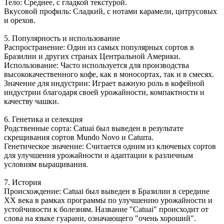
Тело: Среднее, с гладкой текстурой.
Вкусовой профиль: Сладкий, с нотами карамели, цитрусовых
и орехов.
5. Популярность и использование
Распространение: Один из самых популярных сортов в
Бразилии и других странах Центральной Америки.
Использование: Часто используется для производства
высококачественного кофе, как в моносортах, так и в смесях.
Значение для индустрии: Играет важную роль в кофейной
индустрии благодаря своей урожайности, компактности и
качеству чашки.
6. Генетика и селекция
Родственные сорта: Catuai был выведен в результате
скрещивания сортов Mundo Novo и Caturra.
Генетическое значение: Считается одним из ключевых сортов
для улучшения урожайности и адаптации к различным
условиям выращивания.
7. История
Происхождение: Catuai был выведен в Бразилии в середине
XX века в рамках программы по улучшению урожайности и
устойчивости к болезням. Название "Catuai" происходит от
слова на языке гуарани, означающего "очень хороший".