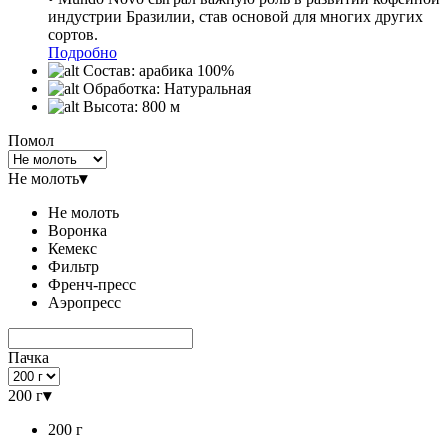
индустрии Бразилии, став основой для многих других
сортов.
Подробно
Состав:
арабика 100%
Обработка:
Натуральная
Высота:
800 м
Помол
Не молоть
▾
Не молоть
Воронка
Кемекс
Фильтр
Френч-пресс
Аэропресс
Пачка
200 г
▾
200 г