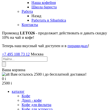
Наша кофейня
Школа бариста
Работа
Назад
Работать в Sibaristica
Контакты
Промокод
LETO26
- продолжает действовать и давать скидку
10% на чай и кофе!
Теперь наш вкусный чай доступен и в
пирамидках
!
+7 495 108 73 12
Москва
Ваша корзина
Вам осталось 2500
i
до бесплатной доставки!
0
i
2500
i
каталог
Кофе
Дрип - кофе
Кофе для фильтра
Кофе для эспрессо