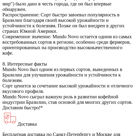
мир") было дано в честь города, где он был впервые
обнаружен.
Распространение: Сорт быстро завоевал популярность в
Бразилии благодаря своей высокой урожайности и
устойчивости к болезням. Позже он был внедрен в других
странах Южной Америки.
Современное значение: Mundo Novo остается одним из самых
востребованных сортов в регионе, особенно среди фермеров,
ориентированных на производство высококачественного
кофе.
8. Интересные факты
Mundo Novo был одним из первых сортов, выведенных в
Бразилии для улучшения урожайности и устойчивости к
болезням.
Сорт ценится за сочетание высокой урожайности и отличного
вкусового профиля.
Mundo Novo сыграл важную роль в развитии кофейной
индустрии Бразилии, став основой для многих других сортов.
Доставим быстро!*
Доставка
Бесплатная доставка
по Санкт-Петербургу и Москве для