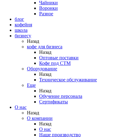
Чайники
Воронки
Разное
блог
кофейня
школа
бизнесу
Назад
кофе для бизнеса
Назад
Оптовые поставки
Кофе под СТМ
Оборудование
Назад
Техническое обслуживание
Еще
Назад
Обучение персонала
Сертификаты
О нас
Назад
O компании
Назад
О нас
Наше производство