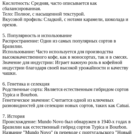
Кислотность: Средняя, часто описывается как
сбалансированная.
Тело: Полное, с насыщенной текстурой.
Вкусовой профиль: Сладкий, с нотами карамели, шоколада и
орехов.
5. Популярность и использование
Распространение: Один из самых популярных сортов в
Бразилии.
Использование: Часто используется для производства
высококачественного кофе, как в моносортах, так и в смесях.
Значение для индустрии: Играет важную роль в кофейной
индустрии благодаря своей высокой урожайности и качеству
чашки.
6. Генетика и селекция
Родственные сорта: Является естественным гибридом сортов
Typica и Bourbon.
Генетическое значение: Считается одной из ключевых
разновидностей для селекции новых сортов, таких как Catuai.
7. История
Происхождение: Mundo Novo был обнаружен в 1940-х годах в
Бразилии как естественный гибрид сортов Typica и Bourbon.
Название "Mundo Novo" (в переводе с португальского "Новый