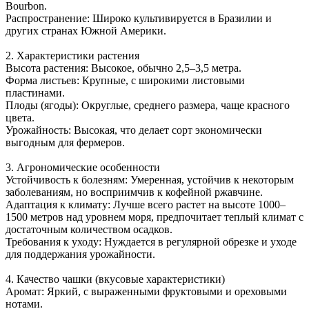
Bourbon.
Распространение: Широко культивируется в Бразилии и
других странах Южной Америки.
2. Характеристики растения
Высота растения: Высокое, обычно 2,5–3,5 метра.
Форма листьев: Крупные, с широкими листовыми
пластинами.
Плоды (ягоды): Округлые, среднего размера, чаще красного
цвета.
Урожайность: Высокая, что делает сорт экономически
выгодным для фермеров.
3. Агрономические особенности
Устойчивость к болезням: Умеренная, устойчив к некоторым
заболеваниям, но восприимчив к кофейной ржавчине.
Адаптация к климату: Лучше всего растет на высоте 1000–
1500 метров над уровнем моря, предпочитает теплый климат с
достаточным количеством осадков.
Требования к уходу: Нуждается в регулярной обрезке и уходе
для поддержания урожайности.
4. Качество чашки (вкусовые характеристики)
Аромат: Яркий, с выраженными фруктовыми и ореховыми
нотами.