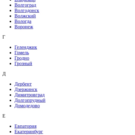
Волгоград
Волгодонск
Волжский
Вологда
Воронеж
Г
Геленджик
Гомель
Гродно
Грозный
Д
Дербент
Дзержинск
Димитровград
Долгопрудный
Домодедово
Е
Евпатория
Екатеринбург