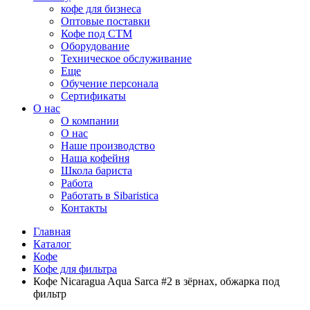
кофе для бизнеса
Оптовые поставки
Кофе под СТМ
Оборудование
Техническое обслуживание
Еще
Обучение персонала
Сертификаты
О нас
O компании
О нас
Наше производство
Наша кофейня
Школа бариста
Работа
Работать в Sibaristica
Контакты
Главная
Каталог
Кофе
Кофе для фильтра
Кофе Nicaragua Aqua Sarca #2 в зёрнах, обжарка под
фильтр