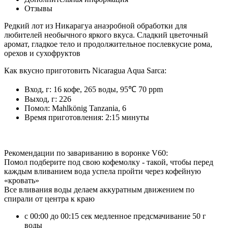
Отзывы
Редкий лот из Никарагуа анаэробной обработки для
любителей необычного яркого вкуса. Сладкий цветочный
аромат, гладкое тело и продолжительное послевкусие рома,
орехов и сухофруктов
Как вкусно приготовить Nicaragua Aqua Sarca:
Вход, г: 16 кофе, 265 воды, 95℃ 70 ppm
Выход, г: 226
Помол: Mahlkönig Tanzania, 6
Время приготовления: 2:15 минуты
Рекомендации по завариванию в воронке V60:
Помол подберите под свою кофемолку - такой, чтобы перед
каждым вливанием вода успела пройти через кофейную
«кровать»
Все вливания воды делаем аккуратным движением по
спирали от центра к краю
с 00:00 до 00:15 сек медленное предсмачивание 50 г
воды