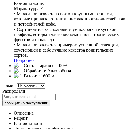
Разновидность:
Маракатурра
?
• Maracaturra известен своими крупными зернами,
которые привлекают внимание как производителей, так
и потребителей кофе.
• Сорт ценится за сложный и уникальный вкусовой
профиль, который часто включает ноты тропических
фруктов и шоколада.
• Maracaturra является примером успешной селекции,
сочетающей в себе лучшие качества родительских
сортов.
Подробно
Состав:
арабика 100%
Обработка:
Анаэробная
Высота:
1600 м
Помол
Распродали
Описание
Рецепт
Разновидность
Дополнительная информация