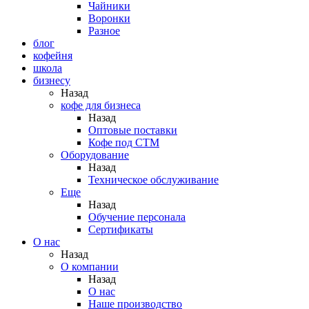
Чайники
Воронки
Разное
блог
кофейня
школа
бизнесу
Назад
кофе для бизнеса
Назад
Оптовые поставки
Кофе под СТМ
Оборудование
Назад
Техническое обслуживание
Еще
Назад
Обучение персонала
Сертификаты
О нас
Назад
O компании
Назад
О нас
Наше производство