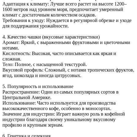
Адаптация к климату: Лучше всего растет на высоте 1200–
1600 метров над уровнем моря, предпочитает умеренный
климат с достаточным количеством осадков.
Требования к уходу: Нуждается в регулярной обрезке и уходе
для поддержания урожайности.
4. Качество чашки (вкусовые характеристики)
Аромат: Яркий, с выраженными фруктовыми и цветочными
нотами.
Кислотность: Высокая, часто описывается как яркая и
сложная.
Тело: Полное, с насыщенной текстурой.
Вкусовой профиль: Сложный, с нотами тропических фруктов,
ягод, шоколада и иногда цитрусовых.
5. Популярность и использование
Распространение: Один из самых популярных сортов в
Центральной Америке.
Использование: Часто используется для производства
высококачественного кофе, особенно в моносортах.
Значение для индустрии: Играет важную роль в кофейной
индустрии благодаря своему уникальному вкусовому
профилю и крупным зернам.
6. Генетика и селекция