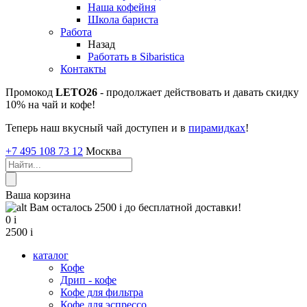
Наша кофейня
Школа бариста
Работа
Назад
Работать в Sibaristica
Контакты
Промокод
LETO26
- продолжает действовать и давать скидку
10% на чай и кофе!
Теперь наш вкусный чай доступен и в
пирамидках
!
+7 495 108 73 12
Москва
Ваша корзина
Вам осталось 2500
i
до бесплатной доставки!
0
i
2500
i
каталог
Кофе
Дрип - кофе
Кофе для фильтра
Кофе для эспрессо