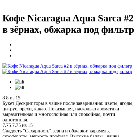
Кофе Nicaragua Aqua Sarca #2
в зёрнах, обжарка под фильтр
8
8 из 15
Букет
Дескрипторы в чашке после заваривания: цветы, ягоды,
цитрус, орехи, какао. Показывает, насколько ароматика
выразительная и многослойная или спокойная, почти
однотонная.
7.75
7.75 из 15
Сладость
"Сахарность" зерна и обжарки: карамель,
сухофрукты, мягкость профиля. Высокие баллы - чашка