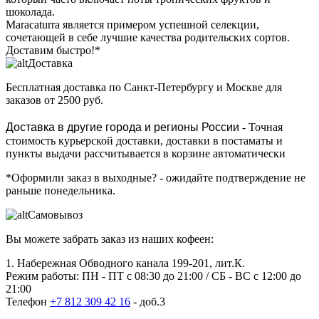
шоколада.
Maracaturra является примером успешной селекции,
сочетающей в себе лучшие качества родительских сортов.
Доставим быстро!*
Доставка
Бесплатная доставка
по Санкт-Петербургу и Москве для
заказов от 2500 руб.
Доставка в другие города и регионы России
- Точная
стоимость курьерской доставки, доставки в постаматы и
пункты выдачи рассчитывается в корзине автоматически
*Оформили заказ в выходные?
- ожидайте подтверждение не
раньше понедельника.
Самовывоз
Вы можете забрать заказ из наших кофеен:
1. Набережная Обводного канала 199-201, лит.К.
Режим работы: ПН - ПТ с 08:30 до 21:00 / СБ - ВС с 12:00 до
21:00
Телефон
+7 812 309 42 16
- доб.3