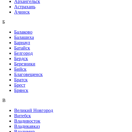
Архангельск
Астрахань
Ачинск
Б
Балаково
Балашиха
Барнаул
Батайск
Белгород
Бердск
Березники
Бийск
Благовещенск
Братск
Брест
Брянск
В
Великий Новгород
Витебск
Владивосток
Владикавказ
Владимир