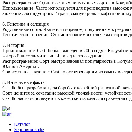
Распространение: Один из самых популярных сортов в Колумб
Использование: Часто используется для производства высококач
Значение для индустрии: Играет важную роль в кофейной инду
6. Генетика и селекция
Родственные сорта: Является гибридом, полученным в результат
Генетическое значение: Считается одним из ключевых сортов 
7. История
Происхождение: Castillo был выведен в 2005 году в Колумбии 
который внес значительный вклад в его создание.
Распространение: Сорт быстро завоевал популярность в Колум
Южной Америки.
Современное значение: Castillo остается одним из самых вост
8. Интересные факты
Castillo был разработан для борьбы с кофейной ржавчиной, ко
Сорт ценится за сочетание высокой урожайности, устойчивости
Castillo часто используется в качестве эталона для сравнения
Каталог
Зерновой кофе