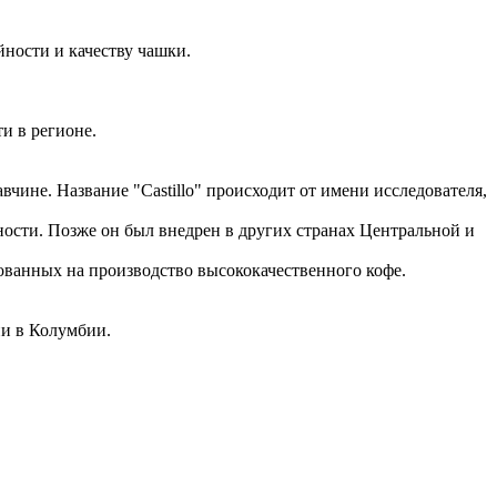
йности и качеству чашки.
и в регионе.
чине. Название "Castillo" происходит от имени исследователя,
ности. Позже он был внедрен в других странах Центральной и
рованных на производство высококачественного кофе.
ии в Колумбии.