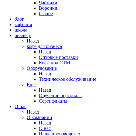
Чайники
Воронки
Разное
блог
кофейня
школа
бизнесу
Назад
кофе для бизнеса
Назад
Оптовые поставки
Кофе под СТМ
Оборудование
Назад
Техническое обслуживание
Еще
Назад
Обучение персонала
Сертификаты
О нас
Назад
O компании
Назад
О нас
Наше производство