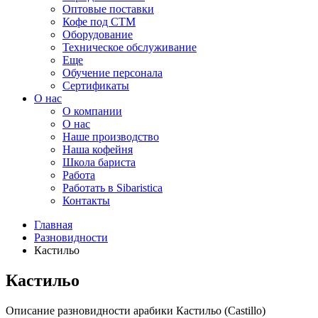
Оптовые поставки
Кофе под СТМ
Оборудование
Техническое обслуживание
Еще
Обучение персонала
Сертификаты
О нас
O компании
О нас
Наше производство
Наша кофейня
Школа бариста
Работа
Работать в Sibaristica
Контакты
Главная
Разновидности
Кастильо
Кастильо
Описание разновидности арабики Кастильо (Castillo)