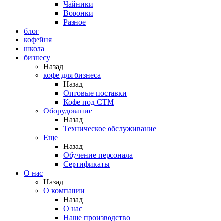
Чайники
Воронки
Разное
блог
кофейня
школа
бизнесу
Назад
кофе для бизнеса
Назад
Оптовые поставки
Кофе под СТМ
Оборудование
Назад
Техническое обслуживание
Еще
Назад
Обучение персонала
Сертификаты
О нас
Назад
O компании
Назад
О нас
Наше производство