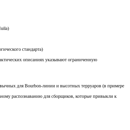
uila)
гического стандарта)
практических описаниях указывают ограниченную
вычных для Bourbon-линии и высотных терруаров (в примере
ьному распознаванию для сборщиков, которые привыкли к