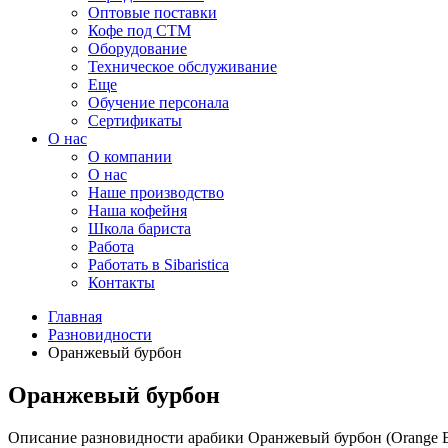
Оптовые поставки
Кофе под СТМ
Оборудование
Техническое обслуживание
Еще
Обучение персонала
Сертификаты
О нас
O компании
О нас
Наше производство
Наша кофейня
Школа бариста
Работа
Работать в Sibaristica
Контакты
Главная
Разновидности
Оранжевый бурбон
Оранжевый бурбон
Описание разновидности арабики Оранжевый бурбон (Orange 