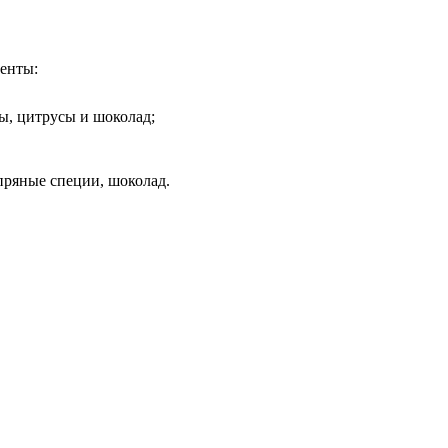
ненты:
ы, цитрусы и шоколад;
пряные специи, шоколад.