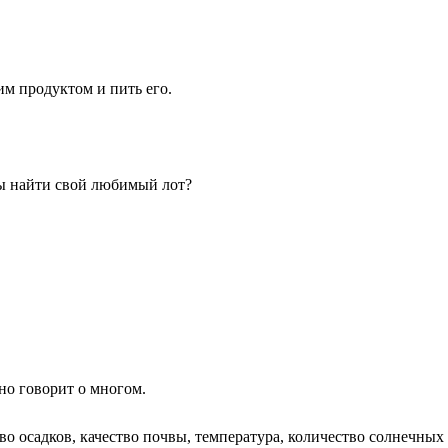
им продуктом и пить его.
бы найти свой любимый лот?
но говорит о многом.
о осадков, качество почвы, температура, количество солнечных 