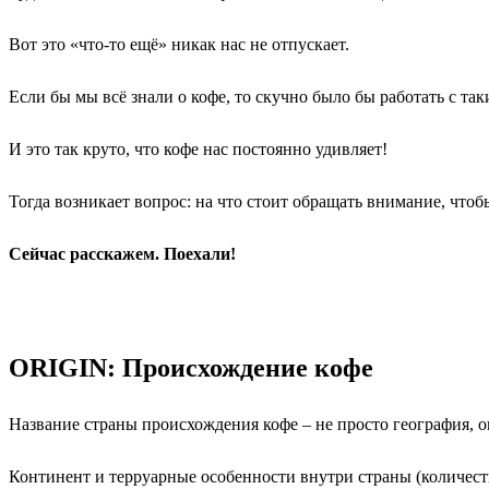
Вот это «что-то ещё» никак нас не отпускает.
Если бы мы всё знали о кофе, то скучно было бы работать с так
И это так круто, что кофе нас постоянно удивляет!
Тогда возникает вопрос: на что стоит обращать внимание, что
Сейчас расскажем. Поехали!
ORIGIN: Происхождение кофе
Название страны происхождения кофе – не просто география, о
Континент и терруарные особенности внутри страны (количеств