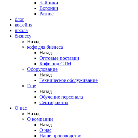
Чайники
Воронки
Разное
блог
кофейня
школа
бизнесу
Назад
кофе для бизнеса
Назад
Оптовые поставки
Кофе под СТМ
Оборудование
Назад
Техническое обслуживание
Еще
Назад
Обучение персонала
Сертификаты
О нас
Назад
O компании
Назад
О нас
Наше производство