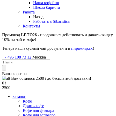
Наша кофейня
Школа бариста
Работа
Назад
Работать в Sibaristica
Контакты
Промокод
LETO26
- продолжает действовать и давать скидку
10% на чай и кофе!
Теперь наш вкусный чай доступен и в
пирамидках
!
+7 495 108 73 12
Москва
Ваша корзина
Вам осталось 2500
i
до бесплатной доставки!
0
i
2500
i
каталог
Кофе
Дрип - кофе
Кофе для фильтра
Кофе для эспрессо