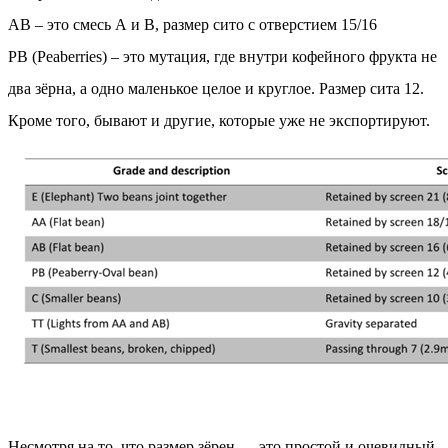
AB – это смесь А и B, размер сито с отверстием 15/16
PB (Peaberries) – это мутация, где внутри кофейного фрукта не
два зёрна, а одно маленькое целое и круглое. Размер сита 12.
Кроме того, бывают и другие, которые уже не экспортируют.
Несмотря на то, что размер зёрен — это простой и очевидный