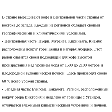
В стране выращивают кофе в центральной части страны от
востока до запада. Каждый из регионов обладает своими
географическими и климатическими условиями.
• Центральная часть: Ньери, Муранга, Кириньяга, Киамбу,
расположены вокруг горы Кения и нагорья Абердер. Этот
район славится своей подходящей для кофе высотой
произрастания над уровнем моря от 1500 до 2100 метров и
плодородной вулканической почвой. Здесь производят около
60 % всего урожая страны.
• Западная часть: Бунгома, Какамега. Регион, расположенный
вокруг озера Виктория и недалеко от границы с Угандой,
отличается влажными климатическими условиями и почвой.