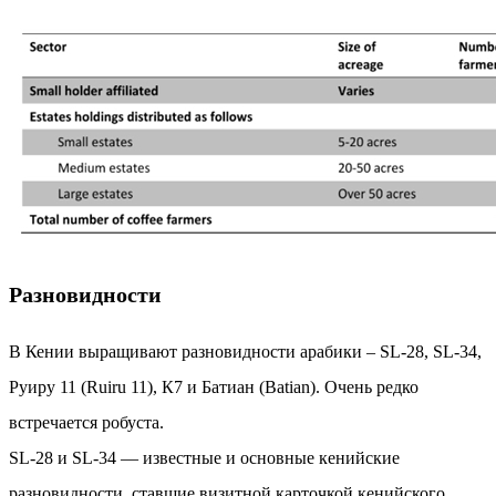
Разновидности
В Кении выращивают разновидности арабики – SL-28, SL-34,
Руиру 11 (Ruiru 11), К7 и Батиан (Batian). Очень редко
встречается робуста.
SL-28 и SL-34 — известные и основные кенийские
разновидности, ставшие визитной карточкой кенийского