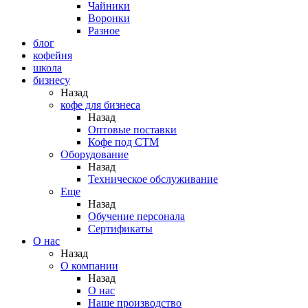
Чайники
Воронки
Разное
блог
кофейня
школа
бизнесу
Назад
кофе для бизнеса
Назад
Оптовые поставки
Кофе под СТМ
Оборудование
Назад
Техническое обслуживание
Еще
Назад
Обучение персонала
Сертификаты
О нас
Назад
O компании
Назад
О нас
Наше производство