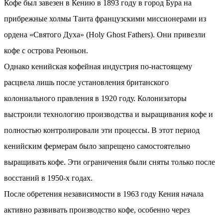
Кофе был завезен в Кению в 1893 году в город Бура на
прибрежные холмы Таита французскими миссионерами из
ордена «Святого Духа» (Holy Ghost Fathers). Они привезли
кофе с острова Реюньон.
Однако кенийская кофейная индустрия по-настоящему
расцвела лишь после установления британского
колониального правления в 1920 году. Колонизаторы
выстроили технологию производства и выращивания кофе и
полностью контролировали эти процессы. В этот период
кенийским фермерам было запрещено самостоятельно
выращивать кофе. Эти ограничения были сняты только после
восстаний в 1950-х годах.
После обретения независимости в 1963 году Кения начала
активно развивать производство кофе, особенно через