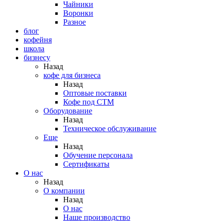
Чайники
Воронки
Разное
блог
кофейня
школа
бизнесу
Назад
кофе для бизнеса
Назад
Оптовые поставки
Кофе под СТМ
Оборудование
Назад
Техническое обслуживание
Еще
Назад
Обучение персонала
Сертификаты
О нас
Назад
O компании
Назад
О нас
Наше производство