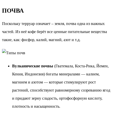
ПОЧВА
Поскольку терруар означает – земля, почва одна из важных
частей. Из неё кофе берёт все ценные питательные вещества
такие, как: фосфор, калий, магний, азот и т.д.
Вулканические почвы
(Гватемала, Коста-Рика, Йемен,
Кения, Индонезия) богаты минералами — калием,
магнием и азотом — которые стимулируют рост
растений, способствуют равномерному созреванию ягод
и придают зерну сладость, ортофосфорную кислоту,
плотность и насыщенность.