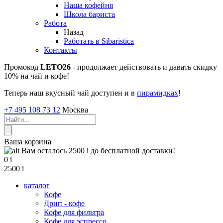
Наша кофейня
Школа бариста
Работа
Назад
Работать в Sibaristica
Контакты
Промокод
LETO26
- продолжает действовать и давать скидку
10% на чай и кофе!
Теперь наш вкусный чай доступен и в
пирамидках
!
+7 495 108 73 12
Москва
Ваша корзина
Вам осталось 2500
i
до бесплатной доставки!
0
i
2500
i
каталог
Кофе
Дрип - кофе
Кофе для фильтра
Кофе для эспрессо