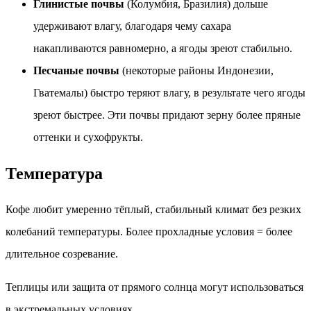
Глинистые почвы
(Колумбия, Бразилия) дольше
удерживают влагу, благодаря чему сахара
накапливаются равномерно, а ягоды зреют стабильно.
Песчаные почвы
(некоторые районы Индонезии,
Гватемалы) быстро теряют влагу, в результате чего ягоды
зреют быстрее. Эти почвы придают зерну более пряные
оттенки и сухофрукты.
Температура
Кофе любит умеренно тёплый, стабильный климат без резких
колебаний температуры. Более прохладные условия = более
длительное созревание.
Теплицы или защита от прямого солнца могут использоваться
в экстремальных условиях.