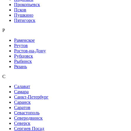
Прокопьевск
Псков
Пушкино
Пятигорск
Р
Раменское
Реутов
Ростов-на-Дону
Рубцовск
Рыбинск
Рязань
С
Салават
Самара
Санкт-Петербург
Саранск
Саратов
Севастополь
Северодвинск
Северск
Сергиев Посад