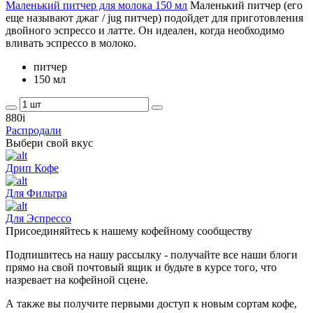
Маленький питчер для молока 150 мл
Маленький питчер (его
еще называют джаг / jug питчер) подойдет для приготовления
двойного эспрессо и латте. Он идеален, когда необходимо
вливать эспрессо в молоко.
питчер
150 мл
880
i
Распродали
Выбери свой вкус
Дрип Кофе
Для Фильтра
Для Эспрессо
Присоединяйтесь к нашему кофейному сообществу
Подпишитесь на нашу рассылку - получайте все наши блоги
прямо на свой почтовый ящик и будьте в курсе того, что
назревает на кофейной сцене.
А также вы получите первыми доступ к новым сортам кофе,