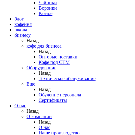
Чайники
Воронки
Разное
блог
кофейня
школа
бизнесу
Назад
кофе для бизнеса
Назад
Оптовые поставки
Кофе под СТМ
Оборудование
Назад
Техническое обслуживание
Еще
Назад
Обучение персонала
Сертификаты
О нас
Назад
O компании
Назад
О нас
Наше производство