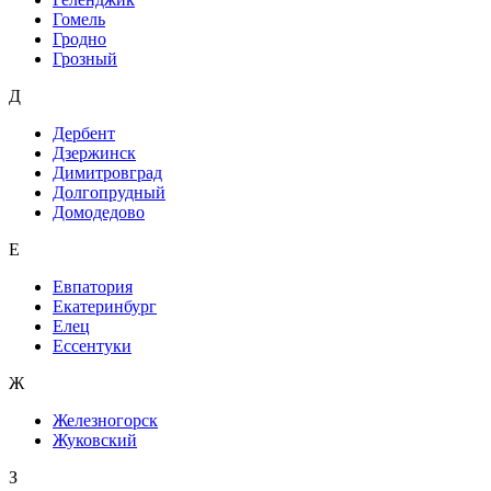
Гомель
Гродно
Грозный
Д
Дербент
Дзержинск
Димитровград
Долгопрудный
Домодедово
Е
Евпатория
Екатеринбург
Елец
Ессентуки
Ж
Железногорск
Жуковский
З