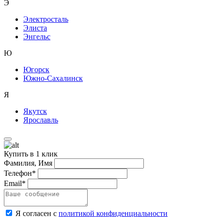
Э
Электросталь
Элиста
Энгельс
Ю
Югорск
Южно-Сахалинск
Я
Якутск
Ярославль
Купить в 1 клик
Фамилия, Имя
Телефон*
Email*
Я согласен с
политикой конфиденциальности