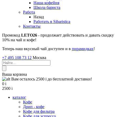
Наша кофейня
Школа бариста
Работа
Назад
Работать в Sibaristica
Контакты
Промокод
LETO26
- продолжает действовать и давать скидку
10% на чай и кофе!
Теперь наш вкусный чай доступен и в
пирамидках
!
+7 495 108 73 12
Москва
Ваша корзина
Вам осталось 2500
i
до бесплатной доставки!
0
i
2500
i
каталог
Кофе
Дрип - кофе
Кофе для фильтра
Кофе для эспрессо