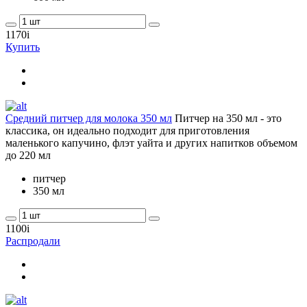
1170
i
Купить
Средний питчер для молока 350 мл
Питчер на 350 мл - это
классика, он идеально подходит для приготовления
маленького капучино, флэт уайта и других напитков объемом
до 220 мл
питчер
350 мл
1100
i
Распродали