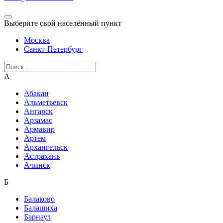
Выберите свой населённый пункт
Москва
Санкт-Петербург
А
Абакан
Альметьевск
Ангарск
Арзамас
Армавир
Артем
Архангельск
Астрахань
Ачинск
Б
Балаково
Балашиха
Барнаул