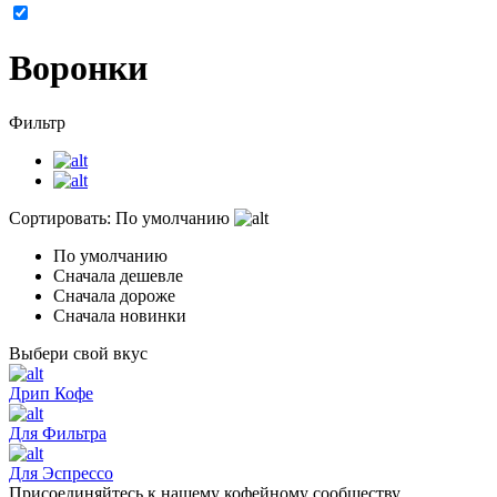
Воронки
Фильтр
Сортировать:
По умолчанию
По умолчанию
Сначала дешевле
Сначала дороже
Сначала новинки
Выбери свой вкус
Дрип Кофе
Для Фильтра
Для Эспрессо
Присоединяйтесь к нашему кофейному сообществу