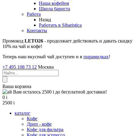
Наша кофейня
Школа бариста
Работа
Назад
Работать в Sibaristica
Контакты
Промокод
LETO26
- продолжает действовать и давать скидку
10% на чай и кофе!
Теперь наш вкусный чай доступен и в
пирамидках
!
+7 495 108 73 12
Москва
Ваша корзина
Вам осталось 2500
i
до бесплатной доставки!
0
i
2500
i
каталог
Кофе
Дрип - кофе
Кофе для фильтра
Кофе для эспрессо