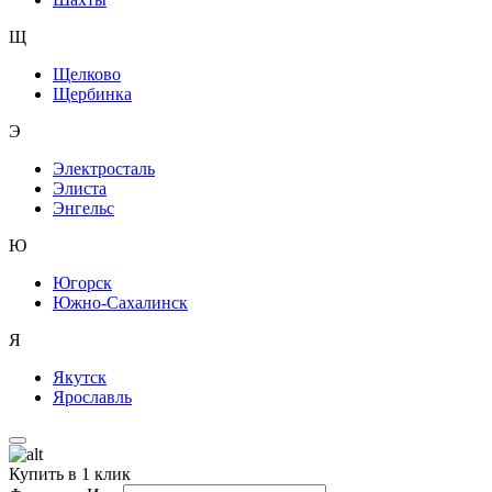
Щ
Щелково
Щербинка
Э
Электросталь
Элиста
Энгельс
Ю
Югорск
Южно-Сахалинск
Я
Якутск
Ярославль
Купить в 1 клик