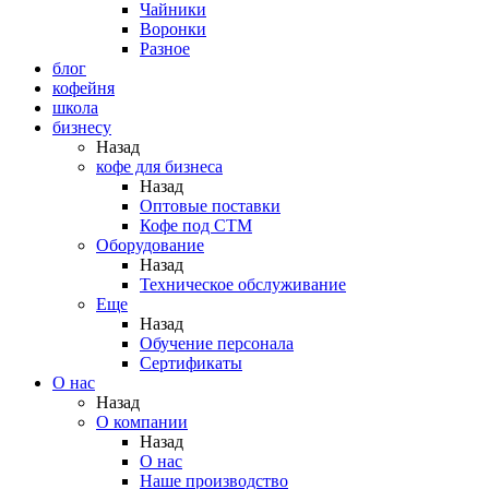
Чайники
Воронки
Разное
блог
кофейня
школа
бизнесу
Назад
кофе для бизнеса
Назад
Оптовые поставки
Кофе под СТМ
Оборудование
Назад
Техническое обслуживание
Еще
Назад
Обучение персонала
Сертификаты
О нас
Назад
O компании
Назад
О нас
Наше производство