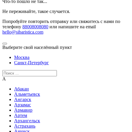
Что-то пошло не так...
Не переживайте, такое случается.
Попробуйте повторить отправку или свяжитесь с нами по
телефону
88008008080
или напишите на email
hello@sibaristica.com
Выберите свой населённый пункт
Москва
Санкт-Петербург
А
Абакан
Альметьевск
Ангарск
Арзамас
Армавир
Артем
Архангельск
Астрахань
Ачинск