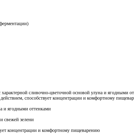
 ферментации)
 с характерной сливочно-цветочной основой улуна и ягодными 
 действием, способствует концентрации и комфортному пищева
на и ягодными оттенками
и свежей зелени
вует концентрации и комфортному пищеварению