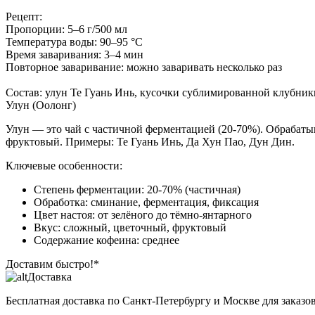
Рецепт:
Пропорции: 5–6 г/500 мл
Температура воды: 90–95 °C
Время заваривания: 3–4 мин
Повторное заваривание: можно заваривать несколько раз
Состав: улун Те Гуань Инь, кусочки сублимированной клубники
Улун (Оолонг)
Улун — это чай с частичной ферментацией (20-70%). Обрабаты
фруктовый. Примеры: Те Гуань Инь, Да Хун Пао, Дун Дин.
Ключевые особенности:
Степень ферментации: 20-70% (частичная)
Обработка: сминание, ферментация, фиксация
Цвет настоя: от зелёного до тёмно-янтарного
Вкус: сложный, цветочный, фруктовый
Содержание кофеина: среднее
Доставим быстро!*
Доставка
Бесплатная доставка
по Санкт-Петербургу и Москве для заказов