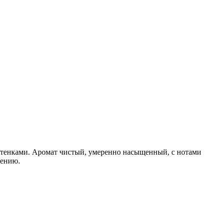
оттенками. Аромат чистый, умеренно насыщенный, с нотами
рению.