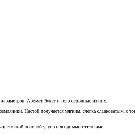
араметров. Аромат, букет и тело основные из них.
земляники. Настой получается мягким, слегка сладковатым, с 
о-цветочной основой улуна и ягодными оттенками