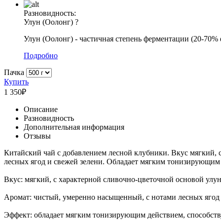
Разновидность:
Улун (Оолонг)
?
Улун (Оолонг) - частичная степень ферментации (20-70%
Подробно
Пачка
Купить
1 350
₽
Описание
Разновидность
Дополнительная информация
Отзывы
Китайский чай с добавлением лесной клубники. Вкус мягкий,
лесных ягод и свежей зелени. Обладает мягким тонизирующим
Вкус: мягкий, с характерной сливочно-цветочной основой улу
Аромат: чистый, умеренно насыщенный, с нотами лесных ягод 
Эффект: обладает мягким тонизирующим действием, способст