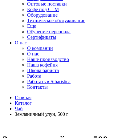
Оптовые поставки
Кофе под СТМ
Оборудование
Техническое обслуживание
Еще
Обучение персонала
Сертификаты
О нас
O компании
О нас
Наше производство
Наша кофейня
Школа бариста
Работа
Работать в Sibaristica
Контакты
Главная
Каталог
Чай
Земляничный улун, 500 г