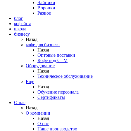
Чайники
Воронки
Разное
блог
кофейня
школа
бизнесу
Назад
кофе для бизнеса
Назад
Оптовые поставки
Кофе под СТМ
Оборудование
Назад
Техническое обслуживание
Еще
Назад
Обучение персонала
Сертификаты
О нас
Назад
O компании
Назад
О нас
Наше производство