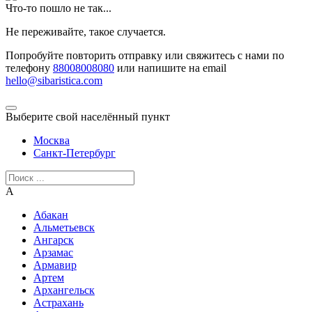
Что-то пошло не так...
Не переживайте, такое случается.
Попробуйте повторить отправку или свяжитесь с нами по
телефону
88008008080
или напишите на email
hello@sibaristica.com
Выберите свой населённый пункт
Москва
Санкт-Петербург
А
Абакан
Альметьевск
Ангарск
Арзамас
Армавир
Артем
Архангельск
Астрахань