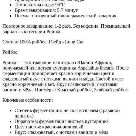
Температура воды: 95°C
Время заваривания: 5-7 минут
Посуда: стеклянный или керамический заварник
Повторное заваривание: 1-2 раза. Без кофеина. Премиальный
вариант в категории Ройбос
Состав: 100% ройбос. Грейд - Long Cut
Ройбос
Ройбос — это травяной напиток из Южной Африки,
получаемый из листьев кустарника Aspalathus linearis. После
ферментации приобретает красно-коричневый цвет и
сладковатый вкус с нотками ванили и мёда. Настой имеет
красно-коричневый цвет. Вкус сладковатый, с нотками
ванили и мёда. Примеры: Красный ройбос, Зелёный ройбос.
Ключевые особенности:
Степень ферментации: не является чаем (травяной
напиток)
Обработка: ферментация листьев кустарника
Цвет настоя: красно-коричневый
Вкус: сладковатый, с нотками ванили и мёда