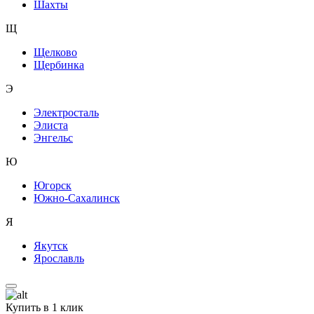
Шахты
Щ
Щелково
Щербинка
Э
Электросталь
Элиста
Энгельс
Ю
Югорск
Южно-Сахалинск
Я
Якутск
Ярославль
Купить в 1 клик