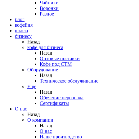
Чайники
Воронки
Разное
блог
кофейня
школа
бизнесу
Назад
кофе для бизнеса
Назад
Оптовые поставки
Кофе под СТМ
Оборудование
Назад
Техническое обслуживание
Еще
Назад
Обучение персонала
Сертификаты
О нас
Назад
O компании
Назад
О нас
Наше производство