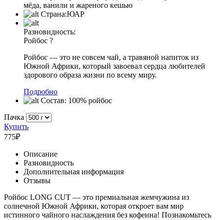
мёда, ванили и жареного кешью
Страна:
ЮАР
Разновидность:
Ройбос
?
Ройбос — это не совсем чай, а травяной напиток из
Южной Африки, который завоевал сердца любителей
здорового образа жизни по всему миру.
Подробно
Состав:
100% ройбос
Пачка
Купить
775
₽
Описание
Разновидность
Дополнительная информация
Отзывы
Ройбос LONG CUT — это премиальная жемчужина из
солнечной Южной Африки, которая откроет вам мир
истинного чайного наслаждения без кофеина! Познакомьтесь