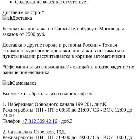
Содержание кофеина: отсутствует
Доставим быстро!*
Доставка
Бесплатная доставка
по Санкт-Петербургу и Москве для
заказов от 2500 руб.
Доставка в другие города и регионы России
- Точная
стоимость курьерской доставки, доставки в постаматы и
пункты выдачи рассчитывается в корзине автоматически
*Оформили заказ в выходные?
- ожидайте подтверждение не
раньше понедельника.
Самовывоз
Вы можете забрать заказ из наших кофеен:
1. Набережная Обводного канала 199-201, лит.К.
Режим работы: ПН - ПТ с 08:30 до 21:00 / СБ - ВС с 12:00 до
21:00
Телефон
+7 812 309 42 16
- доб.3
2. Латышских Стрелков, 19Д.
Режим работы: ПН - ПТ с 09:00 до 19:00 / СБ - ВС с 10:00 до