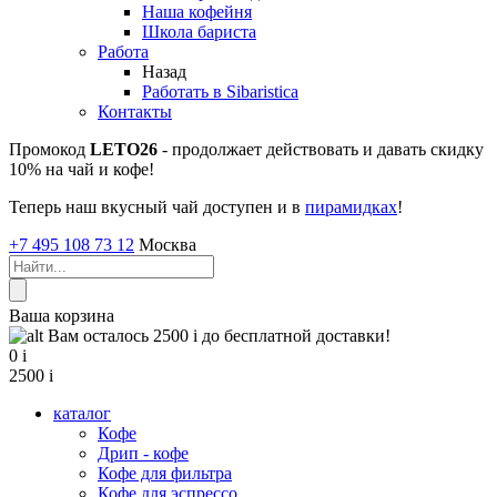
Наша кофейня
Школа бариста
Работа
Назад
Работать в Sibaristica
Контакты
Промокод
LETO26
- продолжает действовать и давать скидку
10% на чай и кофе!
Теперь наш вкусный чай доступен и в
пирамидках
!
+7 495 108 73 12
Москва
Ваша корзина
Вам осталось 2500
i
до бесплатной доставки!
0
i
2500
i
каталог
Кофе
Дрип - кофе
Кофе для фильтра
Кофе для эспрессо