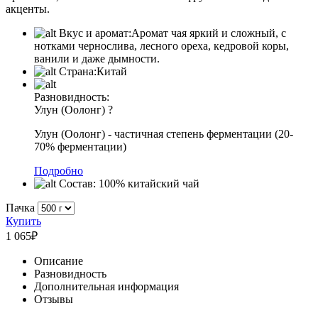
акценты.
Вкус и аромат:
Аромат чая яркий и сложный, с
нотками чернослива, лесного ореха, кедровой коры,
ванили и даже дымности.
Страна:
Китай
Разновидность:
Улун (Оолонг)
?
Улун (Оолонг) - частичная степень ферментации (20-
70% ферментации)
Подробно
Состав:
100% китайский чай
Пачка
Купить
1 065
₽
Описание
Разновидность
Дополнительная информация
Отзывы