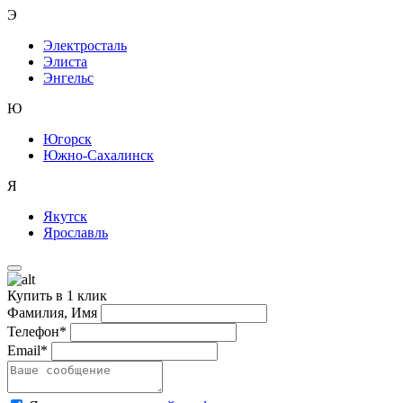
Э
Электросталь
Элиста
Энгельс
Ю
Югорск
Южно-Сахалинск
Я
Якутск
Ярославль
Купить в 1 клик
Фамилия, Имя
Телефон*
Email*