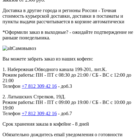
Доставка в другие города и регионы России
- Точная
стоимость курьерской доставки, доставки в постаматы и
пункты выдачи рассчитывается в корзине автоматически
*Оформили заказ в выходные?
- ожидайте подтверждение не
раньше понедельника.
Самовывоз
Вы можете забрать заказ из наших кофеен:
1. Набережная Обводного канала 199-201, лит.К.
Режим работы: ПН - ПТ с 08:30 до 21:00 / СБ - ВС с 12:00 до
21:00
Телефон
+7 812 309 42 16
- доб.3
2. Латышских Стрелков, 19Д.
Режим работы: ПН - ПТ с 09:00 до 19:00 / СБ - ВС с 10:00 до
19:00
Телефон
+7 812 309 42 16
- доб.7
Срок хранения заказа в кофейне - 8 дней
Обязательно дождитесь email уведомления о готовности