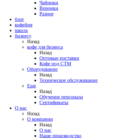
Чайники
Воронки
Разное
блог
кофейня
школа
бизнесу
Назад
кофе для бизнеса
Назад
Оптовые поставки
Кофе под СТМ
Оборудование
Назад
Техническое обслуживание
Еще
Назад
Обучение персонала
Сертификаты
О нас
Назад
O компании
Назад
О нас
Наше производство