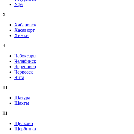
Уфа
Х
Хабаровск
Хасавюрт
Химки
Ч
Чебоксары
Челябинск
Череповец
Черкесск
Чита
Ш
Шатура
Шахты
Щ
Щелково
Щербинка