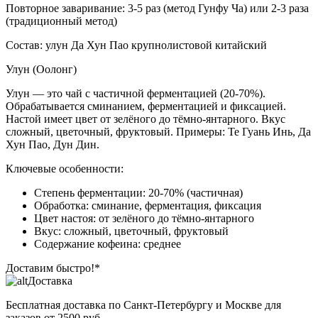
Повторное заваривание: 3-5 раз (метод Гунфу Ча) или 2-3 раза
(традиционный метод)
Состав: улун Да Хун Пао крупнолистовой китайский
Улун (Оолонг)
Улун — это чай с частичной ферментацией (20-70%).
Обрабатывается сминанием, ферментацией и фиксацией.
Настой имеет цвет от зелёного до тёмно-янтарного. Вкус
сложный, цветочный, фруктовый. Примеры: Те Гуань Инь, Да
Хун Пао, Дун Дин.
Ключевые особенности:
Степень ферментации: 20-70% (частичная)
Обработка: сминание, ферментация, фиксация
Цвет настоя: от зелёного до тёмно-янтарного
Вкус: сложный, цветочный, фруктовый
Содержание кофеина: среднее
Доставим быстро!*
Доставка
Бесплатная доставка
по Санкт-Петербургу и Москве для
заказов от 2500 руб.