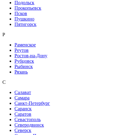
Подольск
Прокопьевск
Псков
Пушкино
Пятигорск
Р
Раменское
Реутов
Ростов-на-Дону
Рубцовск
Рыбинск
Рязань
С
Салават
Самара
Санкт-Петербург
Саранск
Саратов
Севастополь
Северодвинск
Северск