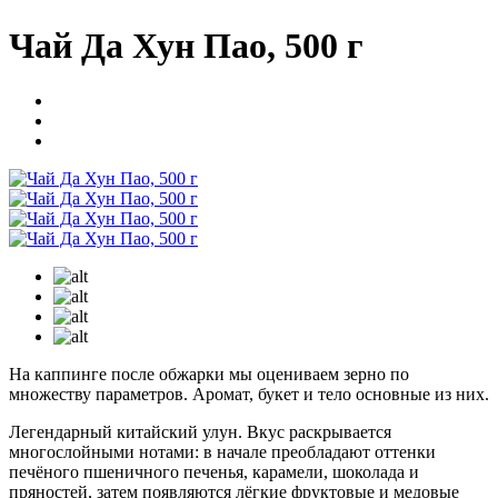
Чай Да Хун Пао, 500 г
На каппинге после обжарки мы оцениваем зерно по
множеству параметров. Аромат, букет и тело основные из них.
Легендарный китайский улун. Вкус раскрывается
многослойными нотами: в начале преобладают оттенки
печёного пшеничного печенья, карамели, шоколада и
пряностей, затем появляются лёгкие фруктовые и медовые