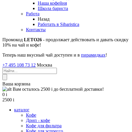
Наша кофейня
Школа бариста
Работа
Назад
Работать в Sibaristica
Контакты
Промокод
LETO26
- продолжает действовать и давать скидку
10% на чай и кофе!
Теперь наш вкусный чай доступен и в
пирамидках
!
+7 495 108 73 12
Москва
Ваша корзина
Вам осталось 2500
i
до бесплатной доставки!
0
i
2500
i
каталог
Кофе
Дрип - кофе
Кофе для фильтра
Кофе для эспрессо