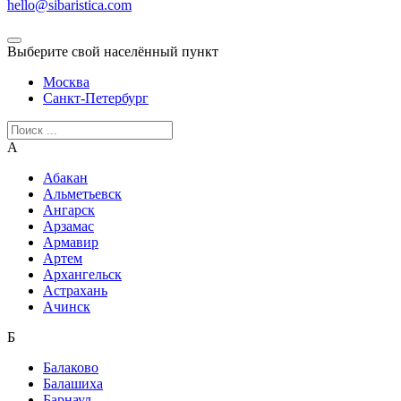
hello@sibaristica.com
Выберите свой населённый пункт
Москва
Санкт-Петербург
А
Абакан
Альметьевск
Ангарск
Арзамас
Армавир
Артем
Архангельск
Астрахань
Ачинск
Б
Балаково
Балашиха
Барнаул