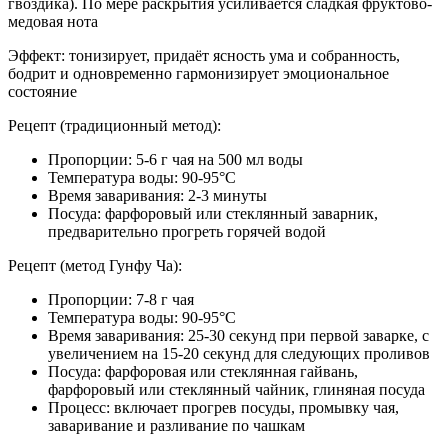
гвоздика). По мере раскрытия усиливается сладкая фруктово-
медовая нота
Эффект: тонизирует, придаёт ясность ума и собранность,
бодрит и одновременно гармонизирует эмоциональное
состояние
Рецепт (традиционный метод):
Пропорции: 5-6 г чая на 500 мл воды
Температура воды: 90-95°C
Время заваривания: 2-3 минуты
Посуда: фарфоровый или стеклянный заварник,
предварительно прогреть горячей водой
Рецепт (метод Гунфу Ча):
Пропорции: 7-8 г чая
Температура воды: 90-95°C
Время заваривания: 25-30 секунд при первой заварке, с
увеличением на 15-20 секунд для следующих проливов
Посуда: фарфоровая или стеклянная гайвань,
фарфоровый или стеклянный чайник, глиняная посуда
Процесс: включает прогрев посуды, промывку чая,
заваривание и разливание по чашкам