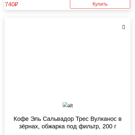
740
₽
Купить
Кофе Эль Сальвадор Трес Вулканос в
зёрнах, обжарка под фильтр, 200 г