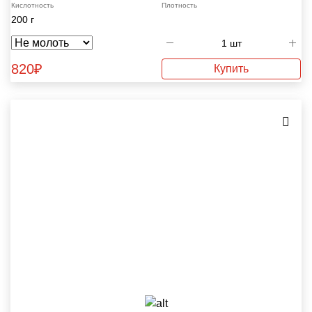
Кислотность
Плотность
200 г
820
₽
Купить