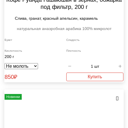
под фильтр, 200 г
Слива, гранат, красный апельсин, карамель
натуральная анаэробная
арабика 100%
микролот
Букет
Сладость
Кислотность
Плотность
200 г
850
₽
Купить
Новинки