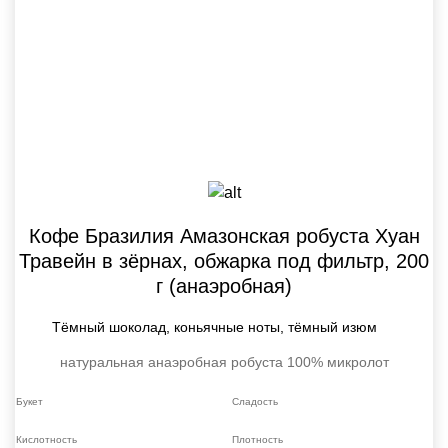
Кофе Бразилия Амазонская робуста Хуан
Травейн в зёрнах, обжарка под фильтр, 200
г (анаэробная)
Тёмный шоколад, коньячные ноты, тёмный изюм
натуральная анаэробная
робуста 100%
микролот
Букет
Сладость
Кислотность
Плотность