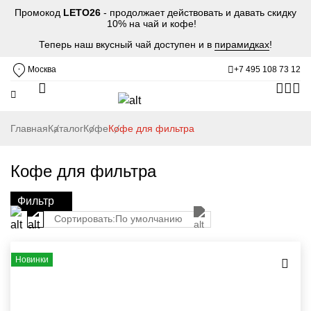
Промокод
LETO26
- продолжает действовать и давать скидку
10% на чай и кофе!
Теперь наш вкусный чай доступен и в
пирамидках
!
Москва
+7 495 108 73 12
Главная
Каталог
Кофе
Кофе для фильтра
Кофе для фильтра
Фильтр
Сортировать:
По умолчанию
Новинки