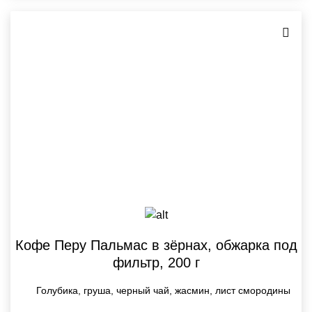
Кофе Перу Пальмас в зёрнах, обжарка под
фильтр, 200 г
Голубика, груша, черный чай, жасмин, лист смородины