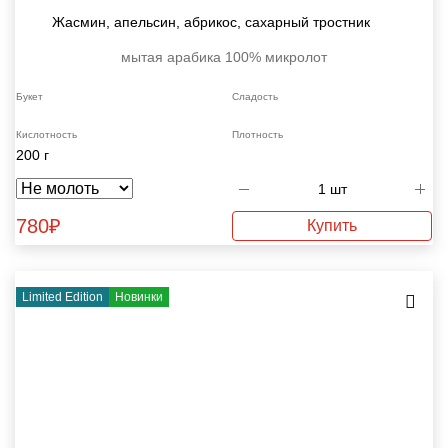
Жасмин, апельсин, абрикос, сахарный тростник
мытая
арабика 100%
микролот
Букет
Сладость
Кислотность
Плотность
200 г
780
₽
Купить
Limited Edition
Новинки