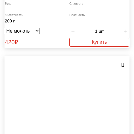
Букет
Сладость
Кислотность
Плотность
200 г
420
₽
Купить