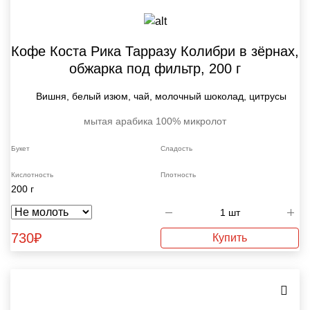
Кофе Коста Рика Тарразу Колибри в зёрнах,
обжарка под фильтр, 200 г
Вишня, белый изюм, чай, молочный шоколад, цитрусы
мытая
арабика 100%
микролот
Букет
Сладость
Кислотность
Плотность
200 г
730
₽
Купить