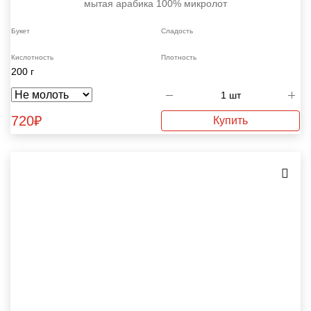
мытая
арабика 100%
микролот
Букет
Сладость
Кислотность
Плотность
200 г
720
₽
Купить