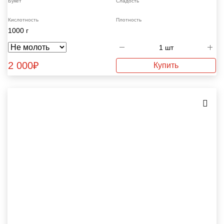
Букет
Сладость
Кислотность
Плотность
1000 г
2 000
₽
Купить