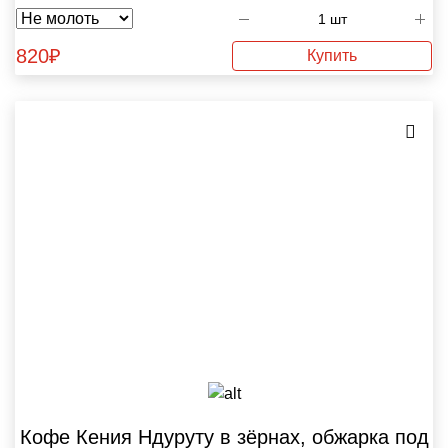
820
₽
Купить
Кофе Кения Ндуруту в зёрнах, обжарка под