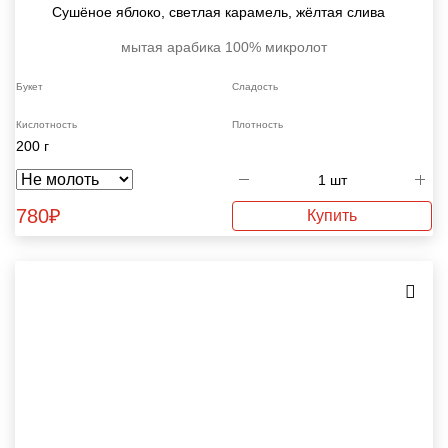
Сушёное яблоко, светлая карамель, жёлтая слива
мытая
арабика 100%
микролот
Букет
Сладость
Кислотность
Плотность
200 г
780
₽
Купить