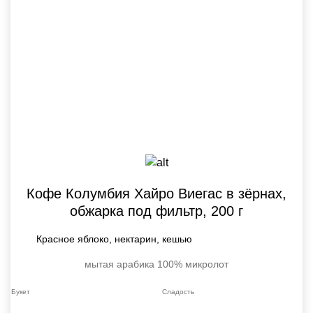
Кофе Колумбия Хайро Виегас в зёрнах,
обжарка под фильтр, 200 г
Красное яблоко, нектарин, кешью
мытая
арабика 100%
микролот
Букет
Сладость