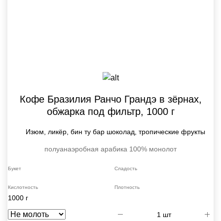
Кофе Бразилия Ранчо Грандэ в зёрнах,
обжарка под фильтр, 1000 г
Изюм, ликёр, бин ту бар шоколад, тропические фрукты
полуанаэробная
арабика 100%
монолот
Букет
Сладость
Кислотность
Плотность
1000 г