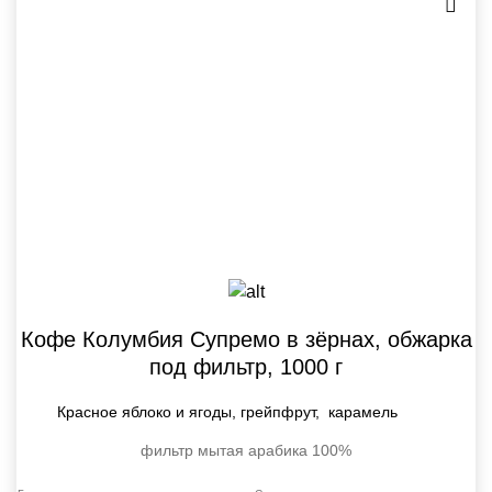
Кофе Колумбия Супремо в зёрнах, обжарка
под фильтр, 1000 г
Красное яблоко и ягоды, грейпфрут, карамель
фильтр
мытая
арабика 100%