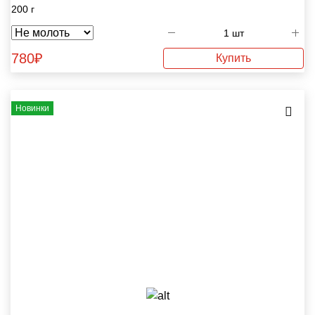
200 г
780
₽
Купить
Новинки