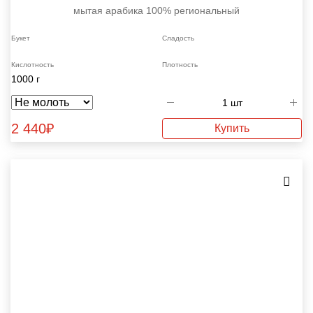
мытая
арабика 100%
региональный
Букет
Сладость
Кислотность
Плотность
1000 г
2 440
₽
Купить