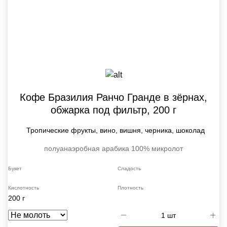
Кофе Бразилия Ранчо Гранде в зёрнах,
обжарка под фильтр, 200 г
Тропические фрукты, вино, вишня, черника, шоколад
полуанаэробная
арабика 100%
микролот
Букет
Сладость
Кислотность
Плотность
200 г