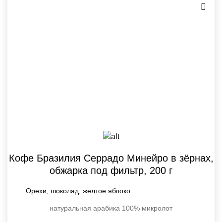
Кофе Бразилия Серрадо Минейро в зёрнах,
обжарка под фильтр, 200 г
Орехи, шоколад, желтое яблоко
натуральная
арабика 100%
микролот