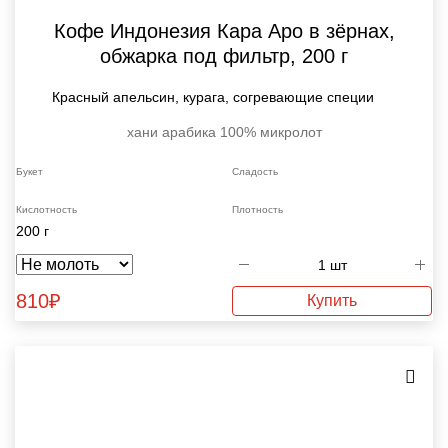
Кофе Индонезия Кара Аро в зёрнах,
обжарка под фильтр, 200 г
Красный апельсин, курага, согревающие специи
хани
арабика 100%
микролот
Букет
Сладость
Кислотность
Плотность
200 г
810
₽
Купить