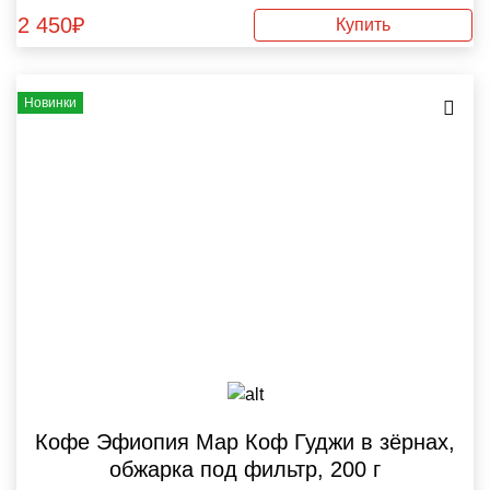
2 450
₽
Купить
Новинки
Кофе Эфиопия Мар Коф Гуджи в зёрнах,
обжарка под фильтр, 200 г