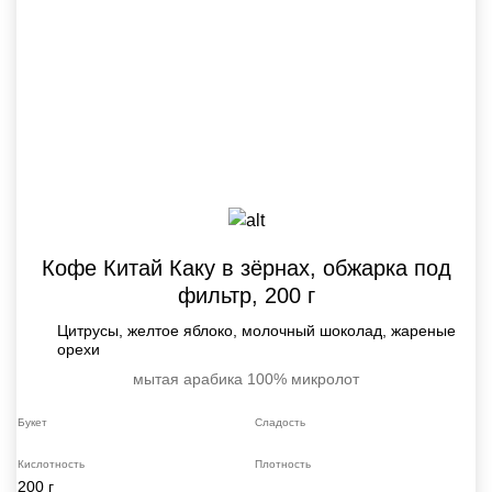
Кофе Китай Каку в зёрнах, обжарка под
фильтр, 200 г
Цитрусы, желтое яблоко, молочный шоколад, жареные
орехи
мытая
арабика 100%
микролот
Букет
Сладость
Кислотность
Плотность
200 г