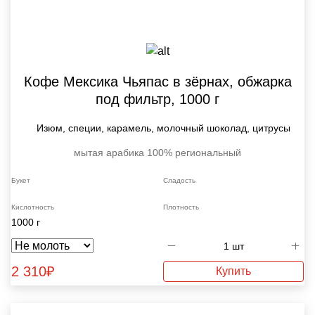
Кофе Мексика Чьяпас в зёрнах, обжарка
под фильтр, 1000 г
Изюм, специи, карамель, молочный шоколад, цитрусы
мытая
арабика 100%
региональный
Букет
Сладость
Кислотность
Плотность
1000 г
2 310
₽
Купить