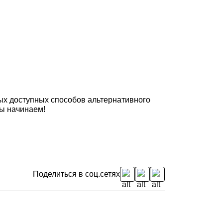
ых доступных способов альтернативного
мы начинаем!
Поделиться в соц.сетях