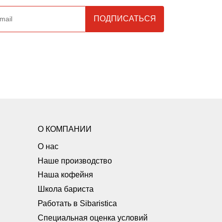
О КОМПАНИИ
О нас
Наше производство
Наша кофейня
Школа бариста
Работать в Sibaristica
Специальная оценка условий