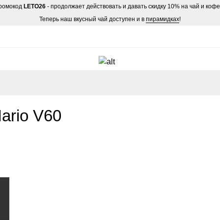
ромокод
LETO26
- продолжает действовать и давать скидку 10% на чай и коф
Теперь наш вкусный чай доступен и в
пирамидках
!
ario V60