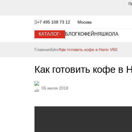
П
+7 495 108 73 12
Москва
КАТАЛОГ
БЛОГ
КОФЕЙНЯ
ШКОЛА
Главная
Блог
Как готовить кофе в Hario V60
Как готовить кофе в H
05 июля 2018