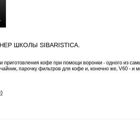
НЕР ШКОЛЫ SIBARISTICA.
и приготовления кофе при помощи воронки - одного из сам
чайник, парочку фильтров для кофе и, конечно же, V60 - и 
=)