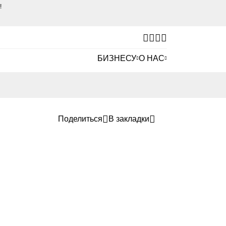
е!
БИЗНЕСУ
О НАС
Поделиться
В закладки