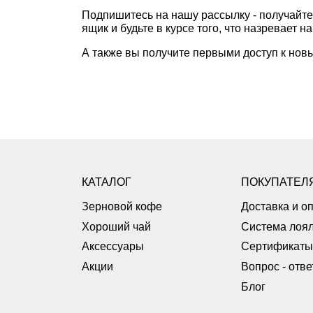
Подпишитесь на нашу рассылку - получайте
ящик и будьте в курсе того, что назревает н
А также вы получите первыми доступ к новы
КАТАЛОГ
ПОКУПАТЕЛ
Зерновой кофе
Доставка и о
Хороший чай
Система лоял
Аксессуары
Сертификаты
Акции
Вопрос - отве
Блог