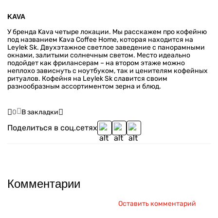
KAVA
У бренда Kava четыре локации. Мы расскажем про кофейню
под названием Kava Coffee Home, которая находится на
Leylek Sk. Двухэтажное светлое заведение с панорамными
окнами, залитыми солнечным светом. Место идеально
подойдет как фрилансерам – на втором этаже можно
неплохо зависнуть с ноутбуком, так и ценителям кофейных
ритуалов. Кофейня на Leylek Sk славится своим
разнообразным ассортиментом зерна и блюд.
0
В закладки
Поделиться в соц.сетях
Комментарии
Оставить комментарий