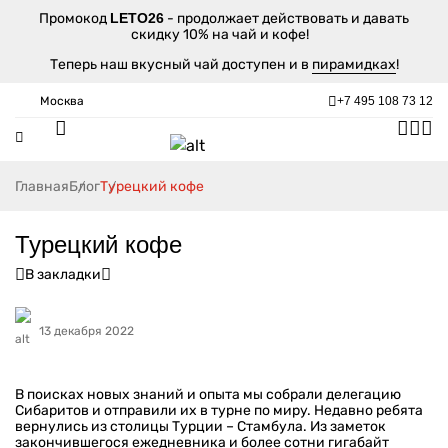
Промокод
LETO26
- продолжает действовать и давать
скидку 10% на чай и кофе!
Теперь наш вкусный чай доступен и в
пирамидках
!
Москва
+7 495 108 73 12
Главная
Блог
Турецкий кофе
Турецкий кофе
В закладки
13 декабря 2022
В поисках новых знаний и опыта мы собрали делегацию
Сибаритов и отправили их в турне по миру. Недавно ребята
вернулись из столицы Турции – Стамбула. Из заметок
закончившегося ежедневника и более сотни гигабайт