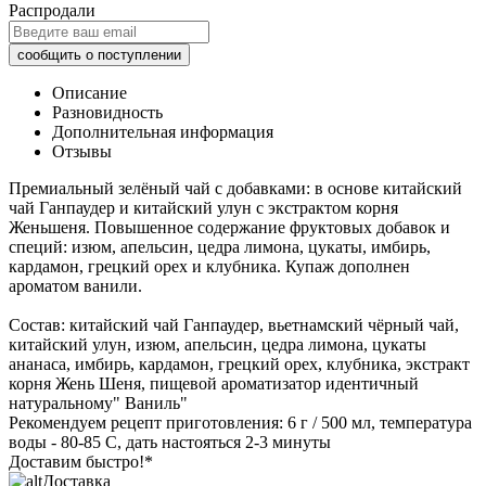
Распродали
Описание
Разновидность
Дополнительная информация
Отзывы
Премиальный зелёный чай с добавками: в основе китайский
чай Ганпаудер и китайский улун с экстрактом корня
Женьшеня. Повышенное содержание фруктовых добавок и
специй: изюм, апельсин, цедра лимона, цукаты, имбирь,
кардамон, грецкий орех и клубника. Купаж дополнен
ароматом ванили.
Состав: китайский чай Ганпаудер, вьетнамский чёрный чай,
китайский улун, изюм, апельсин, цедра лимона, цукаты
ананаса, имбирь, кардамон, грецкий орех, клубника, экстракт
корня Жень Шеня, пищевой ароматизатор идентичный
натуральному" Ваниль"
Рекомендуем рецепт приготовления: 6 г / 500 мл, температура
воды - 80-85 С, дать настояться 2-3 минуты
Доставим быстро!*
Доставка