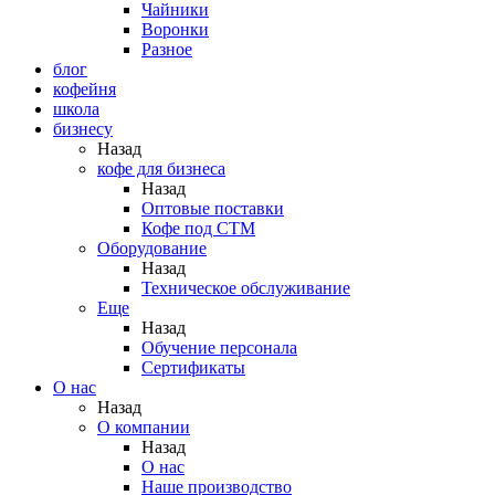
Чайники
Воронки
Разное
блог
кофейня
школа
бизнесу
Назад
кофе для бизнеса
Назад
Оптовые поставки
Кофе под СТМ
Оборудование
Назад
Техническое обслуживание
Еще
Назад
Обучение персонала
Сертификаты
О нас
Назад
O компании
Назад
О нас
Наше производство