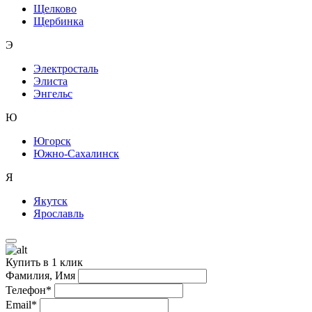
Щелково
Щербинка
Э
Электросталь
Элиста
Энгельс
Ю
Югорск
Южно-Сахалинск
Я
Якутск
Ярославль
Купить в 1 клик
Фамилия, Имя
Телефон*
Email*