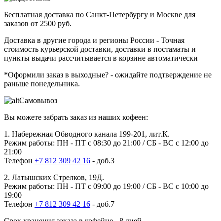
Бесплатная доставка
по Санкт-Петербургу и Москве для
заказов от 2500 руб.
Доставка в другие города и регионы России
- Точная
стоимость курьерской доставки, доставки в постаматы и
пункты выдачи рассчитывается в корзине автоматически
*Оформили заказ в выходные?
- ожидайте подтверждение не
раньше понедельника.
Самовывоз
Вы можете забрать заказ из наших кофеен:
1. Набережная Обводного канала 199-201, лит.К.
Режим работы: ПН - ПТ с 08:30 до 21:00 / СБ - ВС с 12:00 до
21:00
Телефон
+7 812 309 42 16
- доб.3
2. Латышских Стрелков, 19Д.
Режим работы: ПН - ПТ с 09:00 до 19:00 / СБ - ВС с 10:00 до
19:00
Телефон
+7 812 309 42 16
- доб.7
Срок хранения заказа в кофейне - 8 дней