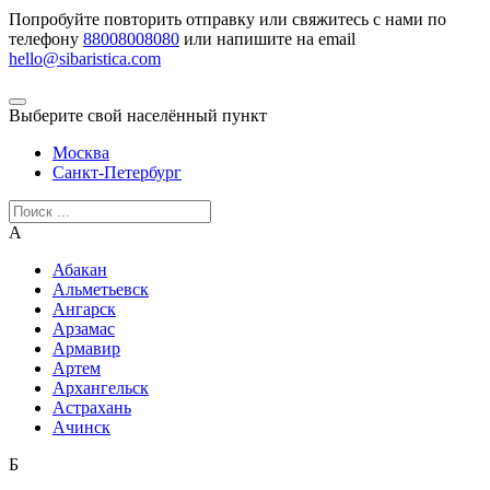
Попробуйте повторить отправку или свяжитесь с нами по
телефону
88008008080
или напишите на email
hello@sibaristica.com
Выберите свой населённый пункт
Москва
Санкт-Петербург
А
Абакан
Альметьевск
Ангарск
Арзамас
Армавир
Артем
Архангельск
Астрахань
Ачинск
Б