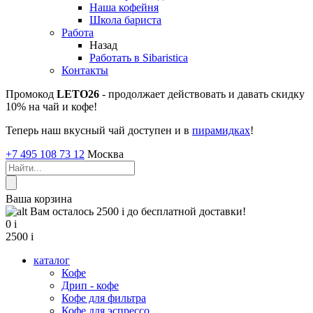
Наша кофейня
Школа бариста
Работа
Назад
Работать в Sibaristica
Контакты
Промокод
LETO26
- продолжает действовать и давать скидку
10% на чай и кофе!
Теперь наш вкусный чай доступен и в
пирамидках
!
+7 495 108 73 12
Москва
Ваша корзина
Вам осталось 2500
i
до бесплатной доставки!
0
i
2500
i
каталог
Кофе
Дрип - кофе
Кофе для фильтра
Кофе для эспрессо