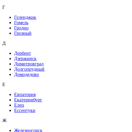
Г
Геленджик
Гомель
Гродно
Грозный
Д
Дербент
Дзержинск
Димитровград
Долгопрудный
Домодедово
Е
Евпатория
Екатеринбург
Елец
Ессентуки
Ж
Железногорск