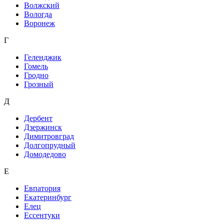
Волжский
Вологда
Воронеж
Г
Геленджик
Гомель
Гродно
Грозный
Д
Дербент
Дзержинск
Димитровград
Долгопрудный
Домодедово
Е
Евпатория
Екатеринбург
Елец
Ессентуки