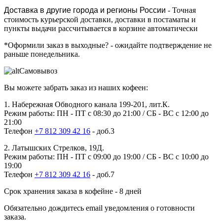
Доставка в другие города и регионы России
- Точная
стоимость курьерской доставки, доставки в постаматы и
пункты выдачи рассчитывается в корзине автоматически
*Оформили заказ в выходные?
- ожидайте подтверждение не
раньше понедельника.
Самовывоз
Вы можете забрать заказ из наших кофеен:
1. Набережная Обводного канала 199-201, лит.К.
Режим работы: ПН - ПТ с 08:30 до 21:00 / СБ - ВС с 12:00 до
21:00
Телефон
+7 812 309 42 16
- доб.3
2. Латышских Стрелков, 19Д.
Режим работы: ПН - ПТ с 09:00 до 19:00 / СБ - ВС с 10:00 до
19:00
Телефон
+7 812 309 42 16
- доб.7
Срок хранения заказа в кофейне - 8 дней
Обязательно дождитесь email уведомления о готовности
заказа.