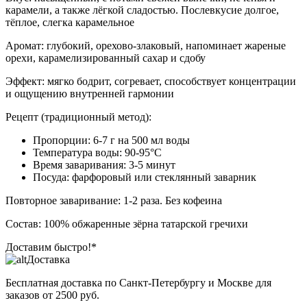
карамели, а также лёгкой сладостью. Послевкусие долгое,
тёплое, слегка карамельное
Аромат: глубокий, орехово-злаковый, напоминает жареные
орехи, карамелизированный сахар и сдобу
Эффект: мягко бодрит, согревает, способствует концентрации
и ощущению внутренней гармонии
Рецепт (традиционный метод):
Пропорции: 6-7 г на 500 мл воды
Температура воды: 90-95°C
Время заваривания: 3-5 минут
Посуда: фарфоровый или стеклянный заварник
Повторное заваривание: 1-2 раза. Без кофеина
Состав: 100% обжаренные зёрна татарской гречихи
Доставим быстро!*
Доставка
Бесплатная доставка
по Санкт-Петербургу и Москве для
заказов от 2500 руб.