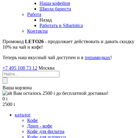
Наша кофейня
Школа бариста
Работа
Назад
Работать в Sibaristica
Контакты
Промокод
LETO26
- продолжает действовать и давать скидку
10% на чай и кофе!
Теперь наш вкусный чай доступен и в
пирамидках
!
+7 495 108 73 12
Москва
Ваша корзина
Вам осталось 2500
i
до бесплатной доставки!
0
i
2500
i
каталог
Кофе
Дрип - кофе
Кофе для фильтра
Кофе для эспрессо