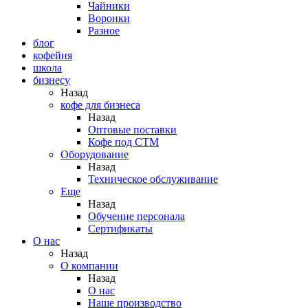
Чайники
Воронки
Разное
блог
кофейня
школа
бизнесу
Назад
кофе для бизнеса
Назад
Оптовые поставки
Кофе под СТМ
Оборудование
Назад
Техническое обслуживание
Еще
Назад
Обучение персонала
Сертификаты
О нас
Назад
O компании
Назад
О нас
Наше производство