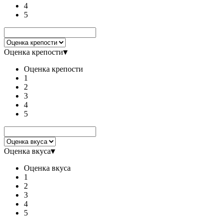
4
5
Оценка крепости
▾
Оценка крепости
1
2
3
4
5
Оценка вкуса
▾
Оценка вкуса
1
2
3
4
5