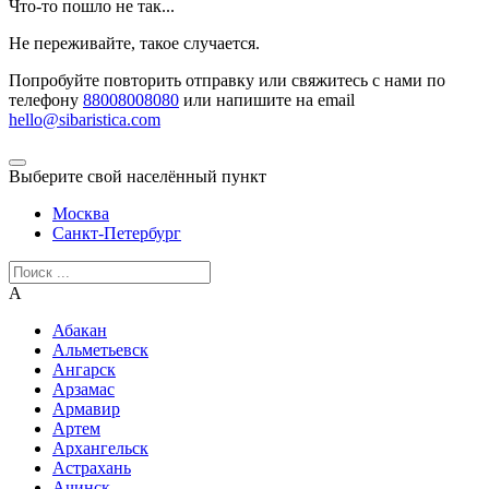
Что-то пошло не так...
Не переживайте, такое случается.
Попробуйте повторить отправку или свяжитесь с нами по
телефону
88008008080
или напишите на email
hello@sibaristica.com
Выберите свой населённый пункт
Москва
Санкт-Петербург
А
Абакан
Альметьевск
Ангарск
Арзамас
Армавир
Артем
Архангельск
Астрахань
Ачинск