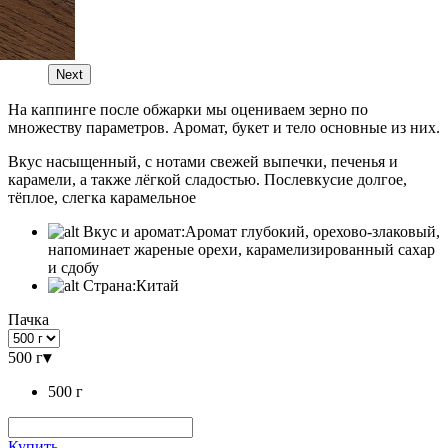
Next
На каппинге после обжарки мы оцениваем зерно по
множеству параметров. Аромат, букет и тело основные из них.
Вкус насыщенный, с нотами свежей выпечки, печенья и
карамели, а также лёгкой сладостью. Послевкусие долгое,
тёплое, слегка карамельное
Вкус и аромат:
Аромат глубокий, орехово-злаковый,
напоминает жареные орехи, карамелизированный сахар
и сдобу
Страна:
Китай
Пачка
500 г
▾
500 г
Купить