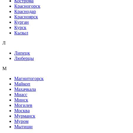
Кострома
Красногорск
Краснодар
Красноярск
Курган
Курск
Кызыл
Л
Липецк
Люберцы
М
Магнитогорск
Майкоп
Махачкала
Миасс
Минск
Могилев
Москва
Мурманск
Муром
Мытищи