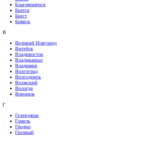
Благовещенск
Братск
Брест
Брянск
В
Великий Новгород
Витебск
Владивосток
Владикавказ
Владимир
Волгоград
Волгодонск
Волжский
Вологда
Воронеж
Г
Геленджик
Гомель
Гродно
Грозный