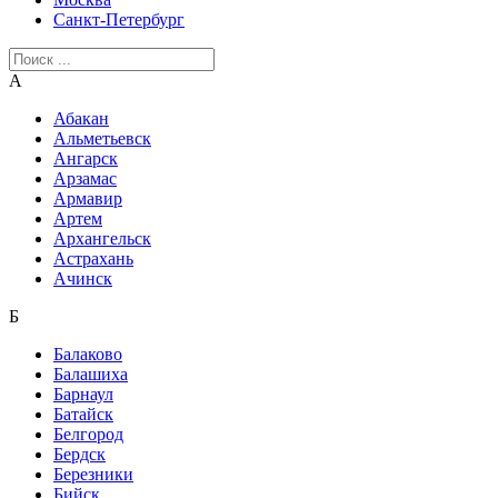
Санкт-Петербург
А
Абакан
Альметьевск
Ангарск
Арзамас
Армавир
Артем
Архангельск
Астрахань
Ачинск
Б
Балаково
Балашиха
Барнаул
Батайск
Белгород
Бердск
Березники
Бийск