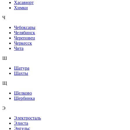
Хасавюрт
Химки
Ч
Чебоксары
Челябинск
Череповец
Черкесск
Чита
Ш
Шатура
Шахты
Щ
Щелково
Щербинка
Э
Электросталь
Элиста
Энгельс