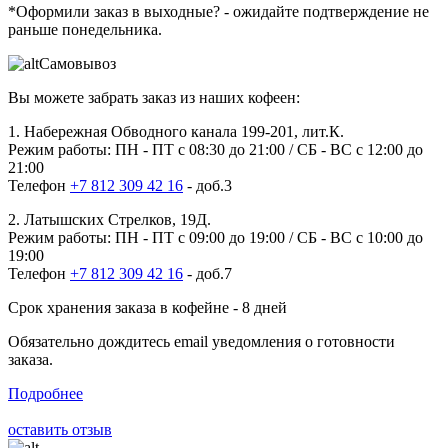
*Оформили заказ в выходные?
- ожидайте подтверждение не
раньше понедельника.
Самовывоз
Вы можете забрать заказ из наших кофеен:
1. Набережная Обводного канала 199-201, лит.К.
Режим работы: ПН - ПТ с 08:30 до 21:00 / СБ - ВС с 12:00 до
21:00
Телефон
+7 812 309 42 16
- доб.3
2. Латышских Стрелков, 19Д.
Режим работы: ПН - ПТ с 09:00 до 19:00 / СБ - ВС с 10:00 до
19:00
Телефон
+7 812 309 42 16
- доб.7
Срок хранения заказа в кофейне - 8 дней
Обязательно дождитесь email уведомления о готовности
заказа.
Подробнее
оставить отзыв