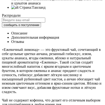
и цукатов ананаса
Страна:
Таиланд
Распродали
Описание
Дополнительная информация
Отзывы
«Ежевичный лимонад» — это фруктовый чай, сочетающий в
себе цельные цветки анчана, резанный гибискус, изюм,
цукаты ананаса, ягоды ежевики, яблоко и натуральный
пищевой ароматизатор «Ежевика». Такой состав создаёт
многослойный напиток с ярким ягодным и цветочным
букетом, в котором ежевика и ананас придают сладость и
сочность, гибискус добавляет лёгкую кислинку и
насыщенный рубиновый цвет настоя, а анчан обогащает чай
нежным цветочным оттенком и ярко-синим цветом. Яблоко и
изюм смягчают вкус, добавляя фруктовые нотки и лёгкую
сладость.
Чай не содержит кофеина, что делает его отличным выбором
для употребления в любое время дня.