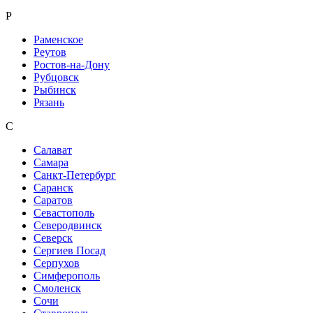
Р
Раменское
Реутов
Ростов-на-Дону
Рубцовск
Рыбинск
Рязань
С
Салават
Самара
Санкт-Петербург
Саранск
Саратов
Севастополь
Северодвинск
Северск
Сергиев Посад
Серпухов
Симферополь
Смоленск
Сочи