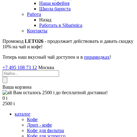
Наша кофейня
Школа бариста
Работа
Назад
Работать в Sibaristica
Контакты
Промокод
LETO26
- продолжает действовать и давать скидку
10% на чай и кофе!
Теперь наш вкусный чай доступен и в
пирамидках
!
+7 495 108 73 12
Москва
Ваша корзина
Вам осталось 2500
i
до бесплатной доставки!
0
i
2500
i
каталог
Кофе
Дрип - кофе
Кофе для фильтра
Кофе для эспрессо