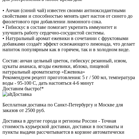
• Анчан (синий чай) известен своими антиоксидантными
свойствами и способностью менять цвет настоя от синего до
фиолетового при добавлении лимонного сока.
• Гибискус в составе помогает укрепить иммунитет и
улучшить работу сердечно-сосудистой системы.
• Натуральный аромат ежевики в сочетании с фруктовыми
добавками создаёт эффект освежающего лимонада, что делает
напиток популярным как в горячем, так и в холодном виде.
Состав: анчан цельный цветок, гибискус резанный, изюм,
цукаты ананаса, ягоды ежевики, яблоко, пищевой
натуральный ароматизатор «Ежевика»
Рекомендуем рецепт приготовления: 5 г / 500 мл, температура
воды - 95-100 С, дать настояться 4-6 минут
Доставим быстро!*
Доставка
Бесплатная доставка
по Санкт-Петербургу и Москве для
заказов от 2500 руб.
Доставка в другие города и регионы России
- Точная
стоимость курьерской доставки, доставки в постаматы и
пункты выдачи рассчитывается в корзине автоматически