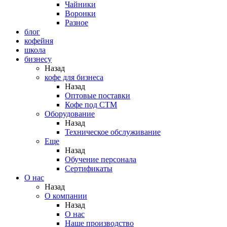
Чайники
Воронки
Разное
блог
кофейня
школа
бизнесу
Назад
кофе для бизнеса
Назад
Оптовые поставки
Кофе под СТМ
Оборудование
Назад
Техническое обслуживание
Еще
Назад
Обучение персонала
Сертификаты
О нас
Назад
O компании
Назад
О нас
Наше производство