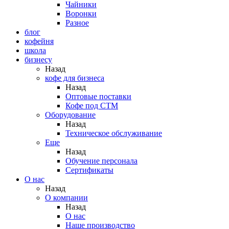
Чайники
Воронки
Разное
блог
кофейня
школа
бизнесу
Назад
кофе для бизнеса
Назад
Оптовые поставки
Кофе под СТМ
Оборудование
Назад
Техническое обслуживание
Еще
Назад
Обучение персонала
Сертификаты
О нас
Назад
O компании
Назад
О нас
Наше производство