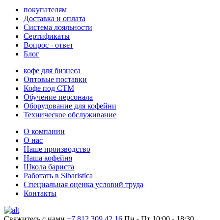
покупателям
Доставка и оплата
Система лояльности
Сертификаты
Вопрос - ответ
Блог
кофе для бизнеса
Оптовые поставки
Кофе под СТМ
Обучение персонала
Оборудование для кофейни
Техническое обслуживание
О компании
О нас
Наше производство
Наша кофейня
Школа бариста
Работать в Sibaristica
Специальная оценка условий труда
Контакты
Свяжитесь с нами
+7 812 309 42 16
Пн - Пт 10:00 - 18:30