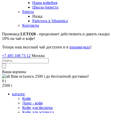
Наша кофейня
Школа бариста
Работа
Назад
Работать в Sibaristica
Контакты
Промокод
LETO26
- продолжает действовать и давать скидку
10% на чай и кофе!
Теперь наш вкусный чай доступен и в
пирамидках
!
+7 495 108 73 12
Москва
Ваша корзина
Вам осталось 2500
i
до бесплатной доставки!
0
i
2500
i
каталог
Кофе
Дрип - кофе
Кофе для фильтра
Кофе для эспрессо