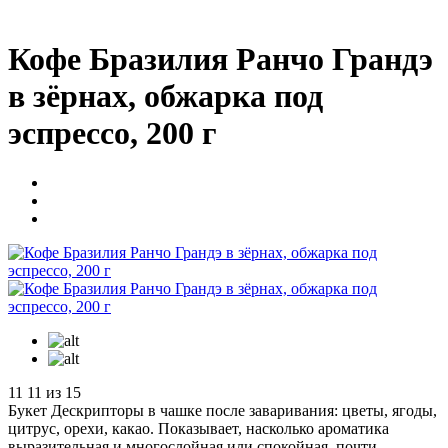
Кофе Бразилия Ранчо Грандэ
в зёрнах, обжарка под
эспрессо, 200 г
11
11 из 15
Букет
Дескрипторы в чашке после заваривания: цветы, ягоды,
цитрус, орехи, какао. Показывает, насколько ароматика
выразительная и многослойная или спокойная, почти