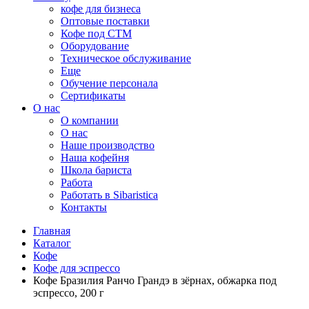
кофе для бизнеса
Оптовые поставки
Кофе под СТМ
Оборудование
Техническое обслуживание
Еще
Обучение персонала
Сертификаты
О нас
O компании
О нас
Наше производство
Наша кофейня
Школа бариста
Работа
Работать в Sibaristica
Контакты
Главная
Каталог
Кофе
Кофе для эспрессо
Кофе Бразилия Ранчо Грандэ в зёрнах, обжарка под
эспрессо, 200 г