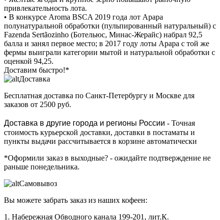
привлекательность лота.
• В конкурсе Aroma BSCA 2019 года лот Арара
полунатуральной обработки (пульпированный натуральный) с
Fazenda Sertãozinho (Ботельюс, Минас-Жерайс) набрал 92,5
балла и занял первое место; в 2017 году лоты Арара с той же
фермы выиграли категории мытой и натуральной обработки с
оценкой 94,25.
Доставим быстро!*
Доставка
Бесплатная доставка
по Санкт-Петербургу и Москве для
заказов от 2500 руб.
Доставка в другие города и регионы России
- Точная
стоимость курьерской доставки, доставки в постаматы и
пункты выдачи рассчитывается в корзине автоматически
*Оформили заказ в выходные?
- ожидайте подтверждение не
раньше понедельника.
Самовывоз
Вы можете забрать заказ из наших кофеен:
1. Набережная Обводного канала 199-201, лит.К.