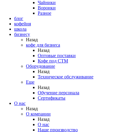
Чайники
Воронки
Разное
блог
кофейня
школа
бизнесу
Назад
кофе для бизнеса
Назад
Оптовые поставки
Кофе под СТМ
Оборудование
Назад
Техническое обслуживание
Еще
Назад
Обучение персонала
Сертификаты
О нас
Назад
O компании
Назад
О нас
Наше производство