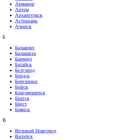
Армавир
Артем
Архангельск
Астрахань
Ачинск
Б
Балаково
Балашиха
Барнаул
Батайск
Белгород
Бердск
Березники
Бийск
Благовещенск
Братск
Брест
Брянск
В
Великий Новгород
Витебск