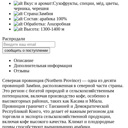
Вкус и аромат:
Сухофрукты, специи, мёд, цветы,
черника, черешня
Страна:
Замбия
Состав:
арабика 100%
Обработка:
Анаэробная
Высота:
1300-1400 м
Распродали
Описание
Дополнительная информация
Отзывы
Северная провинция (Northern Province) — одна из десяти
провинций Замбии, расположенная в северной части страны.
Это регион с богатой природой и сельскохозяйственным
потенциалом, включая производство кофе, особенно в
высокогорных районах, таких как Касама и Мбала.
Провинция граничит с Танзанией и Демократической
Республикой Конго, что делает её важным регионом для
торговли и экспорта сельскохозяйственной продукции,
включая кофе высокого качества. Климат и плодородные
почвы способствуют выращиванию арабики.