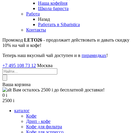
Наша кофейня
Школа бариста
Работа
Назад
Работать в Sibaristica
Контакты
Промокод
LETO26
- продолжает действовать и давать скидку
10% на чай и кофе!
Теперь наш вкусный чай доступен и в
пирамидках
!
+7 495 108 73 12
Москва
Ваша корзина
Вам осталось 2500
i
до бесплатной доставки!
0
i
2500
i
каталог
Кофе
Дрип - кофе
Кофе для фильтра
Кофе для эспрессо