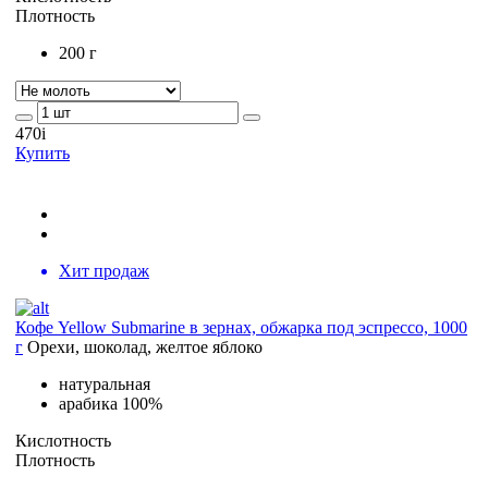
Плотность
200 г
470
i
Купить
Хит продаж
Кофе Yellow Submarine в зернах, обжарка под эспрессо, 1000
г
Орехи, шоколад, желтое яблоко
натуральная
арабика 100%
Кислотность
Плотность