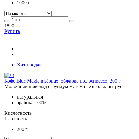
1000 г
1890
i
Купить
Хит продаж
Кофе Blue Magic в зёрнах, обжарка под эспрессо, 200 г
Молочный шоколад с фундуком, тёмные ягоды, цитрусы
натуральная
арабика 100%
Кислотность
Плотность
200 г