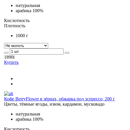
натуральная
арабика 100%
Кислотность
Плотность
1000 г
1890
i
Купить
Кофе BerryFlower в зёрнах, обжарка под эспрессо, 200 г
Цветы, тёмные ягоды, изюм, кардамон, мусковадо
натуральная
арабика 100%
Кислотность