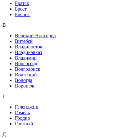
Братск
Брест
Брянск
В
Великий Новгород
Витебск
Владивосток
Владикавказ
Владимир
Волгоград
Волгодонск
Волжский
Вологда
Воронеж
Г
Геленджик
Гомель
Гродно
Грозный
Д