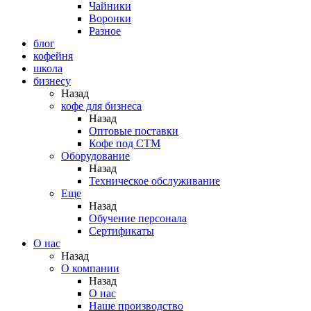
Чайники
Воронки
Разное
блог
кофейня
школа
бизнесу
Назад
кофе для бизнеса
Назад
Оптовые поставки
Кофе под СТМ
Оборудование
Назад
Техническое обслуживание
Еще
Назад
Обучение персонала
Сертификаты
О нас
Назад
O компании
Назад
О нас
Наше производство