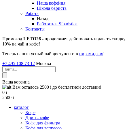
Наша кофейня
Школа бариста
Работа
Назад
Работать в Sibaristica
Контакты
Промокод
LETO26
- продолжает действовать и давать скидку
10% на чай и кофе!
Теперь наш вкусный чай доступен и в
пирамидках
!
+7 495 108 73 12
Москва
Ваша корзина
Вам осталось 2500
i
до бесплатной доставки!
0
i
2500
i
каталог
Кофе
Дрип - кофе
Кофе для фильтра
Кофе для эспрессо