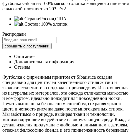
футболка Gildan из 100% мягкого хлопка кольцевого плетения
с высокой плотностью 203 г/м2.
Страна:
Россия,США
Состав:
100% хлопок
Распродали
Описание
Дополнительная информация
Отзывы
Футболка с фирменным принтом от Sibaristica создана
специально для ценителей качественного стиля жизни и
экологически чистого подхода к производству. Изготовленная
из натуральных материалов, эта одежда отличается мягкостью
и комфортом, идеально подходит для повседневной носки.
Печать выполнена безопасным способом, сохраняя яркость
цвета и четкость рисунка даже после многократных стирок.
Мы заботимся о природе, выбирая ткани и технологии,
минимизирующие воздействие на окружающую среду. Каждая
деталь изделия продумана с любовью и вниманием к деталям,
отражая философию бренда и его приверженность бережному