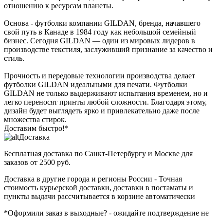
отношению к ресурсам планеты.
Основа - футболки компании GILDAN, бренда, начавшего
свой путь в Канаде в 1984 году как небольшой семейный
бизнес. Сегодня GILDAN — один из мировых лидеров в
производстве текстиля, заслуживший признание за качество и
стиль.
Прочность и передовые технологии производства делает
футболки GILDAN идеальными для печати. Футболки
GILDAN не только выдерживают испытания временем, но и
легко переносят принты любой сложности. Благодаря этому,
дизайн будет выглядеть ярко и привлекательно даже после
множества стирок.
Доставим быстро!*
Доставка
Бесплатная доставка
по Санкт-Петербургу и Москве для
заказов от 2500 руб.
Доставка в другие города и регионы России
- Точная
стоимость курьерской доставки, доставки в постаматы и
пункты выдачи рассчитывается в корзине автоматически
*Оформили заказ в выходные?
- ожидайте подтверждение не