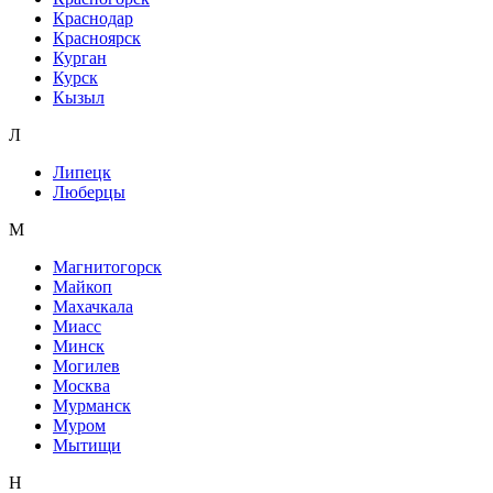
Краснодар
Красноярск
Курган
Курск
Кызыл
Л
Липецк
Люберцы
М
Магнитогорск
Майкоп
Махачкала
Миасс
Минск
Могилев
Москва
Мурманск
Муром
Мытищи
Н