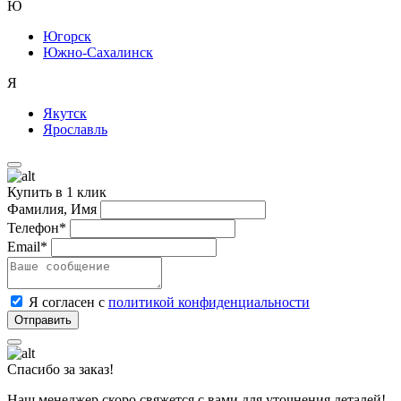
Ю
Югорск
Южно-Сахалинск
Я
Якутск
Ярославль
Купить в 1 клик
Фамилия, Имя
Телефон*
Email*
Я согласен с
политикой конфиденциальности
Спасибо за заказ!
Наш менеджер скоро свяжется с вами для уточнения деталей!