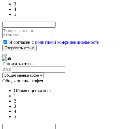
3
4
5
Я согласен с
политикой конфиденциальности
Написать отзыв
Имя
Общая оценка кофе
▾
Общая оценка кофе
1
2
3
4
5