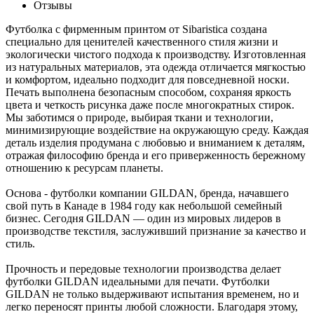
Отзывы
Футболка с фирменным принтом от Sibaristica создана
специально для ценителей качественного стиля жизни и
экологически чистого подхода к производству. Изготовленная
из натуральных материалов, эта одежда отличается мягкостью
и комфортом, идеально подходит для повседневной носки.
Печать выполнена безопасным способом, сохраняя яркость
цвета и четкость рисунка даже после многократных стирок.
Мы заботимся о природе, выбирая ткани и технологии,
минимизирующие воздействие на окружающую среду. Каждая
деталь изделия продумана с любовью и вниманием к деталям,
отражая философию бренда и его приверженность бережному
отношению к ресурсам планеты.
Основа - футболки компании GILDAN, бренда, начавшего
свой путь в Канаде в 1984 году как небольшой семейный
бизнес. Сегодня GILDAN — один из мировых лидеров в
производстве текстиля, заслуживший признание за качество и
стиль.
Прочность и передовые технологии производства делает
футболки GILDAN идеальными для печати. Футболки
GILDAN не только выдерживают испытания временем, но и
легко переносят принты любой сложности. Благодаря этому,