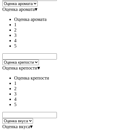
Оценка аромата
▾
Оценка аромата
1
2
3
4
5
Оценка крепости
▾
Оценка крепости
1
2
3
4
5
Оценка вкуса
▾