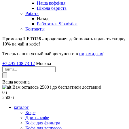
Наша кофейня
Школа бариста
Работа
Назад
Работать в Sibaristica
Контакты
Промокод
LETO26
- продолжает действовать и давать скидку
10% на чай и кофе!
Теперь наш вкусный чай доступен и в
пирамидках
!
+7 495 108 73 12
Москва
Ваша корзина
Вам осталось 2500
i
до бесплатной доставки!
0
i
2500
i
каталог
Кофе
Дрип - кофе
Кофе для фильтра
Кофе для эспрессо