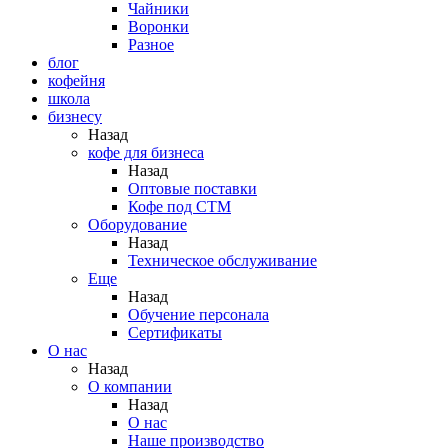
Чайники
Воронки
Разное
блог
кофейня
школа
бизнесу
Назад
кофе для бизнеса
Назад
Оптовые поставки
Кофе под СТМ
Оборудование
Назад
Техническое обслуживание
Еще
Назад
Обучение персонала
Сертификаты
О нас
Назад
O компании
Назад
О нас
Наше производство