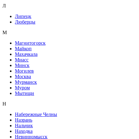
Л
Липецк
Люберцы
М
Магнитогорск
Майкоп
Махачкала
Миасс
Минск
Могилев
Москва
Мурманск
Муром
Мытищи
Н
Набережные Челны
Назрань
Нальчик
Находка
Невинномысск