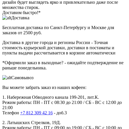
дизайн будет выглядеть ярко и привлекательно даже после
множества стирок.
Доставим быстро!*
Доставка
Бесплатная доставка
по Санкт-Петербургу и Москве для
заказов от 2500 руб.
Доставка в другие города и регионы России
- Точная
стоимость курьерской доставки, доставки в постаматы и
пункты выдачи рассчитывается в корзине автоматически
*Оформили заказ в выходные?
- ожидайте подтверждение не
раньше понедельника.
Самовывоз
Вы можете забрать заказ из наших кофеен:
1. Набережная Обводного канала 199-201, лит.К.
Режим работы: ПН - ПТ с 08:30 до 21:00 / СБ - ВС с 12:00 до
21:00
Телефон
+7 812 309 42 16
- доб.3
2. Латышских Стрелков, 19Д.
Режим работы: ПН - ПТ с 09:00 до 19:00 / СБ - ВС с 10:00 до