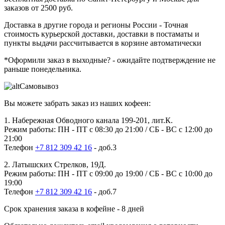
заказов от 2500 руб.
Доставка в другие города и регионы России
- Точная
стоимость курьерской доставки, доставки в постаматы и
пункты выдачи рассчитывается в корзине автоматически
*Оформили заказ в выходные?
- ожидайте подтверждение не
раньше понедельника.
Самовывоз
Вы можете забрать заказ из наших кофеен:
1. Набережная Обводного канала 199-201, лит.К.
Режим работы: ПН - ПТ с 08:30 до 21:00 / СБ - ВС с 12:00 до
21:00
Телефон
+7 812 309 42 16
- доб.3
2. Латышских Стрелков, 19Д.
Режим работы: ПН - ПТ с 09:00 до 19:00 / СБ - ВС с 10:00 до
19:00
Телефон
+7 812 309 42 16
- доб.7
Срок хранения заказа в кофейне - 8 дней