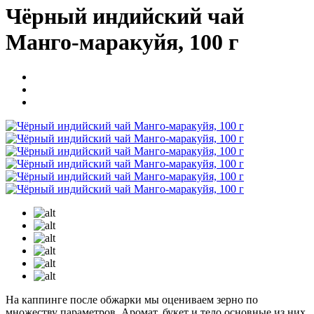
Чёрный индийский чай
Манго-маракуйя, 100 г
На каппинге после обжарки мы оцениваем зерно по
множеству параметров. Аромат, букет и тело основные из них.