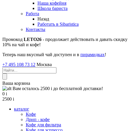
Наша кофейня
Школа бариста
Работа
Назад
Работать в Sibaristica
Контакты
Промокод
LETO26
- продолжает действовать и давать скидку
10% на чай и кофе!
Теперь наш вкусный чай доступен и в
пирамидках
!
+7 495 108 73 12
Москва
Ваша корзина
Вам осталось 2500
i
до бесплатной доставки!
0
i
2500
i
каталог
Кофе
Дрип - кофе
Кофе для фильтра
Кофе для эспрессо