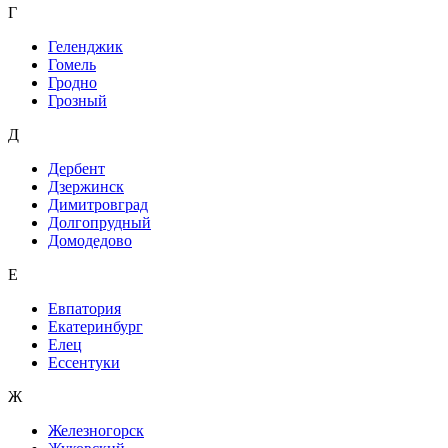
Г
Геленджик
Гомель
Гродно
Грозный
Д
Дербент
Дзержинск
Димитровград
Долгопрудный
Домодедово
Е
Евпатория
Екатеринбург
Елец
Ессентуки
Ж
Железногорск