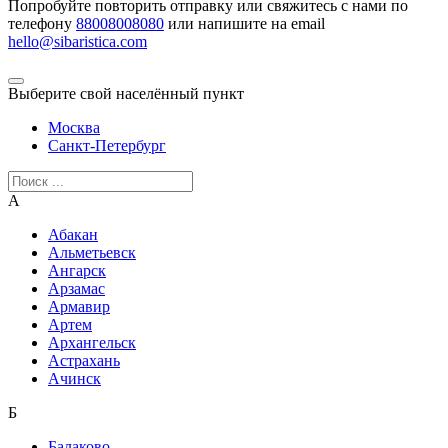
Попробуйте повторить отправку или свяжитесь с нами по
телефону
88008008080
или напишите на email
hello@sibaristica.com
Выберите свой населённый пункт
Москва
Санкт-Петербург
А
Абакан
Альметьевск
Ангарск
Арзамас
Армавир
Артем
Архангельск
Астрахань
Ачинск
Б
Балаково