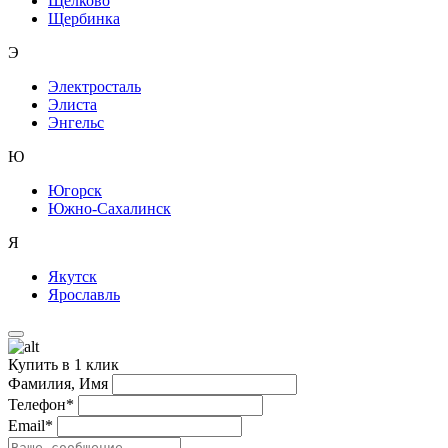
Щелково
Щербинка
Э
Электросталь
Элиста
Энгельс
Ю
Югорск
Южно-Сахалинск
Я
Якутск
Ярославль
Купить в 1 клик
Фамилия, Имя
Телефон*
Email*