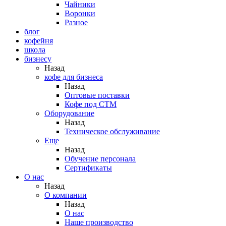
Чайники
Воронки
Разное
блог
кофейня
школа
бизнесу
Назад
кофе для бизнеса
Назад
Оптовые поставки
Кофе под СТМ
Оборудование
Назад
Техническое обслуживание
Еще
Назад
Обучение персонала
Сертификаты
О нас
Назад
O компании
Назад
О нас
Наше производство