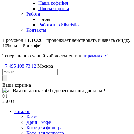
Наша кофейня
Школа бариста
Работа
Назад
Работать в Sibaristica
Контакты
Промокод
LETO26
- продолжает действовать и давать скидку
10% на чай и кофе!
Теперь наш вкусный чай доступен и в
пирамидках
!
+7 495 108 73 12
Москва
Ваша корзина
Вам осталось 2500
i
до бесплатной доставки!
0
i
2500
i
каталог
Кофе
Дрип - кофе
Кофе для фильтра
Кофе для эспрессо