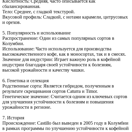
Кислотность: Средняя, часто описывается как
сбалансированная.
Тело: Среднее, с гладкой текстурой.
Вкусовой профиль: Сладкий, с нотами карамели, цитрусовых
и орехов.
5. Популярность и использование
Распространение: Один из самых популярных сортов в
Колумбии.
Использование: Часто используется для производства
высококачественного кофе, как в моносортах, так и в смесях.
Значение для индустрии: Играет важную роль в кофейной
индустрии благодаря своей устойчивости к болезням,
высокой урожайности и качеству чашки.
6. Генетика и селекция
Родственные сорта: Является гибридом, полученным в
результате скрещивания сортов Caturra и Timor.
Генетическое значение: Считается одним из ключевых сортов
для улучшения устойчивости к болезням и повышения
урожайности в регионе.
7. История
Происхождение: Castillo был выведен в 2005 году в Колумбии
в рамках программы по улучшению устойчивости к кофейной