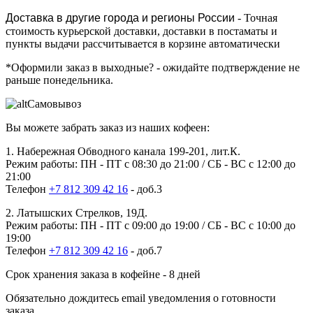
Доставка в другие города и регионы России
- Точная
стоимость курьерской доставки, доставки в постаматы и
пункты выдачи рассчитывается в корзине автоматически
*Оформили заказ в выходные?
- ожидайте подтверждение не
раньше понедельника.
Самовывоз
Вы можете забрать заказ из наших кофеен:
1. Набережная Обводного канала 199-201, лит.К.
Режим работы: ПН - ПТ с 08:30 до 21:00 / СБ - ВС с 12:00 до
21:00
Телефон
+7 812 309 42 16
- доб.3
2. Латышских Стрелков, 19Д.
Режим работы: ПН - ПТ с 09:00 до 19:00 / СБ - ВС с 10:00 до
19:00
Телефон
+7 812 309 42 16
- доб.7
Срок хранения заказа в кофейне - 8 дней
Обязательно дождитесь email уведомления о готовности
заказа.