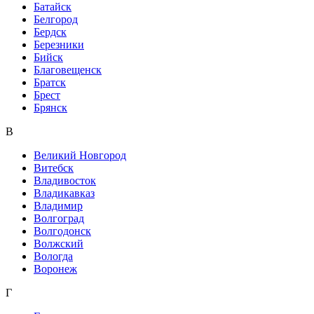
Батайск
Белгород
Бердск
Березники
Бийск
Благовещенск
Братск
Брест
Брянск
В
Великий Новгород
Витебск
Владивосток
Владикавказ
Владимир
Волгоград
Волгодонск
Волжский
Вологда
Воронеж
Г