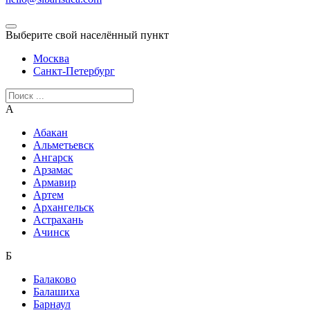
Выберите свой населённый пункт
Москва
Санкт-Петербург
А
Абакан
Альметьевск
Ангарск
Арзамас
Армавир
Артем
Архангельск
Астрахань
Ачинск
Б
Балаково
Балашиха
Барнаул