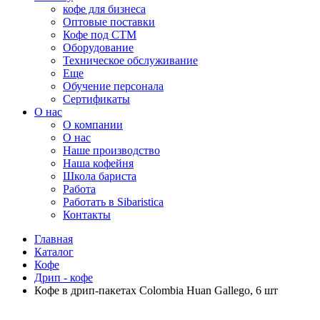
кофе для бизнеса
Оптовые поставки
Кофе под СТМ
Оборудование
Техническое обслуживание
Еще
Обучение персонала
Сертификаты
О нас
O компании
О нас
Наше производство
Наша кофейня
Школа бариста
Работа
Работать в Sibaristica
Контакты
Главная
Каталог
Кофе
Дрип - кофе
Кофе в дрип-пакетах Colombia Huan Gallego, 6 шт