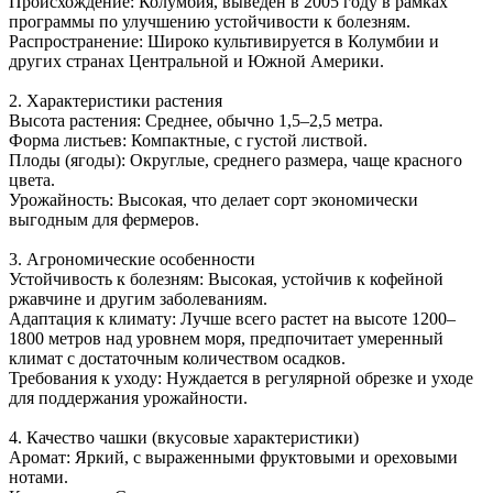
Происхождение: Колумбия, выведен в 2005 году в рамках
программы по улучшению устойчивости к болезням.
Распространение: Широко культивируется в Колумбии и
других странах Центральной и Южной Америки.
2. Характеристики растения
Высота растения: Среднее, обычно 1,5–2,5 метра.
Форма листьев: Компактные, с густой листвой.
Плоды (ягоды): Округлые, среднего размера, чаще красного
цвета.
Урожайность: Высокая, что делает сорт экономически
выгодным для фермеров.
3. Агрономические особенности
Устойчивость к болезням: Высокая, устойчив к кофейной
ржавчине и другим заболеваниям.
Адаптация к климату: Лучше всего растет на высоте 1200–
1800 метров над уровнем моря, предпочитает умеренный
климат с достаточным количеством осадков.
Требования к уходу: Нуждается в регулярной обрезке и уходе
для поддержания урожайности.
4. Качество чашки (вкусовые характеристики)
Аромат: Яркий, с выраженными фруктовыми и ореховыми
нотами.