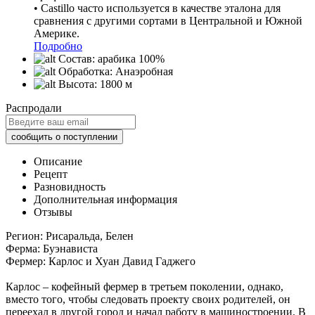
• Castillo часто используется в качестве эталона для
сравнения с другими сортами в Центральной и Южной
Америке.
Подробно
Состав:
арабика 100%
Обработка:
Анаэробная
Высота:
1800 м
Распродали
Описание
Рецепт
Разновидность
Дополнительная информация
Отзывы
Регион: Рисаральда, Белен
Ферма: Буэнависта
Фермер: Карлос и Хуан Давид Гаджего
Карлос – кофейный фермер в третьем поколении, однако,
вместо того, чтобы следовать проекту своих родителей, он
переехал в другой город и начал работу в машиностроении. В