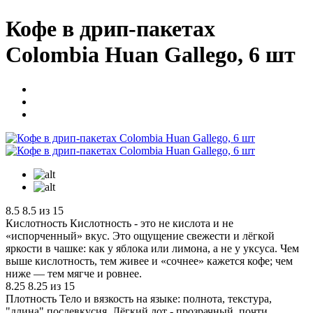
Кофе в дрип-пакетах
Colombia Huan Gallego, 6 шт
8.5
8.5 из 15
Кислотность
Кислотность - это не кислота и не
«испорченный» вкус. Это ощущение свежести и лёгкой
яркости в чашке: как у яблока или лимона, а не у уксуса. Чем
выше кислотность, тем живее и «сочнее» кажется кофе; чем
ниже — тем мягче и ровнее.
8.25
8.25 из 15
Плотность
Тело и вязкость на языке: полнота, текстура,
"длина" послевкусия. Лёгкий лот - прозрачный, почти