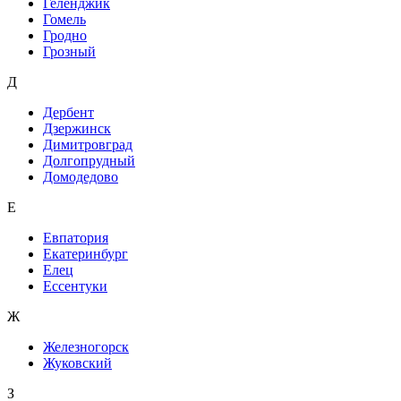
Геленджик
Гомель
Гродно
Грозный
Д
Дербент
Дзержинск
Димитровград
Долгопрудный
Домодедово
Е
Евпатория
Екатеринбург
Елец
Ессентуки
Ж
Железногорск
Жуковский
З