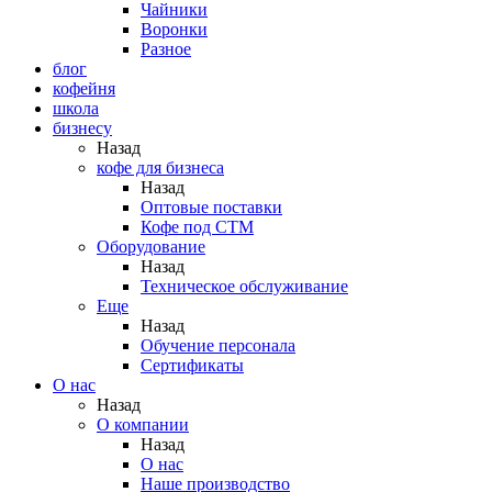
Чайники
Воронки
Разное
блог
кофейня
школа
бизнесу
Назад
кофе для бизнеса
Назад
Оптовые поставки
Кофе под СТМ
Оборудование
Назад
Техническое обслуживание
Еще
Назад
Обучение персонала
Сертификаты
О нас
Назад
O компании
Назад
О нас
Наше производство