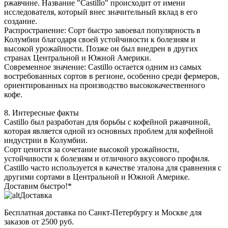
ржавчине. Название "Castillo" происходит от имени
исследователя, который внес значительный вклад в его
создание.
Распространение: Сорт быстро завоевал популярность в
Колумбии благодаря своей устойчивости к болезням и
высокой урожайности. Позже он был внедрен в других
странах Центральной и Южной Америки.
Современное значение: Castillo остается одним из самых
востребованных сортов в регионе, особенно среди фермеров,
ориентированных на производство высококачественного
кофе.
8. Интересные факты
Castillo был разработан для борьбы с кофейной ржавчиной,
которая является одной из основных проблем для кофейной
индустрии в Колумбии.
Сорт ценится за сочетание высокой урожайности,
устойчивости к болезням и отличного вкусового профиля.
Castillo часто используется в качестве эталона для сравнения с
другими сортами в Центральной и Южной Америке.
Доставим быстро!*
Доставка
Бесплатная доставка
по Санкт-Петербургу и Москве для
заказов от 2500 руб.