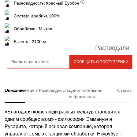
?
Разновидность:
Красный Бурбон
Состав:
арабика 100%
Обработка:
Мытая
Высота:
2100 м
Распродали
Описание
Рецепт
Разновидность
Дополнительная
Отзывы
информация
«Благодаря кофе люди разных культур становятся
одним сообществом» - философия Эммануэля
Русарита, который основал компанию, которая
управляет семью станциями обработки. Нкурубуе -