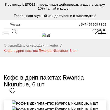
Промокод
LETO26
- продолжает действовать и давать скидку
10% на чай и кофе!
Теперь наш вкусный чай доступен и в
пирамидках
!
Москва
+7 495 108 73 12
Главная
Каталог
Кофе
Дрип - кофе
Кофе в дрип-пакетах Rwanda Nkurubue, 6 шт
Кофе в дрип-пакетах Rwanda
Nkurubue, 6 шт