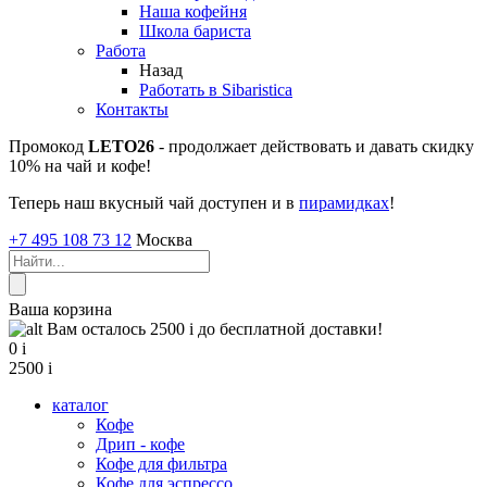
Наша кофейня
Школа бариста
Работа
Назад
Работать в Sibaristica
Контакты
Промокод
LETO26
- продолжает действовать и давать скидку
10% на чай и кофе!
Теперь наш вкусный чай доступен и в
пирамидках
!
+7 495 108 73 12
Москва
Ваша корзина
Вам осталось 2500
i
до бесплатной доставки!
0
i
2500
i
каталог
Кофе
Дрип - кофе
Кофе для фильтра
Кофе для эспрессо