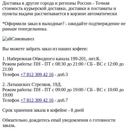
Доставка в другие города и регионы России
- Точная
стоимость курьерской доставки, доставки в постаматы и
пункты выдачи рассчитывается в корзине автоматически
*Оформили заказ в выходные?
- ожидайте подтверждение не
раньше понедельника.
Самовывоз
Вы можете забрать заказ из наших кофеен:
1. Набережная Обводного канала 199-201, лит.К.
Режим работы: ПН - ПТ с 08:30 до 21:00 / СБ - ВС с 12:00 до
21:00
Телефон
+7 812 309 42 16
- доб.3
2. Латышских Стрелков, 19Д.
Режим работы: ПН - ПТ с 09:00 до 19:00 / СБ - ВС с 10:00 до
19:00
Телефон
+7 812 309 42 16
- доб.7
Срок хранения заказа в кофейне - 8 дней
Обязательно дождитесь email уведомления о готовности
заказа.