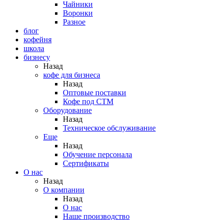
Чайники
Воронки
Разное
блог
кофейня
школа
бизнесу
Назад
кофе для бизнеса
Назад
Оптовые поставки
Кофе под СТМ
Оборудование
Назад
Техническое обслуживание
Еще
Назад
Обучение персонала
Сертификаты
О нас
Назад
O компании
Назад
О нас
Наше производство