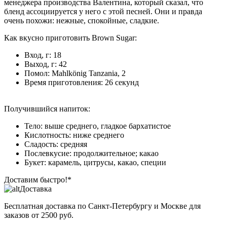
менеджера производства Валентина, который сказал, что
бленд ассоциируется у него с этой песней. Они и правда
очень похожи: нежные, спокойные, сладкие.
Как вкусно приготовить Brown Sugar:
Вход, г: 18
Выход, г: 42
Помол: Mahlkönig Tanzania, 2
Время приготовления: 26 секунд
Получившийся напиток:
Тело: выше среднего, гладкое бархатистое
Кислотность: ниже среднего
Сладость: средняя
Послевкусие: продолжительное; какао
Букет: карамель, цитрусы, какао, специи
Доставим быстро!*
Доставка
Бесплатная доставка
по Санкт-Петербургу и Москве для
заказов от 2500 руб.