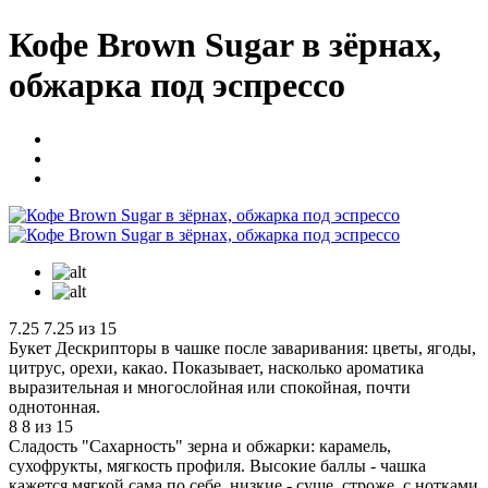
Кофе Brown Sugar в зёрнах,
обжарка под эспрессо
7.25
7.25 из 15
Букет
Дескрипторы в чашке после заваривания: цветы, ягоды,
цитрус, орехи, какао. Показывает, насколько ароматика
выразительная и многослойная или спокойная, почти
однотонная.
8
8 из 15
Сладость
"Сахарность" зерна и обжарки: карамель,
сухофрукты, мягкость профиля. Высокие баллы - чашка
кажется мягкой сама по себе, низкие - суше, строже, с нотками