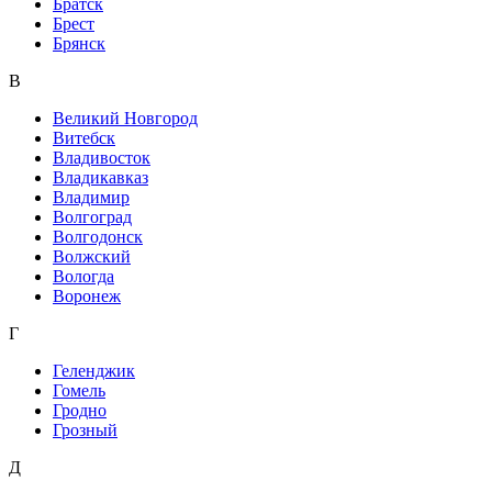
Братск
Брест
Брянск
В
Великий Новгород
Витебск
Владивосток
Владикавказ
Владимир
Волгоград
Волгодонск
Волжский
Вологда
Воронеж
Г
Геленджик
Гомель
Гродно
Грозный
Д