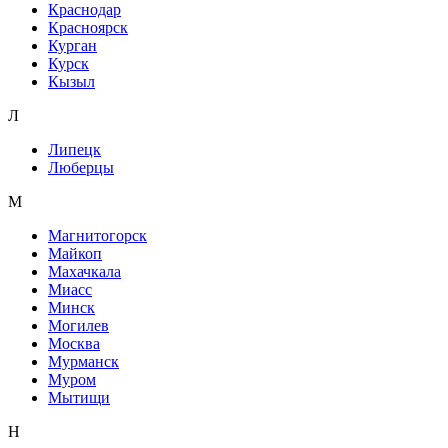
Краснодар
Красноярск
Курган
Курск
Кызыл
Л
Липецк
Люберцы
М
Магнитогорск
Майкоп
Махачкала
Миасс
Минск
Могилев
Москва
Мурманск
Муром
Мытищи
Н