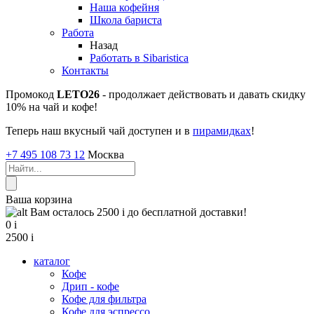
Наша кофейня
Школа бариста
Работа
Назад
Работать в Sibaristica
Контакты
Промокод
LETO26
- продолжает действовать и давать скидку
10% на чай и кофе!
Теперь наш вкусный чай доступен и в
пирамидках
!
+7 495 108 73 12
Москва
Ваша корзина
Вам осталось 2500
i
до бесплатной доставки!
0
i
2500
i
каталог
Кофе
Дрип - кофе
Кофе для фильтра
Кофе для эспрессо