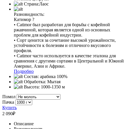
Страна:
Лаос
Разновидность:
Катимор
?
• Catimor был разработан для борьбы с кофейной
ржавчиной, которая является одной из основных
проблем для кофейной индустрии.
• Сорт ценится за сочетание высокой урожайности,
устойчивости к болезням и отличного вкусового
профиля.
• Catimor часто используется в качестве эталона для
сравнения с другими сортами в Центральной и Южной
Америке, Азии и Африке.
Подробно
Состав:
арабика 100%
Обработка:
Мытая
Высота:
1000-1350 м
Помол
Пачка
Купить
2 090
₽
Описание
Разновидность