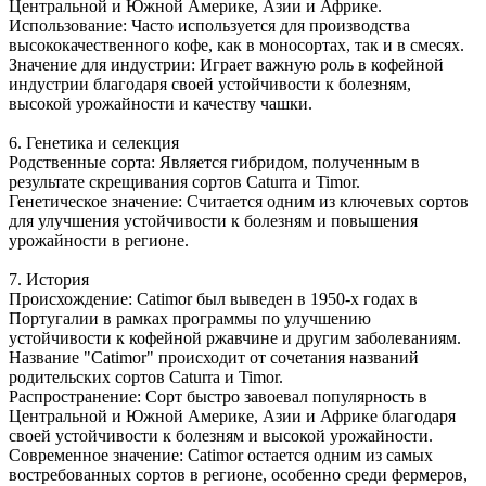
Центральной и Южной Америке, Азии и Африке.
Использование: Часто используется для производства
высококачественного кофе, как в моносортах, так и в смесях.
Значение для индустрии: Играет важную роль в кофейной
индустрии благодаря своей устойчивости к болезням,
высокой урожайности и качеству чашки.
6. Генетика и селекция
Родственные сорта: Является гибридом, полученным в
результате скрещивания сортов Caturra и Timor.
Генетическое значение: Считается одним из ключевых сортов
для улучшения устойчивости к болезням и повышения
урожайности в регионе.
7. История
Происхождение: Catimor был выведен в 1950-х годах в
Португалии в рамках программы по улучшению
устойчивости к кофейной ржавчине и другим заболеваниям.
Название "Catimor" происходит от сочетания названий
родительских сортов Caturra и Timor.
Распространение: Сорт быстро завоевал популярность в
Центральной и Южной Америке, Азии и Африке благодаря
своей устойчивости к болезням и высокой урожайности.
Современное значение: Catimor остается одним из самых
востребованных сортов в регионе, особенно среди фермеров,