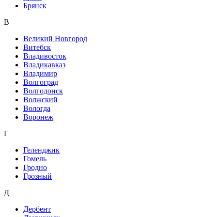
Брянск
В
Великий Новгород
Витебск
Владивосток
Владикавказ
Владимир
Волгоград
Волгодонск
Волжский
Вологда
Воронеж
Г
Геленджик
Гомель
Гродно
Грозный
Д
Дербент