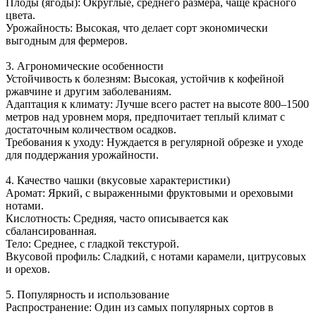
Плоды (ягоды): Округлые, среднего размера, чаще красного
цвета.
Урожайность: Высокая, что делает сорт экономически
выгодным для фермеров.
3. Агрономические особенности
Устойчивость к болезням: Высокая, устойчив к кофейной
ржавчине и другим заболеваниям.
Адаптация к климату: Лучше всего растет на высоте 800–1500
метров над уровнем моря, предпочитает теплый климат с
достаточным количеством осадков.
Требования к уходу: Нуждается в регулярной обрезке и уходе
для поддержания урожайности.
4. Качество чашки (вкусовые характеристики)
Аромат: Яркий, с выраженными фруктовыми и ореховыми
нотами.
Кислотность: Средняя, часто описывается как
сбалансированная.
Тело: Среднее, с гладкой текстурой.
Вкусовой профиль: Сладкий, с нотами карамели, цитрусовых
и орехов.
5. Популярность и использование
Распространение: Один из самых популярных сортов в