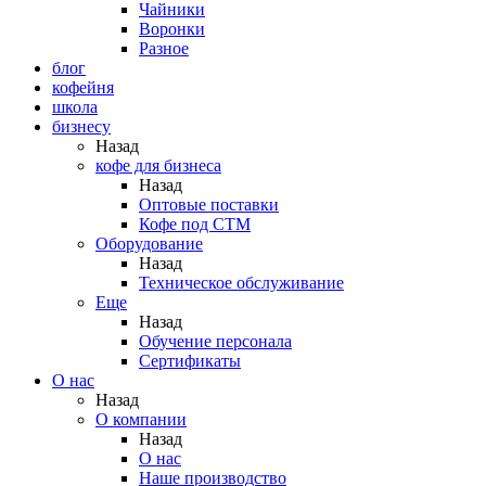
Чайники
Воронки
Разное
блог
кофейня
школа
бизнесу
Назад
кофе для бизнеса
Назад
Оптовые поставки
Кофе под СТМ
Оборудование
Назад
Техническое обслуживание
Еще
Назад
Обучение персонала
Сертификаты
О нас
Назад
O компании
Назад
О нас
Наше производство