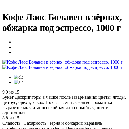
Кофе Лаос Болавен в зёрнах,
обжарка под эспрессо, 1000 г
9
9 из 15
Букет
Дескрипторы в чашке после заваривания: цветы, ягоды,
цитрус, орехи, какао. Показывает, насколько ароматика
выразительная и многослойная или спокойная, почти
однотонная.
8
8 из 15
Сладость
"Сахарность" зерна и обжарки: карамель,
сухофрукты, мягкость профиля. Высокие баллы - чашка