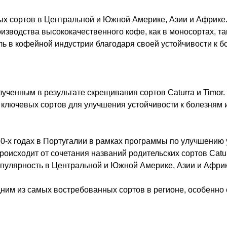
ых сортов в Центральной и Южной Америке, Азии и Африке
изводства высококачественного кофе, как в моносортах, так
ль в кофейной индустрии благодаря своей устойчивости к б
ученным в результате скрещивания сортов Caturra и Timor.
з ключевых сортов для улучшения устойчивости к болезням
0-х годах в Португалии в рамках программы по улучшению 
оисходит от сочетания названий родительских сортов Caturr
пулярность в Центральной и Южной Америке, Азии и Африк
дним из самых востребованных сортов в регионе, особенн