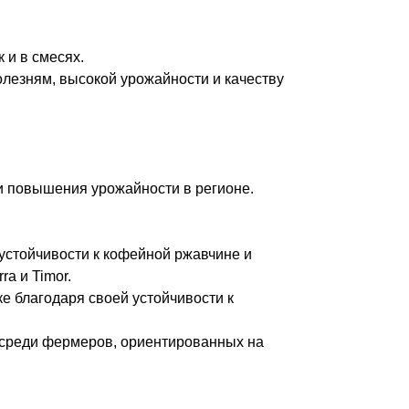
.
 и в смесях.
олезням, высокой урожайности и качеству
 и повышения урожайности в регионе.
устойчивости к кофейной ржавчине и
a и Timor.
е благодаря своей устойчивости к
о среди фермеров, ориентированных на