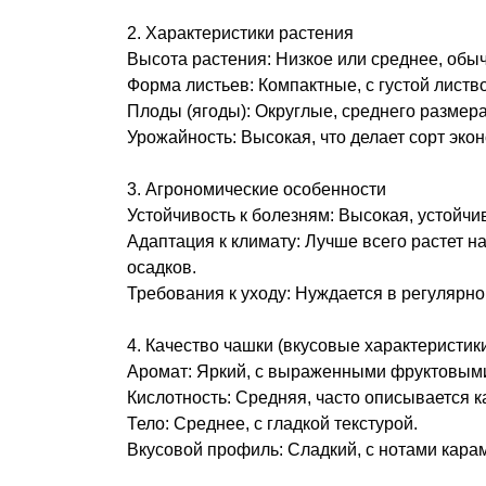
2. Характеристики растения
Высота растения: Низкое или среднее, обыч
Форма листьев: Компактные, с густой листв
Плоды (ягоды): Округлые, среднего размера
Урожайность: Высокая, что делает сорт эк
3. Агрономические особенности
Устойчивость к болезням: Высокая, устойчи
Адаптация к климату: Лучше всего растет 
осадков.
Требования к уходу: Нуждается в регулярн
4. Качество чашки (вкусовые характеристик
Аромат: Яркий, с выраженными фруктовым
Кислотность: Средняя, часто описывается 
Тело: Среднее, с гладкой текстурой.
Вкусовой профиль: Сладкий, с нотами карам