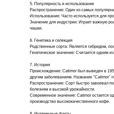
5. Популярность и использование
Распространение: Один из самых популярн
Использование: Часто используется для про
Значение для индустрии: Играет важную ро
чашки.
6. Генетика и селекция
Родственные сорта: Является гибридом, пол
Генетическое значение: Считается одним и
7. История
Происхождение: Catimor был выведен в 195
другим заболеваниям. Название "Catimor" пр
Распространение: Сорт быстро завоевал по
болезням и высокой урожайности.
Современное значение: Catimor остается о
производство высококачественного кофе.
8. Интересные факты