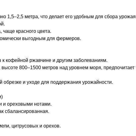
но 1,5–2,5 метра, что делает его удобным для сбора урожая
ой.
, чаще красного цвета.
ономически выгодным для фермеров.
в к кофейной ржавчине и другим заболеваниям.
на высоте 800–1500 метров над уровнем моря, предпочитает
ой обрезке и уходе для поддержания урожайности.
и)
и и ореховыми нотами.
как сбалансированная.
ели, цитрусовых и орехов.