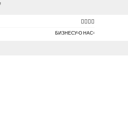
е!
БИЗНЕСУ
О НАС