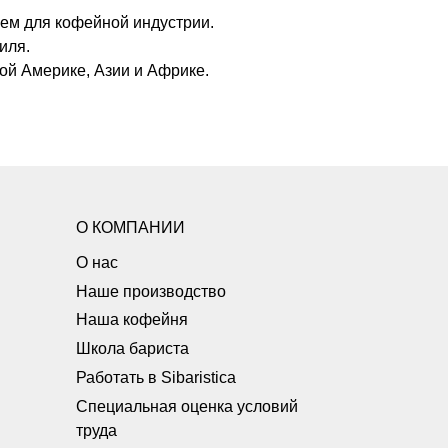
лем для кофейной индустрии.
иля.
ной Америке, Азии и Африке.
О КОМПАНИИ
О нас
Наше производство
Наша кофейня
Школа бариста
Работать в Sibaristica
Специальная оценка условий
труда