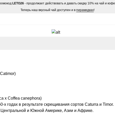
ромокод
LETO26
- продолжает действовать и давать скидку 10% на чай и коф
Теперь наш вкусный чай доступен и в
пирамидках
!
Catimor)
ca x Coffea canephora)
-х годах в результате скрещивания сортов Caturra и Timor.
 Центральной и Южной Америке, Азии и Африке.